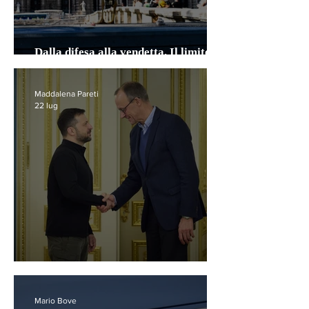
Dalla difesa alla vendetta. Il limite
invalicabile della legge
Maddalena Pareti
22 lug
Russi e tedeschi si incontrano a Baku
Mario Bove