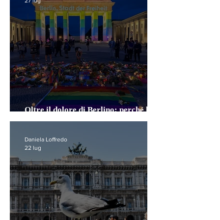
27 lug
Oltre il dolore di Berlino: perché la
repressione non ci proteggerà
Daniela Loffredo
22 lug