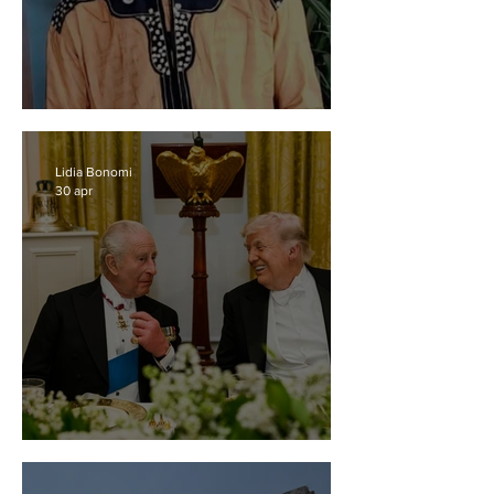
La violenza dell'indifferenza
Lidia Bonomi
30 apr
Il discorso del Re