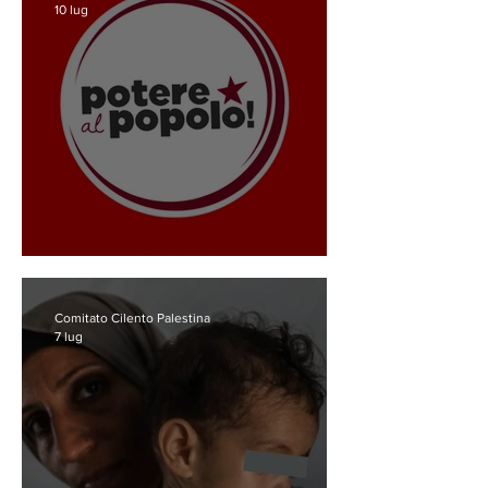
10 lug
Il potere di un popolo diviso
Comitato Cilento Palestina
7 lug