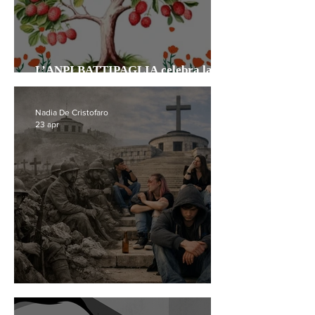
L’ANPI BATTIPAGLIA celebra la
Liberazione fra verde e Costituzione
Nadia De Cristofaro
23 apr
Echi dal Monte Grappa