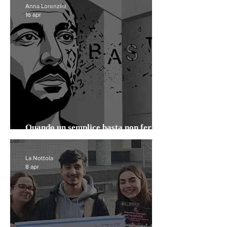
Anna Lorenzini
16 apr
Quando un semplice basta non ferma
più la violenza del branco
La Nottola
8 apr