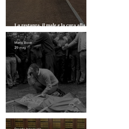
La restanza, il male e la cura alla
partenza
Mario Bove
29 mag
Fascinati dalla violenza