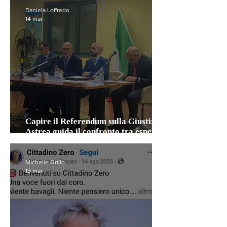
Daniela Loffredo
14 mar
Capire il Referendum sulla Giustizia:
Astrea guida il confronto tra esperti e
cittadini.
Michelle Grillo
13 mar