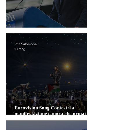
La possibile fine di DG REGIO
Rita Salomone
19 mag
Eurovision Song Contest: la
manifestazione canora che ormai
divide l’Europa