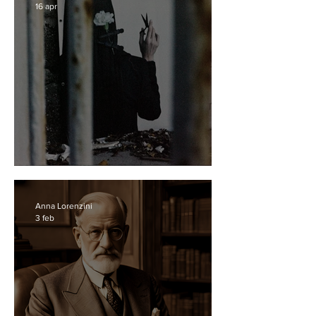
16 apr
E se il problema non fossi tu?
Anna Lorenzini
3 feb