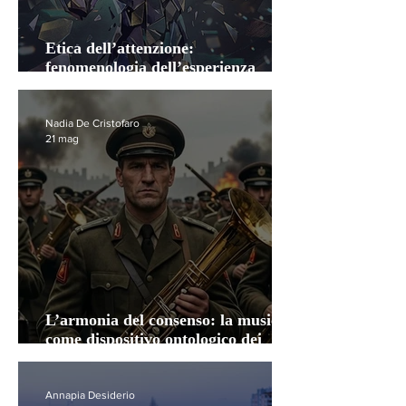
Etica dell’attenzione:
fenomenologia dell’esperienza
frammentata
Nadia De Cristofaro
21 mag
L’armonia del consenso: la musica
come dispositivo ontologico dei
totalitarismi
Annapia Desiderio