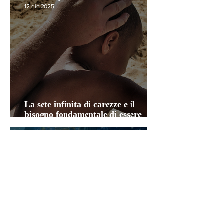
12 dic 2025
La sete infinita di carezze e il
bisogno fondamentale di essere
“visti”
Linda Nicolino
8 nov 2025