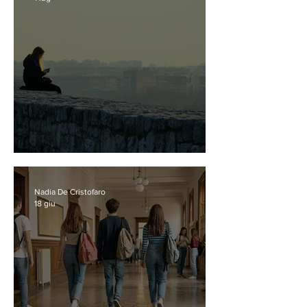
Chi ci ha rubato la comunità?
Nadia De Cristofaro
18 giu