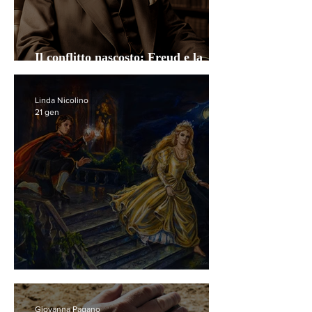
Il conflitto nascosto: Freud e la
tensione della civiltà
Linda Nicolino
21 gen
I processi di “cenerentolizzazione”
Giovanna Pagano