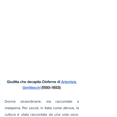
Giuditta che decapita Oloferne di 
Artemisia 
Gentileschi
 (1593–1653) 
Donne straordinarie, ma raccontate a 
malapena. Per secoli, in Italia come altrove, la 
cultura è stata raccontata da una sola voce: 