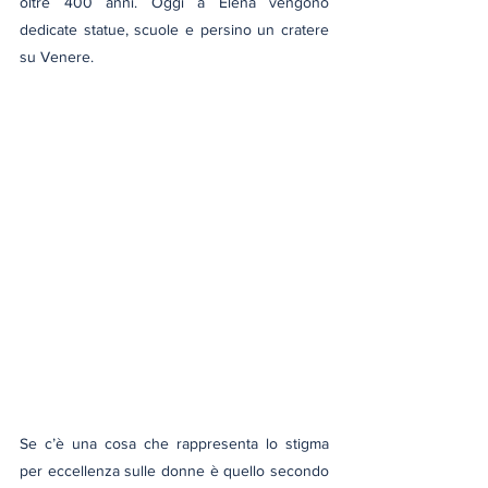
oltre 400 anni. Oggi a Elena vengono 
dedicate statue, scuole e persino un cratere 
su Venere.
Se c’è una cosa che rappresenta lo stigma 
per eccellenza sulle donne è quello secondo 