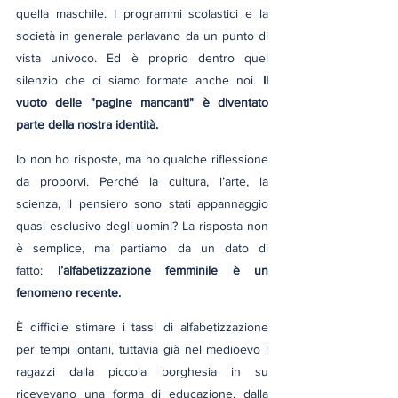
quella maschile. I programmi scolastici e la 
società in generale parlavano da un punto di 
vista univoco. Ed è proprio dentro quel 
silenzio che ci siamo formate anche noi. 
Il 
vuoto delle "pagine mancanti" è diventato 
parte della nostra identità.
Io non ho risposte, ma ho qualche riflessione 
da proporvi. Perché la cultura, l’arte, la 
scienza, il pensiero sono stati appannaggio 
quasi esclusivo degli uomini? La risposta non 
è semplice, ma partiamo da un dato di 
fatto:
 l’alfabetizzazione femminile è un 
fenomeno recente.
È difficile stimare i tassi di alfabetizzazione 
per tempi lontani, tuttavia già nel medioevo i 
ragazzi dalla piccola borghesia in su 
ricevevano una forma di educazione, dalla 