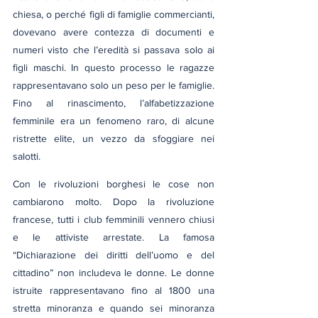
chiesa, o perché figli di famiglie commercianti, 
dovevano avere contezza di documenti e 
numeri visto che l’eredità si passava solo ai 
figli maschi. In questo processo le ragazze 
rappresentavano solo un peso per le famiglie. 
Fino al rinascimento, l’alfabetizzazione 
femminile era un fenomeno raro, di alcune 
ristrette elite, un vezzo da sfoggiare nei 
salotti.
Con le rivoluzioni borghesi le cose non 
cambiarono molto. Dopo la rivoluzione 
francese, tutti i club femminili vennero chiusi 
e le attiviste arrestate. La famosa 
“Dichiarazione dei diritti dell’uomo e del 
cittadino” non includeva le donne. Le donne 
istruite rappresentavano fino al 1800 una 
stretta minoranza e quando sei minoranza 