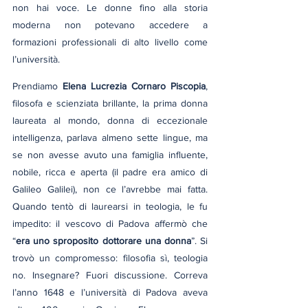
non hai voce. Le donne fino alla storia 
moderna non potevano accedere a 
formazioni professionali di alto livello come 
l’università.
Prendiamo 
Elena Lucrezia Cornaro Piscopia
, 
filosofa e scienziata brillante, la prima donna 
laureata al mondo, donna di eccezionale 
intelligenza, parlava almeno sette lingue, ma 
se non avesse avuto una famiglia influente, 
nobile, ricca e aperta (il padre era amico di 
Galileo Galilei), non ce l’avrebbe mai fatta. 
Quando tentò di laurearsi in teologia, le fu 
impedito: il vescovo di Padova affermò che 
“
era uno sproposito dottorare una donna
”. Si 
trovò un compromesso: filosofia sì, teologia 
no. Insegnare? Fuori discussione. Correva 
l’anno 1648 e l’università di Padova aveva 