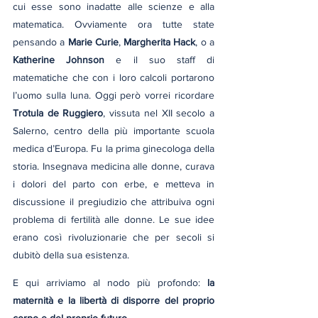
cui esse sono inadatte alle scienze e alla 
matematica. Ovviamente ora tutte state 
pensando a 
Marie Curie
, 
Margherita Hack
, o a 
Katherine Johnson
 e il suo staff di 
matematiche che con i loro calcoli portarono 
l’uomo sulla luna. Oggi però vorrei ricordare 
Trotula de Ruggiero
, vissuta nel XII secolo a 
Salerno, centro della più importante scuola 
medica d’Europa. Fu la prima ginecologa della 
storia. Insegnava medicina alle donne, curava 
i dolori del parto con erbe, e metteva in 
discussione il pregiudizio che attribuiva ogni 
problema di fertilità alle donne. Le sue idee 
erano così rivoluzionarie che per secoli si 
dubitò della sua esistenza.
E qui arriviamo al nodo più profondo: 
la 
maternità e la libertà di disporre del proprio 