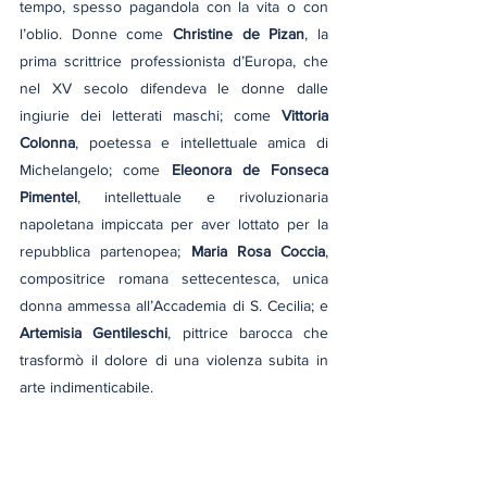
tempo, spesso pagandola con la vita o con 
l’oblio. Donne come 
Christine de Pizan
, la 
prima scrittrice professionista d’Europa, che 
nel XV secolo difendeva le donne dalle 
ingiurie dei letterati maschi; come 
Vittoria 
Colonna
, poetessa e intellettuale amica di 
Michelangelo; come 
Eleonora de Fonseca 
Pimentel
, intellettuale e rivoluzionaria 
napoletana impiccata per aver lottato per la 
repubblica partenopea; 
Maria Rosa Coccia
, 
compositrice romana settecentesca, unica 
donna ammessa all’Accademia di S. Cecilia; e 
Artemisia Gentileschi
, pittrice barocca che 
trasformò il dolore di una violenza subita in 
arte indimenticabile.