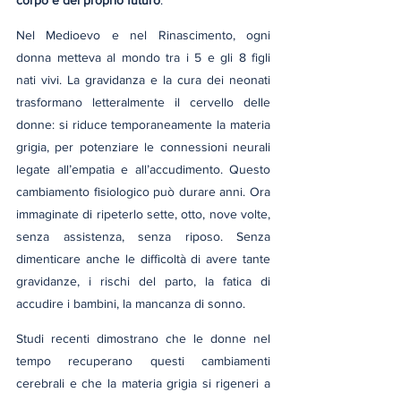
corpo e del proprio futuro
.
Nel Medioevo e nel Rinascimento, ogni 
donna metteva al mondo tra i 5 e gli 8 figli 
nati vivi. La gravidanza e la cura dei neonati 
trasformano letteralmente il cervello delle 
donne: si riduce temporaneamente la materia 
grigia, per potenziare le connessioni neurali 
legate all’empatia e all’accudimento. Questo 
cambiamento fisiologico può durare anni. Ora 
immaginate di ripeterlo sette, otto, nove volte, 
senza assistenza, senza riposo. Senza 
dimenticare anche le difficoltà di avere tante 
gravidanze, i rischi del parto, la fatica di 
accudire i bambini, la mancanza di sonno.
Studi recenti dimostrano che le donne nel 
tempo recuperano questi cambiamenti 
cerebrali e che la materia grigia si rigeneri a 