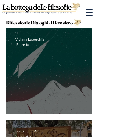
Un giornale di idee e riflessioni critiche sul presente e su noi stessi
Riflessioni e Dialoghi - Il Pensiero
Viviana Laperchia
13 ore fa
Paper Plane
Dario Luca Mattia
3 giorni fa