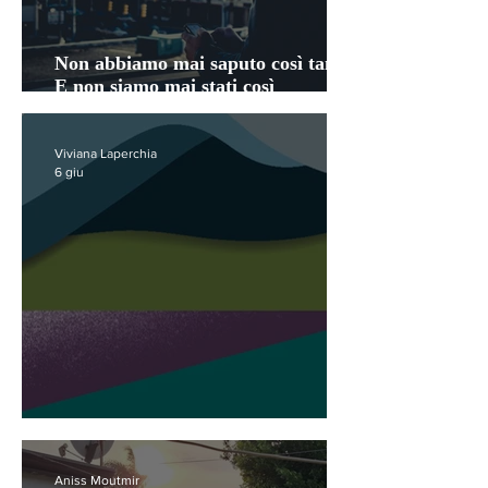
Non abbiamo mai saputo così tanto.
E non siamo mai stati così
disorientati
Viviana Laperchia
6 giu
Adriatica
Aniss Moutmir