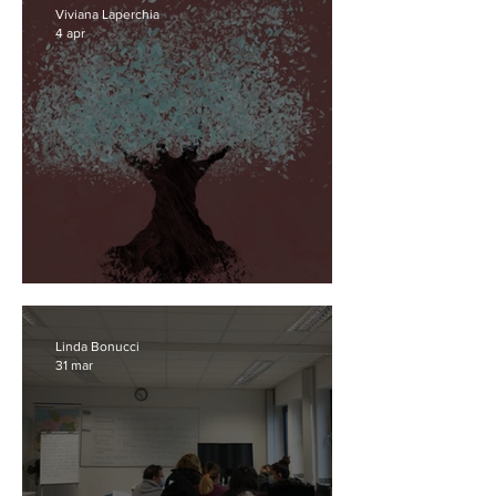
Viviana Laperchia
4 apr
Sradicamento
Linda Bonucci
31 mar