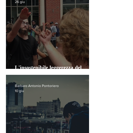
26 giu
L'insostenibile leggerezza del
sostenere il neofascismo sui social
Barbaro Antonio Pontoriero
10 giu