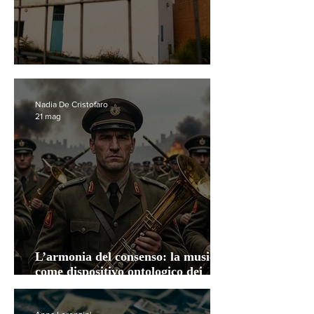
Perché ricordare il 23 maggio
Nadia De Cristofaro
21 mag
L’armonia del consenso: la musica
come dispositivo ontologico dei
totalitarismi