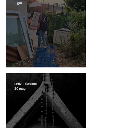
2 giu
Curare tutti, davvero
Letizia Santoro
30 mag