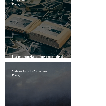
Anna Lorenzini
18 mag
La memoria come custode del
tempo
Barbaro Antonio Pontoriero
15 mag