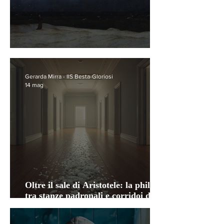
La meditazione del tempo
Gerarda Mirra - IIS Besta-Gloriosi
14 mag
Oltre il sale di Aristotele: la philía
tra stanze padronali e corridoi di
passaggio