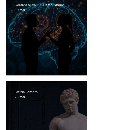
Gerarda Mirra - IIS Besta-Gloriosi
30 mar
La punteggiatura degli eventi
Letizia Santoro
28 mar