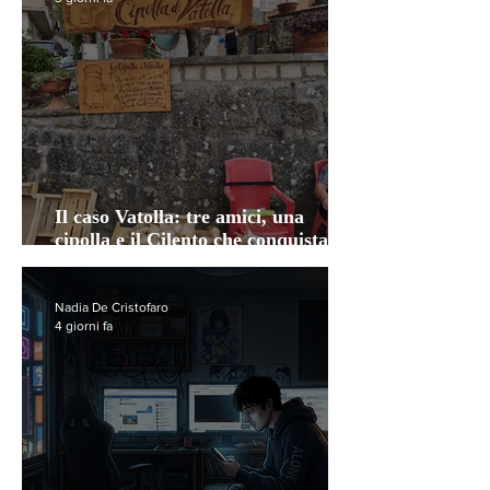
Il caso Vatolla: tre amici, una
cipolla e il Cilento che conquista
l'anima
Nadia De Cristofaro
4 giorni fa