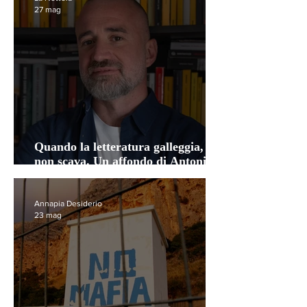
27 mag
Quando la letteratura galleggia,
non scava. Un affondo di Antonio
Lanzetta
Annapia Desiderio
23 mag