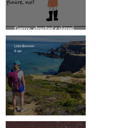
Guerre, algoritmi e sistemi
antiquati
Lidia Bonomi
6 apr
Sì, viaggiare