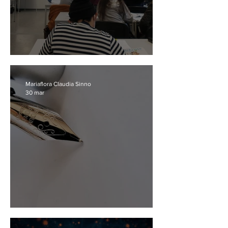
Questioni di prospettiva
Mariaflora Claudia Sinno
30 mar
Elogio della scrittura