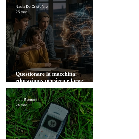
Nadia De Cristofaro
25 mar
Questionare la macchina:
educazione, pensiero e large
language models
Lidia Bonomi
24 mar