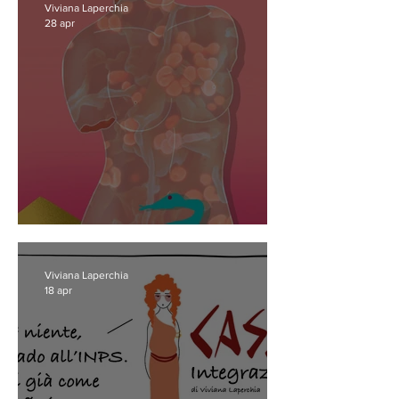
Viviana Laperchia
28 apr
The Myth of Women’s Pain
Viviana Laperchia
18 apr