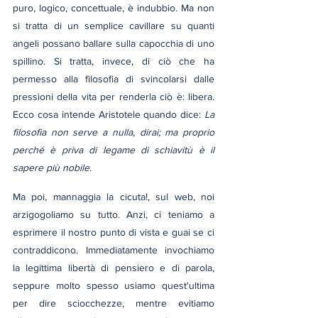
puro, logico, concettuale, è indubbio. Ma non 
si tratta di un semplice cavillare su quanti 
angeli possano ballare sulla capocchia di uno 
spillino. Si tratta, invece, di ciò che ha 
permesso alla filosofia di svincolarsi dalle 
pressioni della vita per renderla ciò è: libera. 
Ecco cosa intende Aristotele quando dice: 
La 
filosofia non serve a nulla, dirai; ma proprio 
perché è priva di legame di schiavitù è il 
sapere più nobile
. 
Ma poi, mannaggia la cicuta!, sul web, noi 
arzigogoliamo su tutto. Anzi, ci teniamo a 
esprimere il nostro punto di vista e guai se ci 
contraddicono. Immediatamente invochiamo 
la legittima libertà di pensiero e di parola, 
seppure molto spesso usiamo quest'ultima 
per dire sciocchezze, mentre evitiamo 