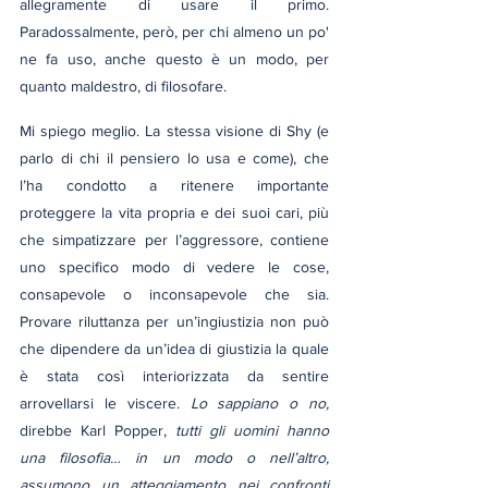
allegramente di usare il primo. 
Paradossalmente, però, per chi almeno un po' 
ne fa uso, anche questo è un modo, per 
quanto maldestro, di filosofare.
Mi spiego meglio. La stessa visione di Shy (e 
parlo di chi il pensiero lo usa e come), che 
l’ha condotto a ritenere importante 
proteggere la vita propria e dei suoi cari, più 
che simpatizzare per l’aggressore, contiene 
uno specifico modo di vedere le cose, 
consapevole o inconsapevole che sia. 
Provare riluttanza per un’ingiustizia non può 
che dipendere da un’idea di giustizia la quale 
è stata così interiorizzata da sentire 
arrovellarsi le viscere. 
Lo sappiano o no,
direbbe Karl Popper,
 tutti gli uomini hanno 
una filosofia… in un modo o nell’altro, 
assumono un atteggiamento nei confronti 