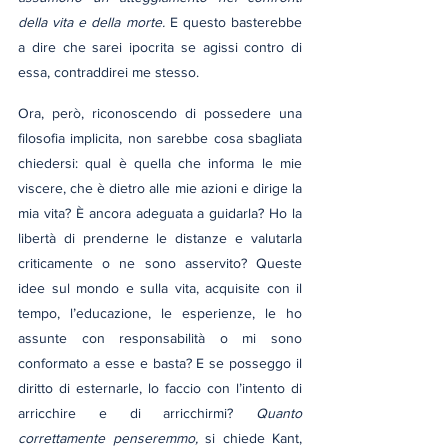
della vita e della morte.
 E questo basterebbe 
a dire che sarei ipocrita se agissi contro di 
essa, contraddirei me stesso.
Ora, però, riconoscendo di possedere una 
filosofia implicita, non sarebbe cosa sbagliata 
chiedersi: qual è quella che informa le mie 
viscere, che è dietro alle mie azioni e dirige la 
mia vita? È ancora adeguata a guidarla? Ho la 
libertà di prenderne le distanze e valutarla 
criticamente o ne sono asservito? Queste 
idee sul mondo e sulla vita, acquisite con il 
tempo, l’educazione, le esperienze, le ho 
assunte con responsabilità o mi sono 
conformato a esse e basta? E se posseggo il 
diritto di esternarle, lo faccio con l’intento di 
arricchire e di arricchirmi? 
Quanto 
correttamente penseremmo, 
si chiede Kant, 