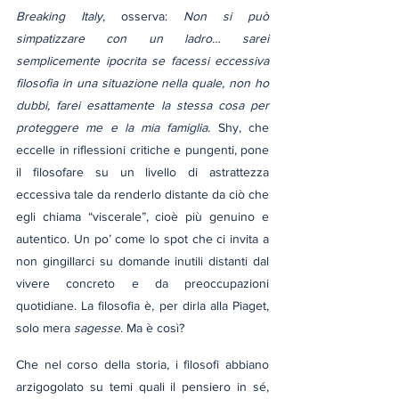
Breaking Italy
, osserva: 
Non si può 
simpatizzare con un ladro… sarei 
semplicemente ipocrita se facessi eccessiva 
filosofia in una situazione nella quale, non ho 
dubbi, farei esattamente la stessa cosa per 
proteggere me e la mia famiglia.
 Shy, che 
eccelle in riflessioni critiche e pungenti, pone 
il filosofare su un livello di astrattezza 
eccessiva tale da renderlo distante da ciò che 
egli chiama “viscerale”, cioè più genuino e 
autentico. Un po’ come lo spot che ci invita a 
non gingillarci su domande inutili distanti dal 
vivere concreto e da preoccupazioni 
quotidiane. La filosofia è, per dirla alla Piaget, 
solo mera 
sagesse
. Ma è così?
Che nel corso della storia, i filosofi abbiano 
arzigogolato su temi quali il pensiero in sé, 