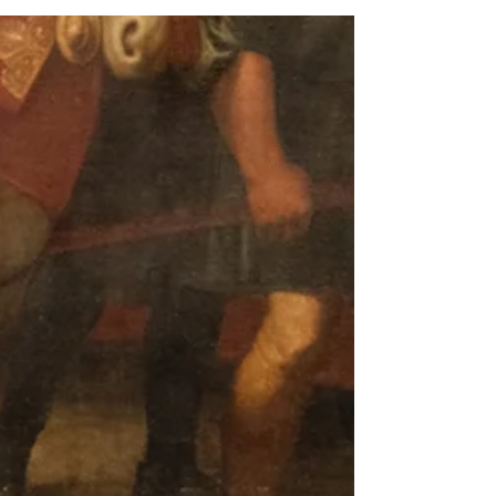
Barbaro Antonio Pontoriero
3 giorni fa
Addio, Francesco Guccini
Se ne va un cantastorie. Resta una parte di noi.