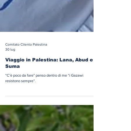
Comitato Cilento Palestina
30 lug
Viaggio in Palestina: Lana, Abud e
Suma
“C’è poco da fare” penso dentro di me “i Gazawi
resistono sempre”.