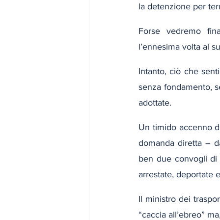
la detenzione per ter
Forse vedremo fina
l’ennesima volta al 
Intanto, ciò che sen
senza fondamento, se 
adottate.
Un timido accenno di 
domanda diretta – da
ben due convogli di 
arrestate, deportate e
Il ministro dei traspo
“caccia all’ebreo” ma