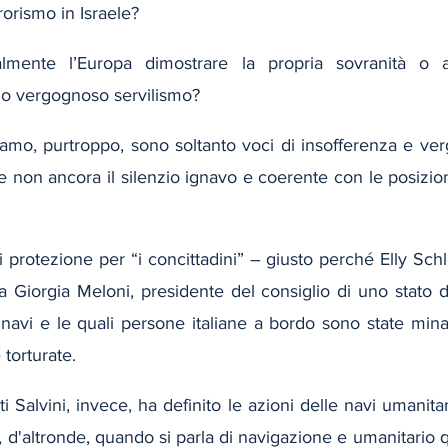
rorismo in Israele?
lmente l’Europa dimostrare la propria sovranità o a
suo vergognoso servilismo?
tiamo, purtroppo, sono soltanto voci di insofferenza e ve
non ancora il silenzio ignavo e coerente con le posizioni
protezione per “i concittadini” – giusto perché Elly Schlei
 Giorgia Meloni, presidente del consiglio di uno stato da
navi e le quali persone italiane a bordo sono state minac
 torturate.
rti Salvini, invece, ha definito le azioni delle navi umanita
, d'altronde, quando si parla di navigazione e umanitario 