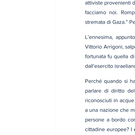
attiviste provenienti 
facciamo noi. Rompe
stremata di Gaza.” P
L’ennesima, appunto
Vittorio Arrigoni, sa
fortunata fu quella d
dall’esercito israelian
Perché quando si ha 
parlare di diritto d
riconosciuti in acque
a una nazione che mi
persone a bordo come 
cittadine europee? I 