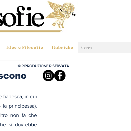
Idee e Filosofie
Rubriche
© RIPRODUZIONE RISERVATA
iscono
iabesca, in cui 
la principessa). 
ltro non fa che 
che si dovrebbe 