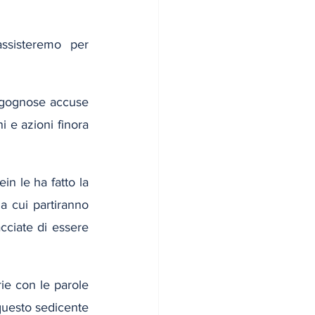
ssisteremo per 
rgognose accuse 
 e azioni finora 
n le ha fatto la 
 cui partiranno 
ciate di essere 
rie con le parole 
questo sedicente 