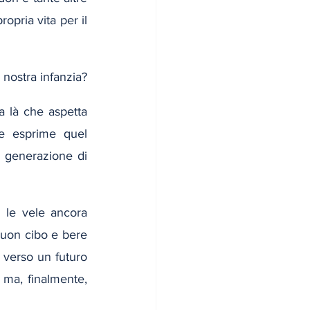
opria vita per il 
 nostra infanzia?
a là che aspetta 
e esprime quel 
 generazione di 
 le vele ancora 
buon cibo e bere 
o verso un futuro 
 ma, finalmente, 