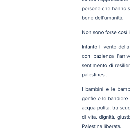
persone che hanno scel
bene dell’umanità.
Non sono forse così i
Intanto il vento dell
con pazienza l’arr
sentimento di resili
palestinesi.
I bambini e le bamb
gonfie e le bandiere 
acqua pulita, tra scud
di vita, dignità, giu
Palestina liberata.