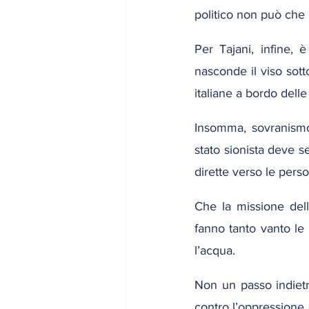
politico non può che 
Per Tajani, infine, 
nasconde il viso sotto 
italiane a bordo delle
Insomma, sovranismo
stato sionista deve s
dirette verso le perso
Che la missione dell
fanno tanto vanto le f
l’acqua.
Non un passo indietr
contro l’oppressione 