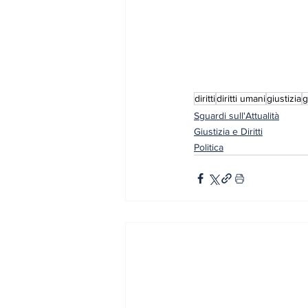
diritti
diritti umani
giustizia
g
Sguardi sull'Attualità
Giustizia e Diritti
Politica