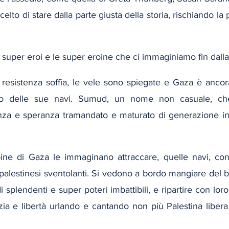
to di stare dalla parte giusta della storia, rischiando la pr
 super eroi e le super eroine che ci immaginiamo fin dalla
a resistenza soffia, le vele sono spiegate e Gaza è ancor
ivo delle sue navi. Sumud, un nome non casuale, ch
enza e speranza tramandato e maturato di generazione in
ine di Gaza le immaginano attraccare, quelle navi, con
palestinesi sventolanti. Si vedono a bordo mangiare del 
i splendenti e super poteri imbattibili, e ripartire con lor
stizia e libertà urlando e cantando non più Palestina libera