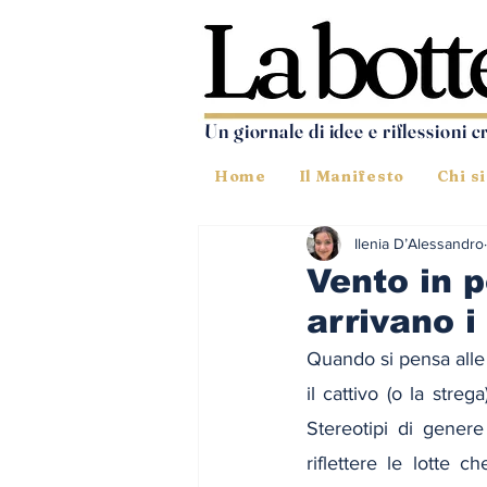
Un giornale di idee e riflessioni c
Home
Il Manifesto
Chi s
Ilenia D’Alessandro
Vento in p
arrivano i
Quando si pensa alle
il cattivo (o la streg
Stereotipi di genere
riflettere le lotte 