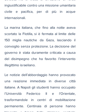
ingiustificabile contro una missione umanitaria 
civile e pacifica, per di più in acque 
internazionali.
La marina italiana, che fino alla notte aveva 
scortato la Flotilla, si è fermata al limite delle 
150 miglia nautiche da Gaza, lasciando il 
convoglio senza protezione. La decisione del 
governo è stata duramente criticata a causa 
del disimpegno che ha favorito l’intervento 
illegittimo israeliano.
Le notizie dell’abbordaggio hanno provocato 
una reazione immediata in diverse città 
italiane. A Napoli gli studenti hanno occupato 
l’Università Federico II e l’Orientale, 
trasformandole in centri di mobilitazione 
permanente. Centinaia di persone hanno 