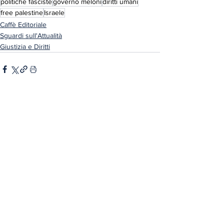
politiche fasciste
governo meloni
diritti umani
free palestine
Israele
Caffè Editoriale
Sguardi sull'Attualità
Giustizia e Diritti