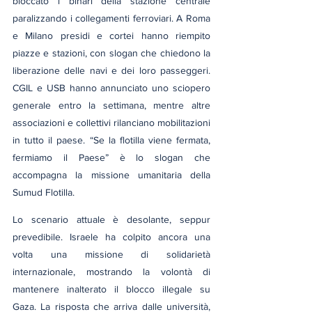
bloccato i binari della stazione centrale 
paralizzando i collegamenti ferroviari. A Roma 
e Milano presidi e cortei hanno riempito 
piazze e stazioni, con slogan che chiedono la 
liberazione delle navi e dei loro passeggeri. 
CGIL e USB hanno annunciato uno sciopero 
generale entro la settimana, mentre altre 
associazioni e collettivi rilanciano mobilitazioni 
in tutto il paese. “Se la flotilla viene fermata, 
fermiamo il Paese” è lo slogan che 
accompagna la missione umanitaria della 
Sumud Flotilla.
Lo scenario attuale è desolante, seppur 
prevedibile. Israele ha colpito ancora una 
volta una missione di solidarietà 
internazionale, mostrando la volontà di 
mantenere inalterato il blocco illegale su 
Gaza. La risposta che arriva dalle università, 