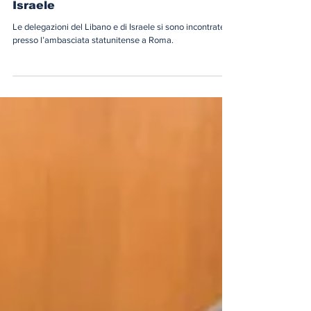
Roma ospita i colloqui tra Libano e
Israele
Le delegazioni del Libano e di Israele si sono incontrate
presso l’ambasciata statunitense a Roma.