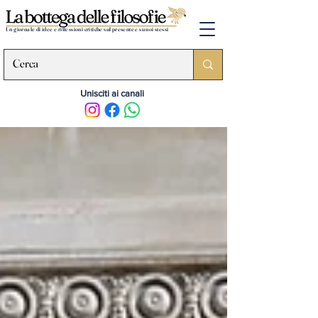
Un giornale di idee e riflessioni critiche sul presente e su noi stessi
Unisciti ai canali