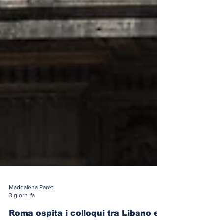
Maddalena Pareti
3 giorni fa