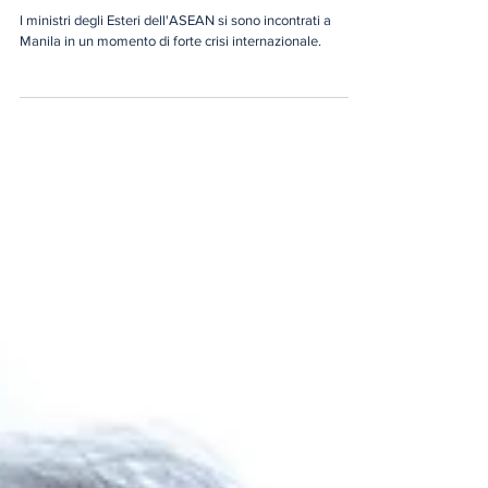
Le guerre in Medio Oriente
colpiscono l'Asia: l'ASEAN alla
prova della crisi energetica
I ministri degli Esteri dell'ASEAN si sono incontrati a
Manila in un momento di forte crisi internazionale.