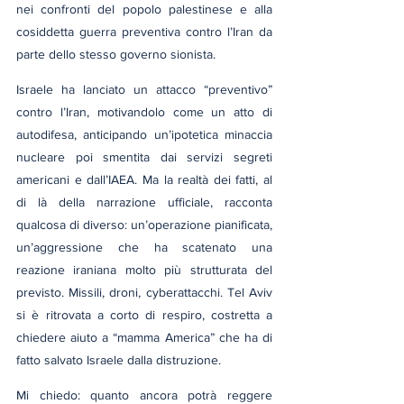
nei confronti del popolo palestinese e alla 
cosiddetta guerra preventiva contro l’Iran da 
parte dello stesso governo sionista.
Israele ha lanciato un attacco “preventivo” 
contro l’Iran, motivandolo come un atto di 
autodifesa, anticipando un’ipotetica minaccia 
nucleare poi smentita dai servizi segreti 
americani e dall’IAEA. Ma la realtà dei fatti, al 
di là della narrazione ufficiale, racconta 
qualcosa di diverso: un’operazione pianificata, 
un’aggressione che ha scatenato una 
reazione iraniana molto più strutturata del 
previsto. Missili, droni, cyberattacchi. Tel Aviv 
si è ritrovata a corto di respiro, costretta a 
chiedere aiuto a “mamma America” che ha di 
fatto salvato Israele dalla distruzione.
Mi chiedo: quanto ancora potrà reggere 