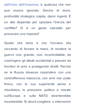
dall’inizio dell’invasione
, è qualcosa che non 
può essere ignorato. Decine di droni, 
profondità strategica colpita, danni ingenti. È 
un atto disperato per spostare l’inerzia del 
conflitto? O è un gesto calcolato per 
provocare una risposta?
Quello che temo è che l’Ucraina stia 
cercando di forzare la mano, di rendere la 
guerra così grande, così incontrollabile, da 
costringere gli alleati occidentali a passare da 
fornitori di armi a protagonisti diretti. Perché 
se la Russia dovesse rispondere con una 
controffensiva massiccia, con armi mai usate 
finora, con la sua superiorità aerea e 
missilistica, la pressione politica e morale 
sull’Europa e sulla NATO diventerebbe 
insostenibile. Si dovrà scegliere: o intervenire 