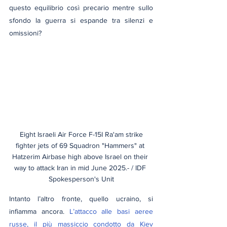
questo equilibrio così precario mentre sullo 
sfondo la guerra si espande tra silenzi e 
omissioni? 
 Eight Israeli Air Force F-15I Ra'am strike 
fighter jets of 69 Squadron "Hammers" at 
Hatzerim Airbase high above Israel on their 
way to attack Iran in mid June 2025.- / IDF 
Spokesperson's Unit
Intanto l’altro fronte, quello ucraino, si 
infiamma ancora. 
L’attacco alle basi aeree 
russe, il più massiccio condotto da Kiev 