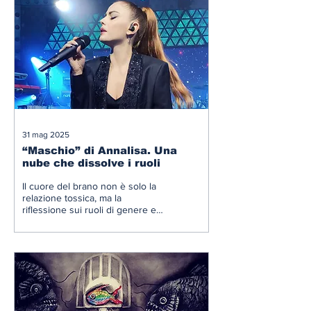
31 mag 2025
“Maschio” di Annalisa. Una
nube che dissolve i ruoli
Il cuore del brano non è solo la
relazione tossica, ma la
riflessione sui ruoli di genere e
sui doppi standard che ancora
permeano la società.