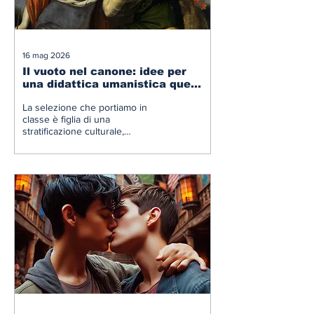
16 mag 2026
Il vuoto nel canone: idee per
una didattica umanistica queer
e plurale
La selezione che portiamo in
classe è figlia di una
stratificazione culturale,
patriarcale ed eteronormativa.