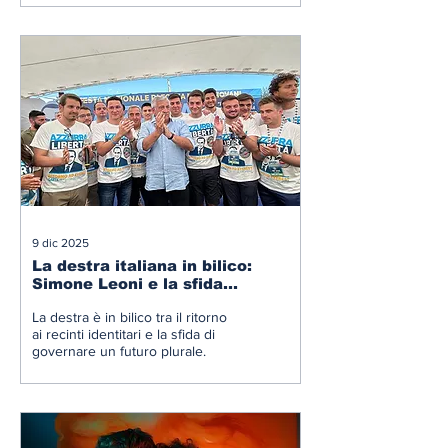
9 dic 2025
La destra italiana in bilico:
Simone Leoni e la sfida
dell’inclusione
La destra è in bilico tra il ritorno
ai recinti identitari e la sfida di
governare un futuro plurale.