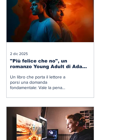
2 dic 2025
"Più felice che no", un
romanzo Young Adult di Adam
Silvera
Un libro che porta il lettore a
porsi una domanda
fondamentale: Vale la pena
dimenticare chi sei per essere
felici?