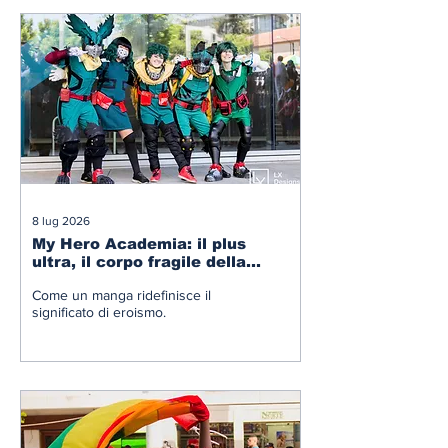
8 lug 2026
My Hero Academia: il plus
ultra, il corpo fragile della
società e la rivoluzione
Come un manga ridefinisce il
dell’identità
significato di eroismo.