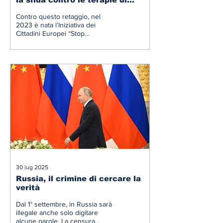
conversione
Contro questo retaggio, nel
2023 è nata l’Iniziativa dei
Cittadini Europei “Stop
Conversion Practices”.
30 lug 2025
Russia, il crimine di cercare la
verità
Dal 1° settembre, in Russia sarà
illegale anche solo digitare
alcune parole. La censura