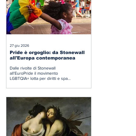
27 giu 2026
Pride è orgoglio: da Stonewall
all'Europa contemporanea
Dalle rivolte di Stonewall
all'EuroPride il movimento
LGBTQIA+ lotta per diritti e spazi
di libertà.