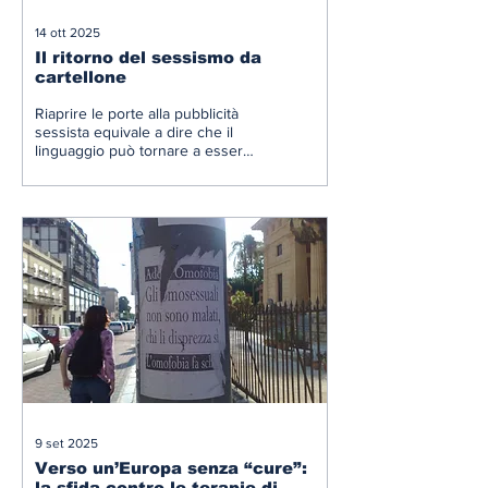
14 ott 2025
Il ritorno del sessismo da
cartellone
Riaprire le porte alla pubblicità
sessista equivale a dire che il
linguaggio può tornare a essere
terreno di dominio, e non di
riconoscimento.
9 set 2025
Verso un’Europa senza “cure”:
la sfida contro le terapie di