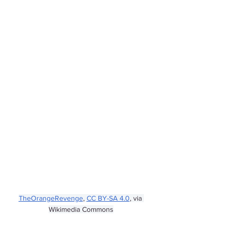
TheOrangeRevenge
, 
CC BY-SA 4.0
, via 
Wikimedia Commons