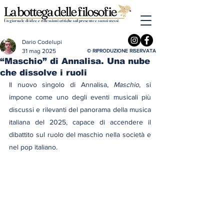
Un giornale di idee e riflessioni critiche sul presente e su noi stessi
Dario Codelupi
31 mag 2025
© RIPRODUZIONE RISERVATA
“Maschio” di Annalisa. Una nube
che dissolve i ruoli
Il nuovo singolo di Annalisa, 
Maschio
, si 
impone come uno degli eventi musicali più 
discussi e rilevanti del panorama della musica 
italiana del 2025, capace di accendere il 
dibattito sul ruolo del maschio nella società e 
nel pop italiano.