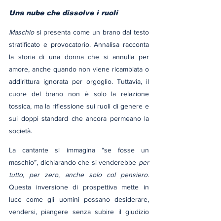
Una nube che dissolve i ruoli
Maschio
 si presenta come un brano dal testo 
stratificato e provocatorio. Annalisa racconta 
la storia di una donna che si annulla per 
amore, anche quando non viene ricambiata o 
addirittura ignorata per orgoglio. Tuttavia, il 
cuore del brano non è solo la relazione 
tossica, ma la riflessione sui ruoli di genere e 
sui doppi standard che ancora permeano la 
società.
La cantante si immagina “se fosse un 
maschio”, dichiarando che si venderebbe 
per 
tutto, per zero
, 
anche solo col pensiero
. 
Questa inversione di prospettiva mette in 
luce come gli uomini possano desiderare, 
vendersi, piangere senza subire il giudizio 