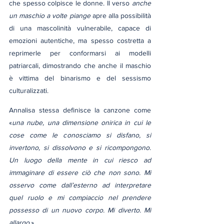
che spesso colpisce le donne. Il verso 
anche 
un maschio a volte piange
 apre alla possibilità 
di una mascolinità vulnerabile, capace di 
emozioni autentiche, ma spesso costretta a 
reprimerle per conformarsi ai modelli 
patriarcali, dimostrando che anche il maschio 
è vittima del binarismo e del sessismo 
culturalizzati.
Annalisa stessa definisce la canzone come 
«
una nube, una dimensione onirica in cui le 
cose come le conosciamo si disfano, si 
invertono, si dissolvono e si ricompongono. 
Un luogo della mente in cui riesco ad 
immaginare di essere ciò che non sono. Mi 
osservo come dall’esterno ad interpretare 
quel ruolo e mi compiaccio nel prendere 
possesso di un nuovo corpo. Mi diverto. Mi 
allargo
.»