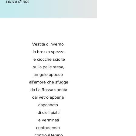
senza di noi.
Vestita d'inverno 
la brezza spezza
le ciocche sciolte
sulla pelle stesa,
un gelo appeso 
all’amore che sfugge
da La Rossa spenta
dal vetro appena 
appannato 
di cieli piatti
e verminati
controsenso 
contro il tempo