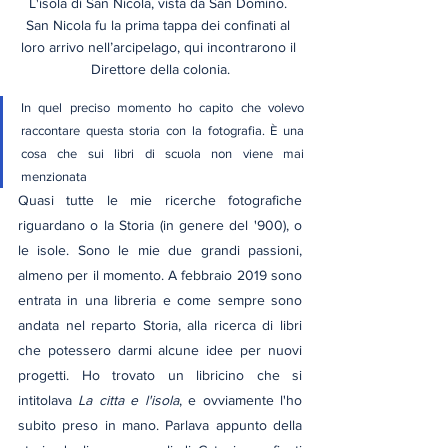
L'isola di San Nicola, vista da San Domino. 
San Nicola fu la prima tappa dei confinati al 
loro arrivo nell’arcipelago, qui incontrarono il 
Direttore della colonia.
In quel preciso momento ho capito che volevo 
raccontare questa storia con la fotografia. È una 
cosa che sui libri di scuola non viene mai 
menzionata
Quasi tutte le mie ricerche fotografiche 
riguardano o la Storia (in genere del '900), o 
le isole. Sono le mie due grandi passioni, 
almeno per il momento. A febbraio 2019 sono 
entrata in una libreria e come sempre sono 
andata nel reparto Storia, alla ricerca di libri 
che potessero darmi alcune idee per nuovi 
progetti. Ho trovato un libricino che si 
intitolava 
La citta e l'isola
, e ovviamente l'ho 
subito preso in mano. Parlava appunto della 