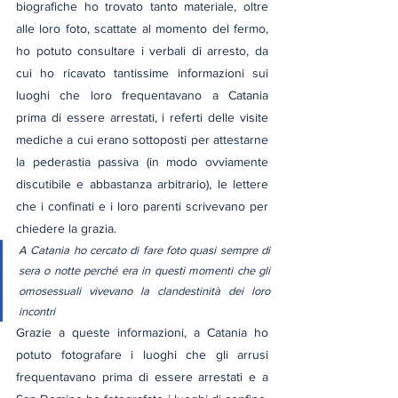
biografiche ho trovato tanto materiale, oltre 
alle loro foto, scattate al momento del fermo, 
ho potuto consultare i verbali di arresto, da 
cui ho ricavato tantissime informazioni sui 
luoghi che loro frequentavano a Catania 
prima di essere arrestati, i referti delle visite 
mediche a cui erano sottoposti per attestarne 
la pederastia passiva (in modo ovviamente 
discutibile e abbastanza arbitrario), le lettere 
che i confinati e i loro parenti scrivevano per 
chiedere la grazia.
A Catania ho cercato di fare foto quasi sempre di 
sera o notte perché era in questi momenti che gli 
omosessuali vivevano la clandestinità dei loro 
incontri
Grazie a queste informazioni, a Catania ho 
potuto fotografare i luoghi che gli arrusi 
frequentavano prima di essere arrestati e a 