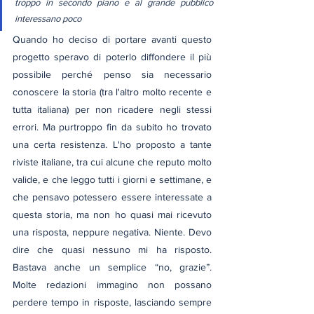
troppo in secondo piano e al grande pubblico 
interessano poco
Quando ho deciso di portare avanti questo 
progetto speravo di poterlo diffondere il più 
possibile perché penso sia necessario 
conoscere la storia (tra l'altro molto recente e 
tutta italiana) per non ricadere negli stessi 
errori. Ma purtroppo fin da subito ho trovato 
una certa resistenza. L'ho proposto a tante 
riviste italiane, tra cui alcune che reputo molto 
valide, e che leggo tutti i giorni e settimane, e 
che pensavo potessero essere interessate a 
questa storia, ma non ho quasi mai ricevuto 
una risposta, neppure negativa. Niente. Devo 
dire che quasi nessuno mi ha risposto. 
Bastava anche un semplice “no, grazie”. 
Molte redazioni immagino non possano 
perdere tempo in risposte, lasciando sempre 