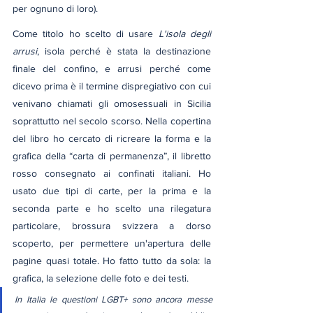
per ognuno di loro).
Come titolo ho scelto di usare 
L'isola degli 
arrusi
, isola perché è stata la destinazione 
finale del confino, e arrusi perché come 
dicevo prima è il termine dispregiativo con cui 
venivano chiamati gli omosessuali in Sicilia 
soprattutto nel secolo scorso. Nella copertina 
del libro ho cercato di ricreare la forma e la 
grafica della “carta di permanenza”, il libretto 
rosso consegnato ai confinati italiani. Ho 
usato due tipi di carte, per la prima e la 
seconda parte e ho scelto una rilegatura 
particolare, brossura svizzera a dorso 
scoperto, per permettere un'apertura delle 
pagine quasi totale. Ho fatto tutto da sola: la 
grafica, la selezione delle foto e dei testi.
In Italia le questioni LGBT+ sono ancora messe 