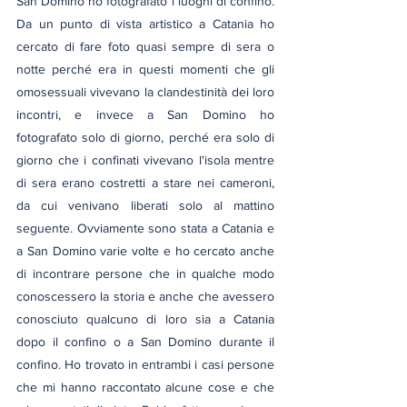
San Domino ho fotografato i luoghi di confino. 
Da un punto di vista artistico a Catania ho 
cercato di fare foto quasi sempre di sera o 
notte perché era in questi momenti che gli 
omosessuali vivevano la clandestinità dei loro 
incontri, e invece a San Domino ho 
fotografato solo di giorno, perché era solo di 
giorno che i confinati vivevano l'isola mentre 
di sera erano costretti a stare nei cameroni, 
da cui venivano liberati solo al mattino 
seguente. Ovviamente sono stata a Catania e 
a San Domino varie volte e ho cercato anche 
di incontrare persone che in qualche modo 
conoscessero la storia e anche che avessero 
conosciuto qualcuno di loro sia a Catania 
dopo il confino o a San Domino durante il 
confino. Ho trovato in entrambi i casi persone 
che mi hanno raccontato alcune cose e che 