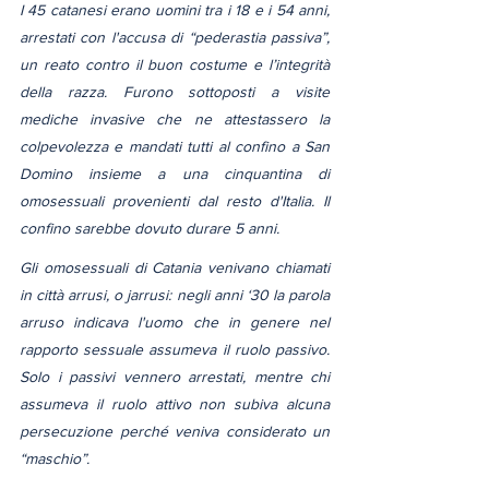
I 45 catanesi erano uomini tra i 18 e i 54 anni, 
arrestati con l'accusa di “pederastia passiva”, 
un reato contro il buon costume e l’integrità 
della razza. Furono sottoposti a visite 
mediche invasive che ne attestassero la 
colpevolezza e mandati tutti al confino a San 
Domino insieme a una cinquantina di 
omosessuali provenienti dal resto d'Italia. Il 
confino sarebbe dovuto durare 5 anni.
Gli omosessuali di Catania venivano chiamati 
in città arrusi, o jarrusi: negli anni ‘30 la parola 
arruso indicava l'uomo che in genere nel 
rapporto sessuale assumeva il ruolo passivo. 
Solo i passivi vennero arrestati, mentre chi 
assumeva il ruolo attivo non subiva alcuna 
persecuzione perché veniva considerato un 
“maschio”.