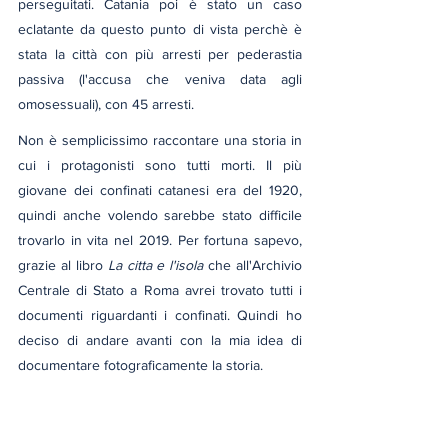
perseguitati. Catania poi è stato un caso 
eclatante da questo punto di vista perchè è 
stata la città con più arresti per pederastia 
passiva (l'accusa che veniva data agli 
omosessuali), con 45 arresti.
Non è semplicissimo raccontare una storia in 
cui i protagonisti sono tutti morti. Il più 
giovane dei confinati catanesi era del 1920, 
quindi anche volendo sarebbe stato difficile 
trovarlo in vita nel 2019. Per fortuna sapevo, 
grazie al libro 
La citta e l'isola
 che all'Archivio 
Centrale di Stato a Roma avrei trovato tutti i 
documenti riguardanti i confinati. Quindi ho 
deciso di andare avanti con la mia idea di 
documentare fotograficamente la storia. 