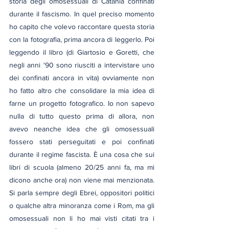
storia degli omosessuali di Catania confinati 
durante il fascismo. In quel preciso momento 
ho capito che volevo raccontare questa storia 
con la fotografia, prima ancora di leggerlo. Poi 
leggendo il libro (di Giartosio e Goretti, che 
negli anni '90 sono riusciti a intervistare uno 
dei confinati ancora in vita) ovviamente non 
ho fatto altro che consolidare la mia idea di 
farne un progetto fotografico. Io non sapevo 
nulla di tutto questo prima di allora, non 
avevo neanche idea che gli omosessuali 
fossero stati perseguitati e poi confinati 
durante il regime fascista. È una cosa che sui 
libri di scuola (almeno 20/25 anni fa, ma mi 
dicono anche ora) non viene mai menzionata. 
Si parla sempre degli Ebrei, oppositori politici 
o qualche altra minoranza come i Rom, ma gli 
omosessuali non li ho mai visti citati tra i 