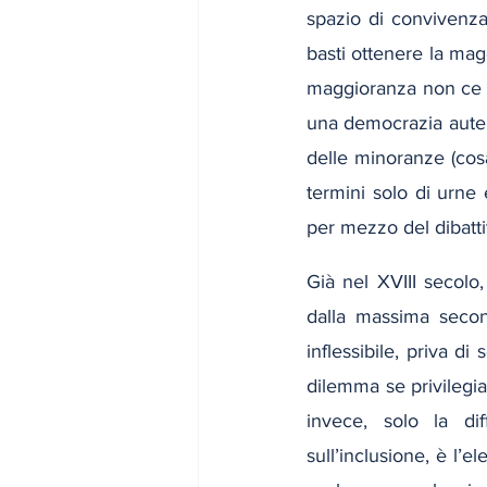
spazio di convivenza 
basti ottenere la magg
maggioranza non ce l’
una democrazia autent
delle minoranze (cosa
termini solo di urne 
per mezzo del dibatti
Già nel XVIII secolo
dalla massima secon
inflessibile, priva di
dilemma se privilegiar
invece, solo la dif
sull’inclusione, è l’