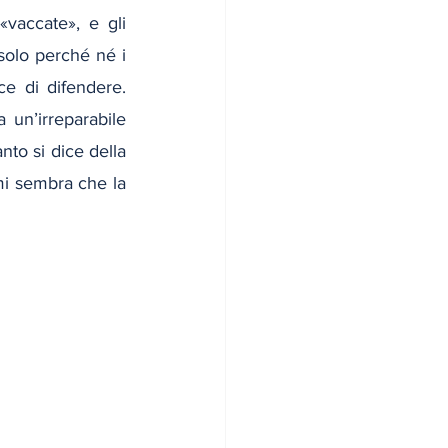
vaccate», e gli 
 solo perché né i 
ce di difendere. 
un’irreparabile 
to si dice della 
i sembra che la 