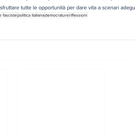
fruttare tutte le opportunità per dare vita a scenari adegu
e fasciste
politica italiana
democrature
riflessioni