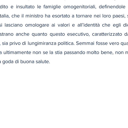
ito e insultato le famiglie omogenitoriali, definendole «
 Italia, che il ministro ha esortato a tornare nei loro paesi,
i lasciano omologare ai valori e all’identità che egli di
trano anche quanto questo esecutivo, caratterizzato da 
 sia privo di lungimiranza politica. Semmai fosse vero quan
ssa ultimamente non se la stia passando molto bene, non m
a goda di buona salute.