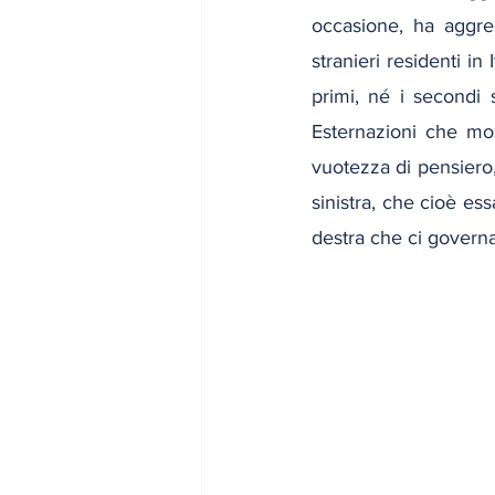
occasione, ha aggred
stranieri residenti in
primi, né i secondi s
Esternazioni che mos
vuotezza di pensiero,
sinistra, che cioè e
destra che ci govern