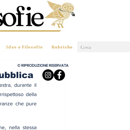
Idee e Filosofie
Rubriche
© RIPRODUZIONE RISERVATA
ubblica
tra, durante il 
rispettoso della 
noranze che pure 
e, nella stessa 