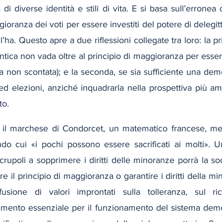
di diverse identità e stili di vita. E si basa sull’erronea
ioranza dei voti per essere investiti del potere di delegitt
ha. Questo apre a due riflessioni collegate tra loro: la pr
ica non vada oltre al principio di maggioranza per essere a
 non scontata); e la seconda, se sia sufficiente una demo
ed elezioni, anziché inquadrarla nella prospettiva più a
to.
, il marchese di Condorcet, un matematico francese, met
do cui «i pochi possono essere sacrificati ai molti». 
 scrupoli a sopprimere i diritti delle minoranze porrà la soc
e il principio di maggioranza o garantire i diritti della mi
fusione di valori improntati sulla tolleranza, sul ri
elemento essenziale per il funzionamento del sistema democ