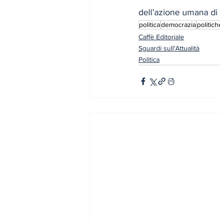
dell’azione umana di s
politica
democrazia
politich
Caffè Editoriale
Sguardi sull'Attualità
Politica