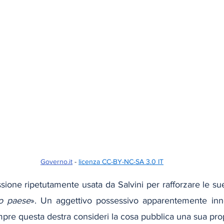
Governo.it
 - 
licenza CC-BY-NC-SA 3.0 IT
ssione ripetutamente usata da Salvini per rafforzare le sue
o paese
». Un aggettivo possessivo apparentemente inn
pre questa destra consideri la cosa pubblica una sua pro