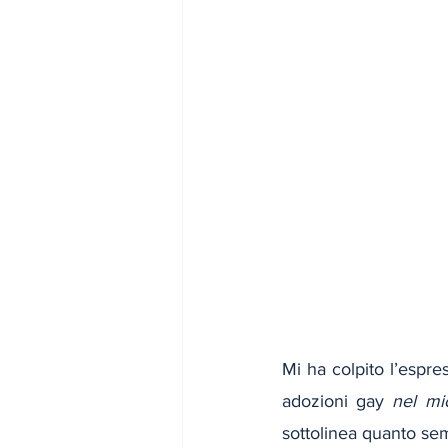
Mi ha colpito l’espre
adozioni gay 
nel mi
sottolinea quanto sem