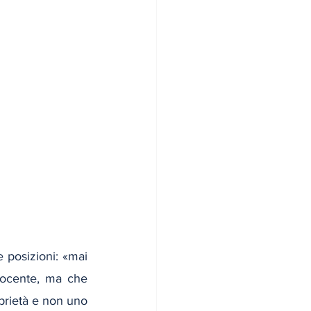
 posizioni: «mai 
ocente, ma che 
prietà e non uno 