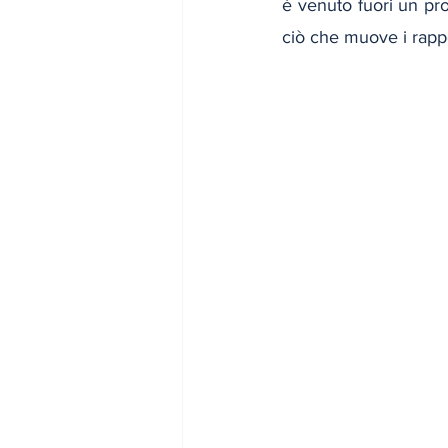
è venuto fuori un prof
ciò che muove i rappor