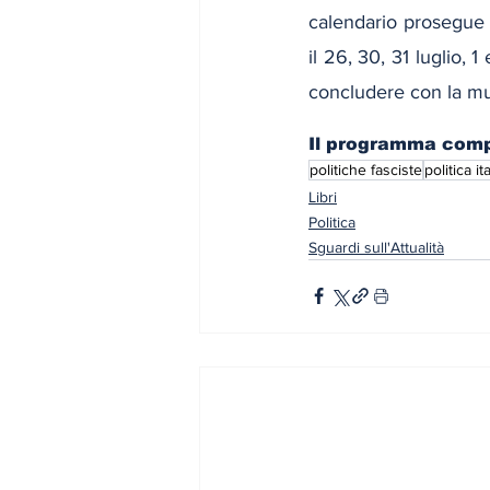
calendario prosegue
il 26, 30, 31 luglio, 
concludere con la mu
Il programma comp
politiche fasciste
politica it
Libri
Politica
Sguardi sull'Attualità