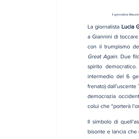
Il giornalista Massi
La giornalista 
Lucia G
a Giannini di toccare 
con il trumpismo de
Great Again
. Due fil
spirito democratico
intermedio del 6 gen
frenato) dall’uscente
democrazia occidenta
colui che “porterà l’o
Il simbolo di quell’a
bisonte e lancia che 