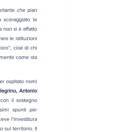
ortante che pian 
scoraggiato le 
non si è affatto 
re le istituzioni 
ro”, cioè di chi 
tamente come sta 
er ospitato nomi 
egrino, Antonio 
 con il sostegno 
simi spunti per 
ve l'investitura 
l territorio. Il 