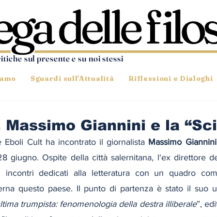
ritiche sul presente e su noi stessi
iamo
Sguardi sull'Attualità
Riflessioni e Dialoghi
t, Massimo Giannini e la “S
 Eboli Cult ha incontrato il giornalista 
Massimo Giannini
 giugno. Ospite della città salernitana, l'ex direttore 
i incontri dedicati alla letteratura con un quadro co
erna questo paese. Il punto di partenza è stato il suo u
ltima trumpista: fenomenologia della destra illiberale
”, edi