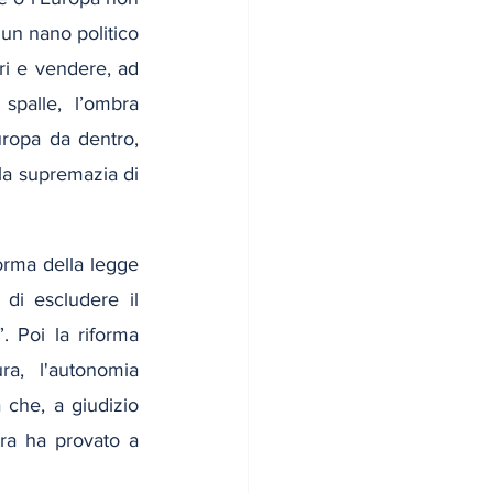
un nano politico 
ri e vendere, ad 
palle, l’ombra 
ropa da dentro, 
la supremazia di 
forma della legge 
 di escludere il 
 Poi la riforma 
ra, l'autonomia 
 che, a giudizio 
tra ha provato a 