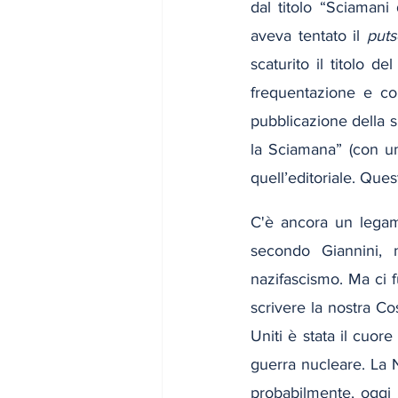
dal titolo “Sciamani 
aveva tentato il 
puts
scaturito il titolo de
frequentazione e con
pubblicazione della su
la Sciamana” (con un’
quell’editoriale. Quest
C'è ancora un lega
secondo Giannini, n
nazifascismo. Ma ci f
scrivere la nostra Co
Uniti è stata il cuore
guerra nucleare. La 
probabilmente, oggi 