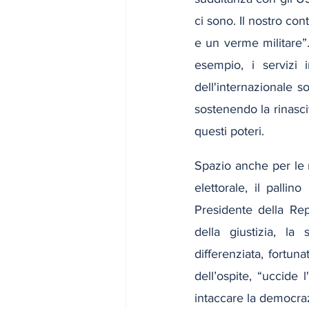
ci sono. Il nostro co
e un verme militare”.
esempio, i servizi 
dell'internazionale s
sostenendo la rinascit
questi poteri.
Spazio anche per le r
elettorale, il pallin
Presidente della Re
della giustizia, la 
differenziata, fortun
dell’ospite, “uccide 
intaccare la democrazi