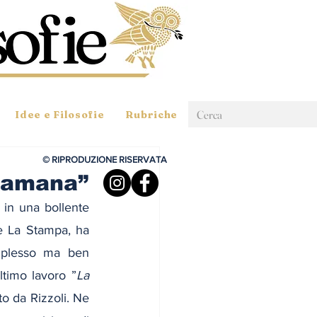
Idee e Filosofie
Rubriche
© RIPRODUZIONE RISERVATA
ciamana”
 in una bollente 
de La Stampa, ha 
mplesso ma ben 
ltimo lavoro ”
La 
to da Rizzoli. Ne 