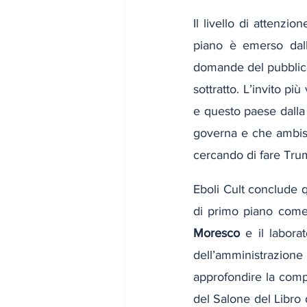
Il livello di attenzi
piano è emerso dall
domande del pubblico,
sottratto. L’invito più
e questo paese dalla 
governa e che ambisce
cercando di fare Tru
Eboli Cult conclude q
di primo piano come
Moresco
 e il labora
dell’amministrazione
approfondire la compr
del Salone del Libro 