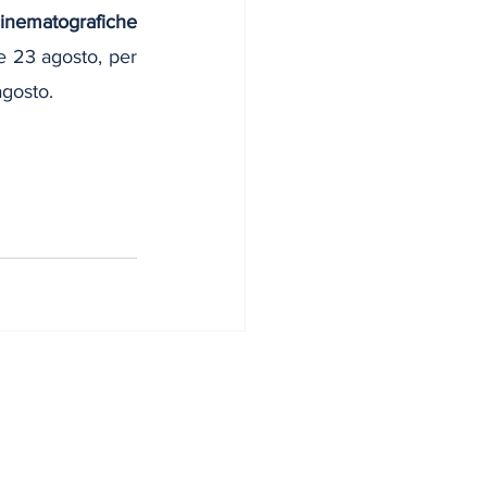
cinematografiche
 e 23 agosto, per 
agosto.