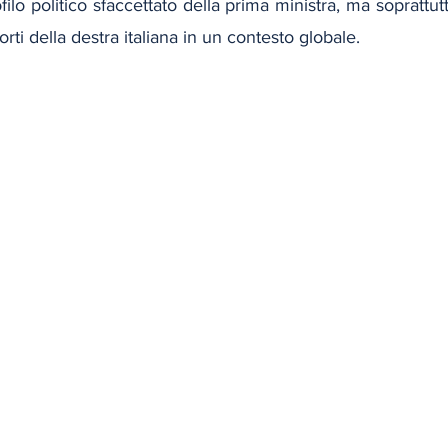
ilo politico sfaccettato della prima ministra, ma soprattutt
ti della destra italiana in un contesto globale.