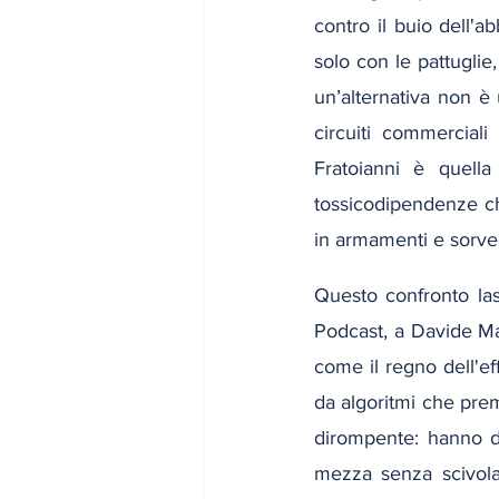
contro il buio dell'a
solo con le pattuglie
un’alternativa non è 
circuiti commerciali
Fratoianni è quella
tossicodipendenze che
in armamenti e sorve
Questo confronto las
Podcast, a Davide Mar
come il regno dell'ef
da algoritmi che prem
dirompente: hanno di
mezza senza scivolar