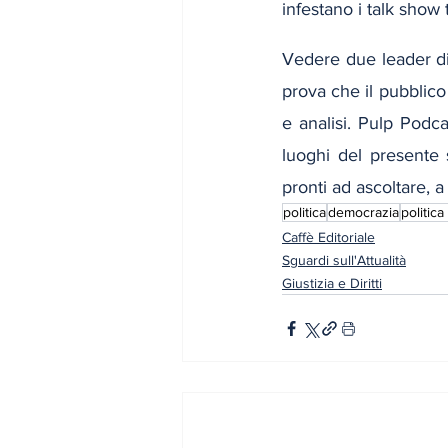
infestano i talk show t
Vedere due leader dis
prova che il pubblico 
e analisi. Pulp Podca
luoghi del presente 
pronti ad ascoltare, a
politica
democrazia
politica
Caffè Editoriale
Sguardi sull'Attualità
Giustizia e Diritti