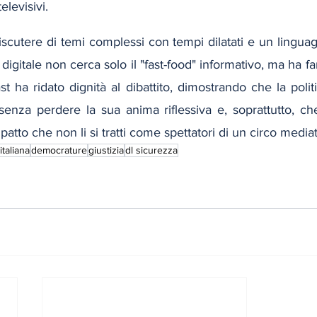
elevisivi.
cutere di temi complessi con tempi dilatati e un linguagg
digitale non cerca solo il "fast-food" informativo, ma ha fa
st ha ridato dignità al dibattito, dimostrando che la politi
senza perdere la sua anima riflessiva e, soprattutto, che
 patto che non li si tratti come spettatori di un circo mediat
 italiana
democrature
giustizia
dl sicurezza