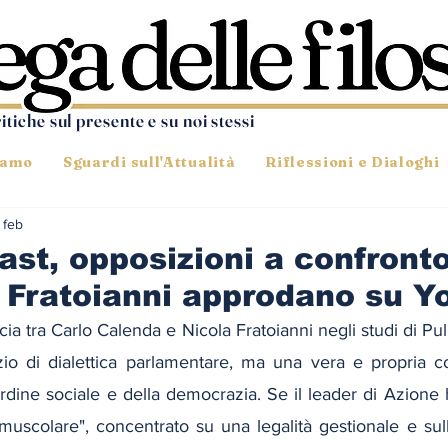
ritiche sul presente e su noi stessi
iamo
Sguardi sull'Attualità
Riflessioni e Dialoghi
1 feb
st, opposizioni a confronto
 Fratoianni approdano su 
ccia tra Carlo Calenda e Nicola Fratoianni negli studi di Pu
zio di dialettica parlamentare, ma una vera e propria col
ordine sociale e della democrazia. Se il leader di Azione ha
 muscolare", concentrato su una legalità gestionale e sull'