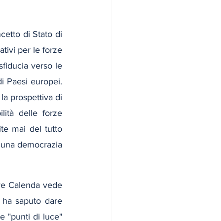
etto di Stato di 
tivi per le forze 
fiducia verso le 
di Paesi europei. 
a prospettiva di 
ità delle forze 
te mai del tutto 
 una democrazia 
ve Calenda vede 
 ha saputo dare 
e "punti di luce" 