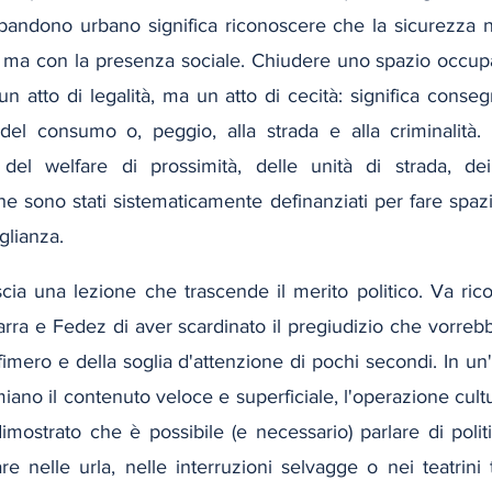
bbandono urbano significa riconoscere che la sicurezza n
, ma con la presenza sociale. Chiudere uno spazio occupa
un atto di legalità, ma un atto di cecità: significa consegn
 del consumo o, peggio, alla strada e alla criminalità. 
 del welfare di prossimità, delle unità di strada, dei
 sono stati sistematicamente definanziati per fare spazi
glianza.
cia una lezione che trascende il merito politico. Va rico
ra e Fedez di aver scardinato il pregiudizio che vorrebb
fimero e della soglia d'attenzione di pochi secondi. In u
iano il contenuto veloce e superficiale, l'operazione cult
mostrato che è possibile (e necessario) parlare di politi
e nelle urla, nelle interruzioni selvagge o nei teatrini 