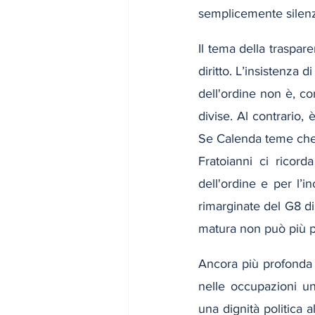
semplicemente silenz
Il tema della traspar
diritto. L’insistenza 
dell'ordine non è, co
divise. Al contrario, 
Se Calenda teme che i 
Fratoianni ci ricord
dell'ordine e per l’i
rimarginate del G8 d
matura non può più p
Ancora più profonda 
nelle occupazioni un
una dignità politica a