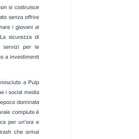
on si costruisce 
to senza offrire 
are i giovani ai 
La sicurezza di 
 servizi per le 
o a investimenti 
nosciuto a Pulp 
e i social media 
n'epoca dominata 
urale compiuta è 
ca per un'ora e 
trash che ormai 