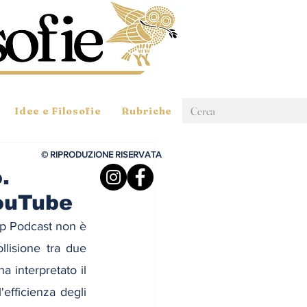
Idee e Filosofie
Rubriche
© RIPRODUZIONE RISERVATA
.
YouTube
lp Podcast non è 
lisione tra due 
 interpretato il 
efficienza degli 