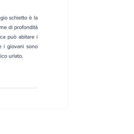
io schietto è la 
me di profondità 
ca può abitare i 
 i giovani sono 
ico urlato.