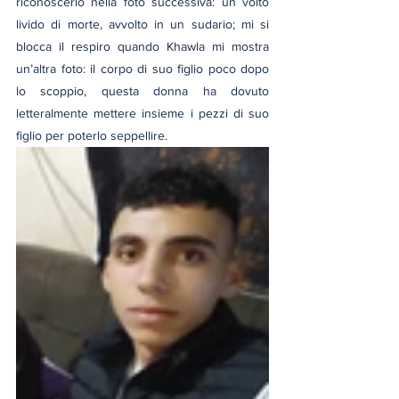
riconoscerlo nella foto successiva: un volto 
livido di morte, avvolto in un sudario; mi si 
blocca il respiro quando Khawla mi mostra 
un’altra foto: il corpo di suo figlio poco dopo 
lo scoppio, questa donna ha dovuto 
letteralmente mettere insieme i pezzi di suo 
figlio per poterlo seppellire.