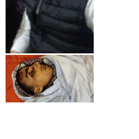
Non riesco più a parlare, le lacrime mi 
scendono mentre cerco di riprendere a 
respirare, anche Khawla piange la abbraccio 
chiedendomi come si può sopportare tanto 