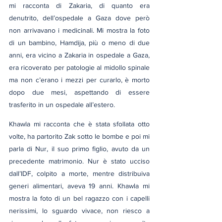
mi racconta di Zakaria, di quanto era 
denutrito, dell’ospedale a Gaza dove però 
non arrivavano i medicinali. Mi mostra la foto 
di un bambino, Hamdija, più o meno di due 
anni, era vicino a Zakaria in ospedale a Gaza, 
era ricoverato per patologie al midollo spinale 
ma non c’erano i mezzi per curarlo, è morto 
dopo due mesi, aspettando di essere 
trasferito in un ospedale all’estero.
Khawla mi racconta che è stata sfollata otto 
volte, ha partorito Zak sotto le bombe e poi mi 
parla di Nur, il suo primo figlio, avuto da un 
precedente matrimonio. Nur è stato ucciso 
dall’IDF, colpito a morte, mentre distribuiva 
generi alimentari, aveva 19 anni. Khawla mi 
mostra la foto di un bel ragazzo con i capelli 
nerissimi, lo sguardo vivace, non riesco a 