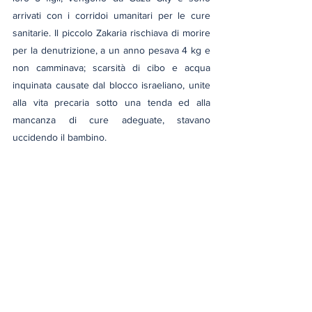
arrivati con i corridoi umanitari per le cure 
sanitarie. Il piccolo Zakaria rischiava di morire 
per la denutrizione, a un anno pesava 4 kg e 
non camminava; scarsità di cibo e acqua 
inquinata causate dal blocco israeliano, unite 
alla vita precaria sotto una tenda ed alla 
mancanza di cure adeguate, stavano 
uccidendo il bambino.