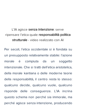
L’IA agisce 
senza intenzione
: serve 
ripensare l’etica quale 
responsabilità politica 
strutturale
 - video realizzato con AI 
Per secoli, l’etica occidentale si è fondata su 
un presupposto relativamente stabile: l’azione 
morale è compiuta da un soggetto 
intenzionale. Che si tratti dell’etica aristotelica, 
della morale kantiana o delle moderne teorie 
della responsabilità, il centro resta lo stesso: 
qualcuno decide, qualcuno vuole, qualcuno 
risponde delle conseguenze. L’IA incrina 
questo schema non perché sia immorale, ma 
perché agisce senza intenzione, producendo 