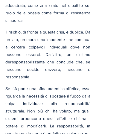
addestrata, come analizzato nel dibattito sul 
ruolo della poesia come forma di resistenza 
simbolica.
Il rischio, di fronte a questa crisi, è duplice. Da 
un lato, un moralismo impotente che continua 
a cercare colpevoli individuali dove non 
possono esserci. Dall’altro, un cinismo 
deresponsabilizzante che conclude che, se 
nessuno decide davvero, nessuno è 
responsabile.
Se l’IA pone una sfida autentica all’etica, essa 
riguarda la necessità di spostare il fuoco dalla 
colpa individuale alla responsabilità 
strutturale. Non più chi ha voluto, ma quali 
sistemi producono questi effetti e chi ha il 
potere di modificarli. La responsabilità, in 
questo quadro, non è un fatto psicologico, ma 