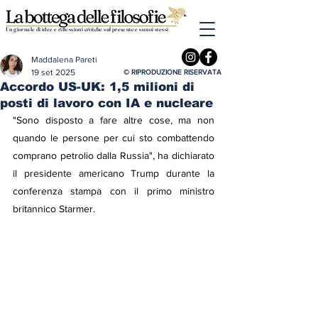
Un giornale di idee e riflessioni critiche sul presente e su noi stessi
Maddalena Pareti
19 set 2025
© RIPRODUZIONE RISERVATA
Accordo US-UK: 1,5 milioni di
posti di lavoro con IA e nucleare
"Sono disposto a fare altre cose, ma non 
quando le persone per cui sto combattendo 
comprano petrolio dalla Russia", ha dichiarato 
il presidente americano Trump durante la 
conferenza stampa con il primo ministro 
britannico Starmer. 