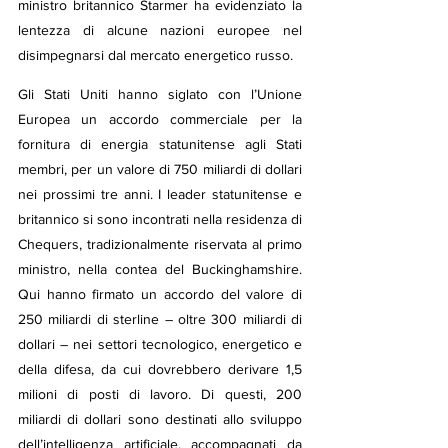
ministro britannico Starmer ha evidenziato la 
lentezza di alcune nazioni europee nel 
disimpegnarsi dal mercato energetico russo.
Gli Stati Uniti hanno siglato con l’Unione 
Europea un accordo commerciale per la 
fornitura di energia statunitense agli Stati 
membri, per un valore di 750 miliardi di dollari 
nei prossimi tre anni. I leader statunitense e 
britannico si sono incontrati nella residenza di 
Chequers, tradizionalmente riservata al primo 
ministro, nella contea del Buckinghamshire. 
Qui hanno firmato un accordo del valore di 
250 miliardi di sterline – oltre 300 miliardi di 
dollari – nei settori tecnologico, energetico e 
della difesa, da cui dovrebbero derivare 1,5 
milioni di posti di lavoro. Di questi, 200 
miliardi di dollari sono destinati allo sviluppo 
dell’intelligenza artificiale, accompagnati da 