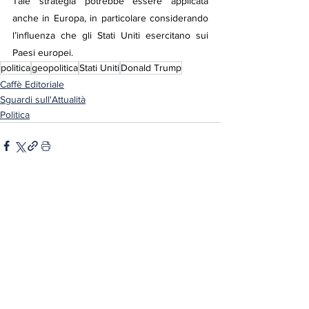
Tale strategia potrebbe essere applicata 
anche in Europa, in particolare considerando 
l’influenza che gli Stati Uniti esercitano sui 
Paesi europei.
politica
geopolitica
Stati Uniti
Donald Trump
Caffè Editoriale
Sguardi sull'Attualità
Politica