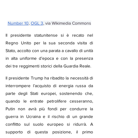
Number 10
, 
OGL 3
, via Wikimedia Commons
Il presidente statunitense si è recato nel 
Regno Unito per la sua seconda visita di 
Stato, accolto con una parata a cavallo di unità 
in alta uniforme d’epoca e con la presenza 
dei tre reggimenti storici della Guardia Reale.
Il presidente Trump ha ribadito la necessità di 
interrompere l’acquisto di energia russa da 
parte degli Stati europei, sostenendo che, 
quando le entrate petrolifere cesseranno, 
Putin non avrà più fondi per condurre la 
guerra in Ucraina e il rischio di un grande 
conflitto sul suolo europeo si ridurrà. A 
supporto di questa posizione, il primo 