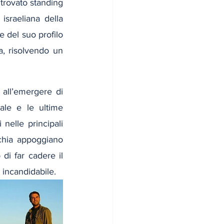
trovato standing 
israeliana della 
 del suo profilo 
a, risolvendo un 
 all’emergere di 
le e le ultime 
nelle principali 
chia appoggiano 
i far cadere il 
 incandidabile.