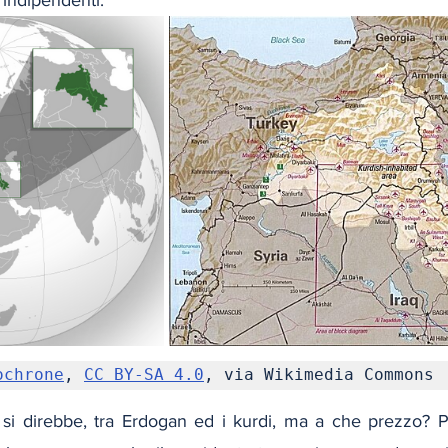
ochrone
, 
CC BY-SA 4.0
, via Wikimedia Commons
 si direbbe, tra Erdogan ed i kurdi, ma a che prezzo? 