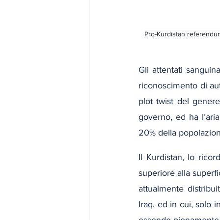
Pro-Kurdistan referendum
Gli attentati sanguin
riconoscimento di aut
plot twist del gener
governo, ed ha l’aria
20% della popolazion
Il Kurdistan, lo rico
superiore alla superf
attualmente distribui
Iraq, ed in cui, solo
essendo pienamente 