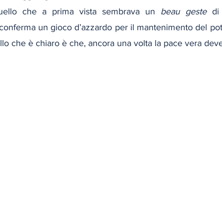
Quello che a prima vista sembrava un 
beau geste
 di 
riconferma un gioco d’azzardo per il mantenimento del pot
lo che è chiaro è che, ancora una volta la pace vera deve