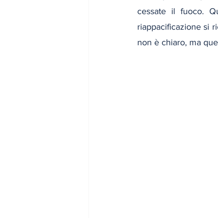
cessate il fuoco. 
riappacificazione si 
non è chiaro, ma quel