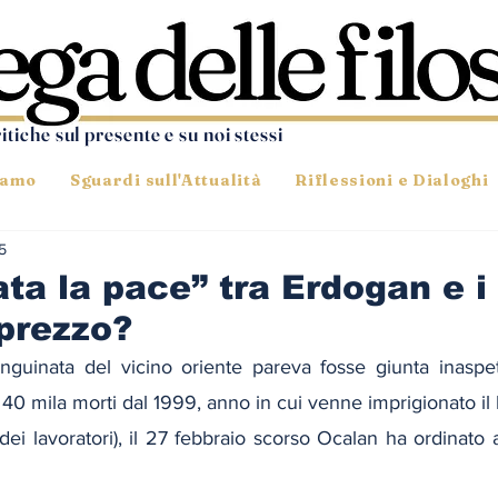
ritiche sul presente e su noi stessi
iamo
Sguardi sull'Attualità
Riflessioni e Dialoghi
5
ta la pace” tra Erdogan e i 
prezzo?
anguinata del vicino oriente pareva fosse giunta inaspe
e 40 mila morti dal 1999, anno in cui venne imprigionato il 
 dei lavoratori), il 27 febbraio scorso Ocalan ha ordinato a