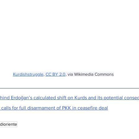
Kurdishstruggle
, 
CC BY 2.0
, via Wikimedia Commons
hind Erdoğan’s calculated shift on Kurds and its potential cons
 calls for full disarmament of PKK in ceasefire deal
dioriente