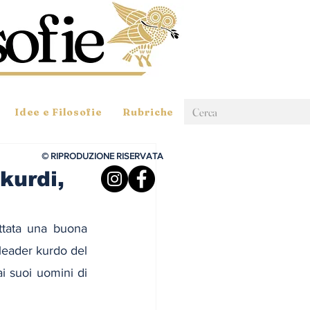
Idee e Filosofie
Rubriche
© RIPRODUZIONE RISERVATA
kurdi,
ttata una buona 
leader kurdo del 
i suoi uomini di 