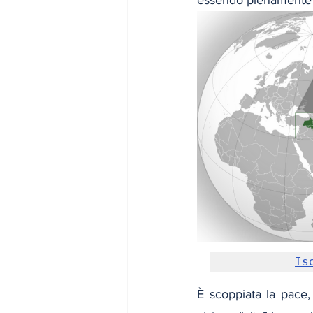
Is
È scoppiata la pace,