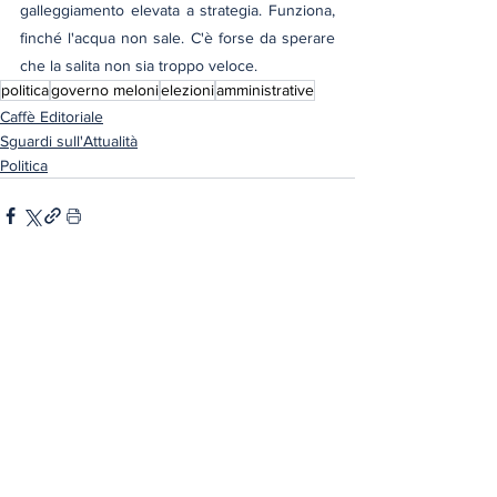
galleggiamento elevata a strategia. Funziona, 
finché l'acqua non sale. C'è forse da sperare 
che la salita non sia troppo veloce.
politica
governo meloni
elezioni
amministrative
Caffè Editoriale
Sguardi sull'Attualità
Politica