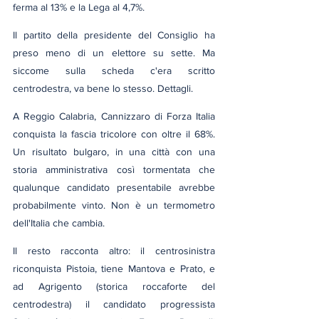
ferma al 13% e la Lega al 4,7%.
Il partito della presidente del Consiglio ha 
preso meno di un elettore su sette. Ma 
siccome sulla scheda c'era scritto 
centrodestra, va bene lo stesso. Dettagli.
A Reggio Calabria, Cannizzaro di Forza Italia 
conquista la fascia tricolore con oltre il 68%. 
Un risultato bulgaro, in una città con una 
storia amministrativa così tormentata che 
qualunque candidato presentabile avrebbe 
probabilmente vinto. Non è un termometro 
dell'Italia che cambia.
Il resto racconta altro: il centrosinistra 
riconquista Pistoia, tiene Mantova e Prato, e 
ad Agrigento (storica roccaforte del 
centrodestra) il candidato progressista 