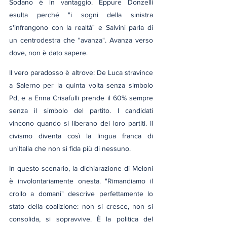
Sodano è in vantaggio. Eppure Donzelli 
esulta perché "i sogni della sinistra 
s'infrangono con la realtà" e Salvini parla di 
un centrodestra che "avanza". Avanza verso 
dove, non è dato sapere.
Il vero paradosso è altrove: De Luca stravince 
a Salerno per la quinta volta senza simbolo 
Pd, e a Enna Crisafulli prende il 60% sempre 
senza il simbolo del partito. I candidati 
vincono quando si liberano dei loro partiti. Il 
civismo diventa così la lingua franca di 
un'Italia che non si fida più di nessuno.
In questo scenario, la dichiarazione di Meloni 
è involontariamente onesta. "Rimandiamo il 
crollo a domani" descrive perfettamente lo 
stato della coalizione: non si cresce, non si 
consolida, si sopravvive. È la politica del 