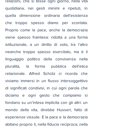
relazioni, che si tesse ogni giorno, nella vita 
quotidiana, nei gesti minimi e ripetuti, in 
quella dimensione ordinaria dell’esistenza 
che troppo spesso diamo per scontata. 
Proprio come la pace, anche la democrazia 
viene spesso fraintesa: ridotta a una forma 
istituzionale, a un diritto di voto, tra l’altro 
neanche troppo spesso esercitato, ma è il 
linguaggio politico della convivenza nella 
pluralità, la forma pubblica dell’etica 
relazionale. Alfred Schütz ci ricorda che 
viviamo immersi in un flusso intersoggettivo 
di significati condivisi, in cui ogni parola che 
diciamo e ogni gesto che compiamo si 
fondano su un’intesa implicita con gli altri: un 
mondo della vita, direbbe Husserl, fatto di 
esperienze vissute. E la pace e la democrazia 
abitano proprio lì, nella fiducia reciproca, nella 