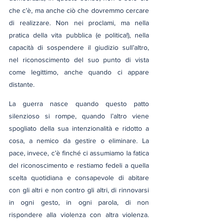
che c’è, ma anche ciò che dovremmo cercare 
di realizzare. Non nei proclami, ma nella 
pratica della vita pubblica (e politica!), nella 
capacità di sospendere il giudizio sull’altro, 
nel riconoscimento del suo punto di vista 
come legittimo, anche quando ci appare 
distante.
La guerra nasce quando questo patto 
silenzioso si rompe, quando l’altro viene 
spogliato della sua intenzionalità e ridotto a 
cosa, a nemico da gestire o eliminare. La 
pace, invece, c’è finché ci assumiamo la fatica 
del riconoscimento e restiamo fedeli a quella 
scelta quotidiana e consapevole di abitare 
con gli altri e non contro gli altri, di rinnovarsi 
in ogni gesto, in ogni parola, di non 
rispondere alla violenza con altra violenza. 