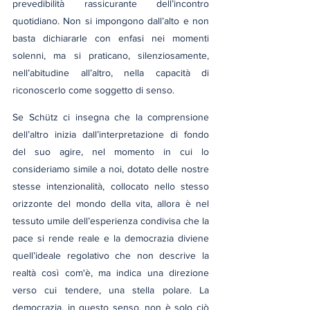
prevedibilità rassicurante dell’incontro 
quotidiano. Non si impongono dall’alto e non 
basta dichiararle con enfasi nei momenti 
solenni, ma si praticano, silenziosamente, 
nell’abitudine all’altro, nella capacità di 
riconoscerlo come soggetto di senso.
Se Schütz ci insegna che la comprensione 
dell’altro inizia dall’interpretazione di fondo 
del suo agire, nel momento in cui lo 
consideriamo simile a noi, dotato delle nostre 
stesse intenzionalità, collocato nello stesso 
orizzonte del mondo della vita, allora è nel 
tessuto umile dell’esperienza condivisa che la 
pace si rende reale e la democrazia diviene 
quell’ideale regolativo che non descrive la 
realtà così com'è, ma indica una direzione 
verso cui tendere, una stella polare. La 
democrazia, in questo senso, non è solo ciò 