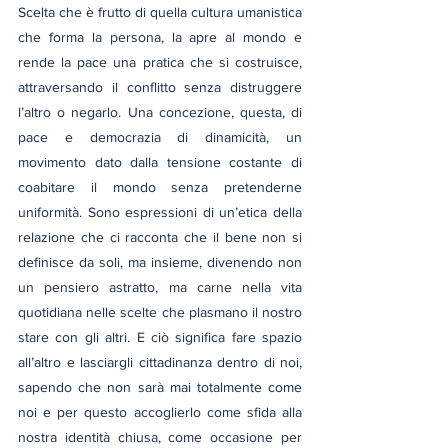
Scelta che è frutto di quella cultura umanistica 
che forma la persona, la apre al mondo e 
rende la pace una pratica che si costruisce, 
attraversando il conflitto senza distruggere 
l’altro o negarlo. Una concezione, questa, di 
pace e democrazia di dinamicità, un 
movimento dato dalla tensione costante di 
coabitare il mondo senza pretenderne 
uniformità. Sono espressioni di un’etica della 
relazione che ci racconta che il bene non si 
definisce da soli, ma insieme, divenendo non 
un pensiero astratto, ma carne nella vita 
quotidiana nelle scelte che plasmano il nostro 
stare con gli altri. E ciò significa fare spazio 
all’altro e lasciargli cittadinanza dentro di noi, 
sapendo che non sarà mai totalmente come 
noi e per questo accoglierlo come sfida alla 
nostra identità chiusa, come occasione per 