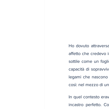
Ho dovuto attraversa
affetto che credevo in
sottile come un fogli
capacità di sopravviv
legami che nascono a
così: nel mezzo di un
In quel contesto era
incastro perfetto. C