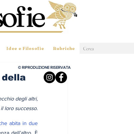
Idee e Filosofie
Rubriche
© RIPRODUZIONE RISERVATA
 della
chio degli altri,
il loro successo.
che abita in due 
za dell’altro. È 