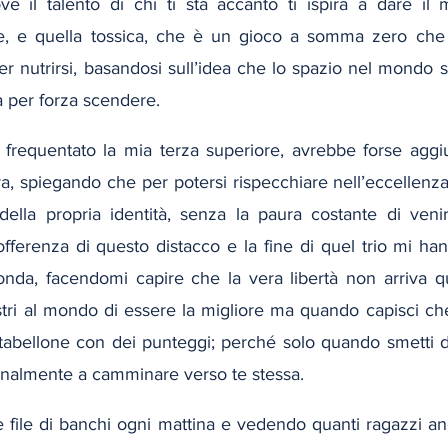
ve il talento di chi ti sta accanto ti ispira a dare il
e, e quella tossica, che è un gioco a somma zero che 
per nutrirsi, basandosi sull’idea che lo spazio nel mondo si
ba per forza scendere.
 frequentato la mia terza superiore, avrebbe forse aggiu
ra, spiegando che per potersi rispecchiare nell’eccellenza d
della propria identità, senza la paura costante di venire
offerenza di questo distacco e la fine di quel trio mi ha
fonda, facendomi capire che la vera libertà non arriva q
ri al mondo di essere la migliore ma quando capisci che 
tabellone con dei punteggi; perché solo quando smetti di
finalmente a camminare verso te stessa.
 file di banchi ogni mattina e vedendo quanti ragazzi anc