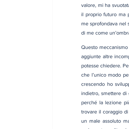
valore, mi ha svuotat
il proprio futuro ma 
me sprofondava nel s
di me come un’ombr
Questo meccanismo h
aggiunte altre incompr
potesse chiedere. Pe
che l’unico modo per
crescendo ho svilup
indietro, smettere di
perché la lezione p
trovare il coraggio d
un male assoluto ma