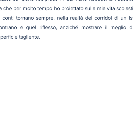
 che per molto tempo ho proiettato sulla mia vita scolasti
 i conti tornano sempre; nella realtà dei corridoi di un ist
ntrano e quel riflesso, anziché mostrare il meglio di 
perficie tagliente.