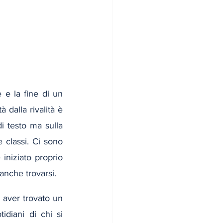
e la fine di un 
dalla rivalità è 
i testo ma sulla 
 classi. Ci sono 
niziato proprio 
anche trovarsi.
aver trovato un 
diani di chi si 