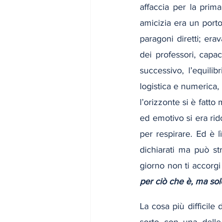
affaccia per la prim
amicizia era un porto
paragoni diretti; era
dei professori, capac
successivo, l’equil
logistica e numerica, 
l’orizzonte si è fatto
ed emotivo si era ri
per respirare. Ed è 
dichiarati ma può st
giorno non ti accorgi
per ciò che è, ma sol
La cosa più difficile