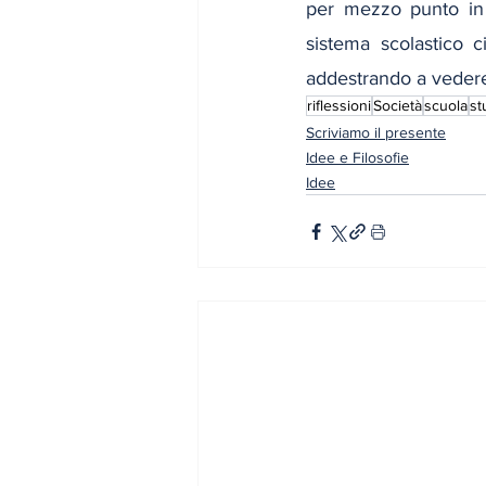
per mezzo punto in 
sistema scolastico c
addestrando a vedere
riflessioni
Società
scuola
st
Scriviamo il presente
Idee e Filosofie
Idee