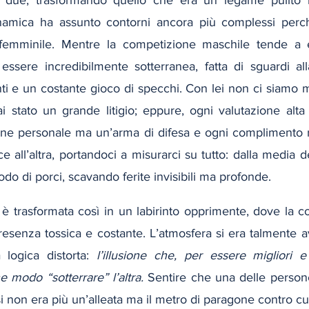
 due, trasformando quello che era un legame pulito i
namica ha assunto contorni ancora più complessi perch
 femminile. Mentre la competizione maschile tende a es
essere incredibilmente sotterranea, fatta di sguardi al
nti e un costante gioco di specchi. Con lei non ci siamo ma
 stato un grande litigio; eppure, ogni valutazione alta
one personale ma un’arma di difesa e ogni complimento ri
 all’altra, portandoci a misurarci su tutto: dalla media dei
odo di porci, scavando ferite invisibili ma profonde.
 è trasformata così in un labirinto opprimente, dove la 
resenza tossica e costante. L’atmosfera si era talmente a
 logica distorta: 
l’illusione che, per essere migliori e
 modo “sotterrare” l’altra.
 Sentire che una delle person
i non era più un’alleata ma il metro di paragone contro cui 