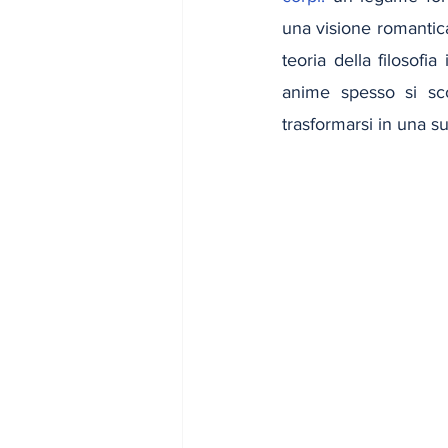
una visione romantica
teoria della filosofia
anime spesso si sco
trasformarsi in una su