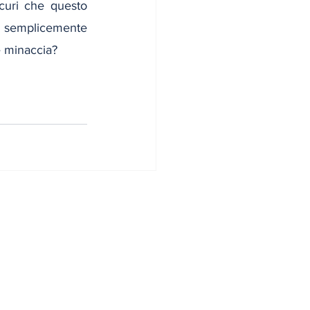
uri che questo 
a semplicemente 
e minaccia?