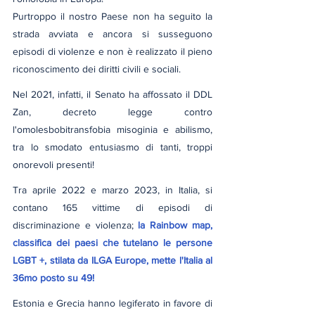
Purtroppo il nostro Paese non ha seguito la 
strada avviata e ancora si susseguono 
episodi di violenze e non è realizzato il pieno 
riconoscimento dei diritti civili e sociali.
Nel 2021, infatti, il Senato ha affossato il DDL 
Zan, decreto legge contro 
l'omolesbobitransfobia misoginia e abilismo, 
tra lo smodato entusiasmo di tanti, troppi 
onorevoli presenti!
Tra aprile 2022 e marzo 2023, in Italia, si 
contano 165 vittime di episodi di 
discriminazione e violenza; 
la Rainbow map, 
classifica dei paesi che tutelano le persone 
LGBT +, stilata da ILGA Europe, mette l'Italia al 
36mo posto su 49!
Estonia e Grecia hanno legiferato in favore di 