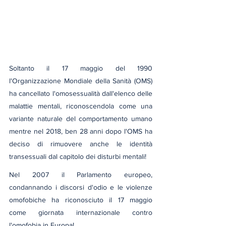
Soltanto il 17 maggio del 1990 
l'Organizzazione Mondiale della Sanità (OMS) 
ha cancellato l'omosessualità dall'elenco delle 
malattie mentali, riconoscendola come una 
variante naturale del comportamento umano 
mentre nel 2018, ben 28 anni dopo l'OMS ha 
deciso di rimuovere anche le identità 
transessuali dal capitolo dei disturbi mentali!
Nel 2007 il Parlamento europeo, 
condannando i discorsi d'odio e le violenze 
omofobiche ha riconosciuto il 17 maggio 
come giornata internazionale contro 
l'omofobia in Europa!