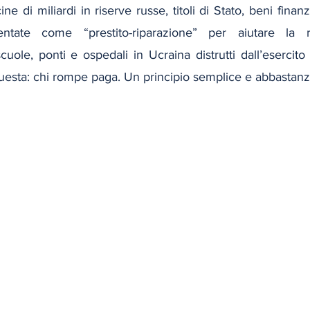
 di miliardi in riserve russe, titoli di Stato, beni finanzi
tate come “prestito-riparazione” per aiutare la ri
scuole, ponti e ospedali in Ucraina distrutti dall’esercito 
questa: chi rompe paga. Un principio semplice e abbastanz