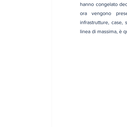
hanno congelato decine
ora vengono presen
infrastrutture, case, 
linea di massima, è 