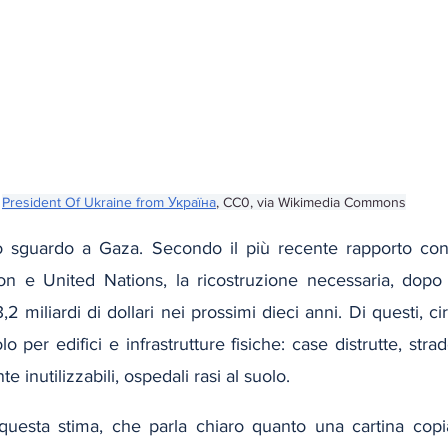
President Of Ukraine from Україна
, CC0, via Wikimedia Commons
lo sguardo a Gaza. Secondo il più recente rapporto con
n e United Nations, la ricostruzione necessaria, dopo 
 miliardi di dollari nei prossimi dieci anni. Di questi, circ
 per edifici e infrastrutture fisiche: case distrutte, strad
e inutilizzabili, ospedali rasi al suolo.
uesta stima, che parla chiaro quanto una cartina copia