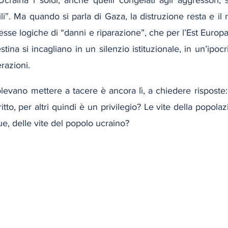
ili”. Ma quando si parla di Gaza, la distruzione resta e il 
stesse logiche di “danni e riparazione”, che per l’Est Europ
stina si incagliano in un silenzio istituzionale, in un’ipoc
razioni.
vano mettere a tacere è ancora lì, a chiedere risposte: 
itto, per altri quindi è un privilegio? Le vite della popola
, delle vite del popolo ucraino?