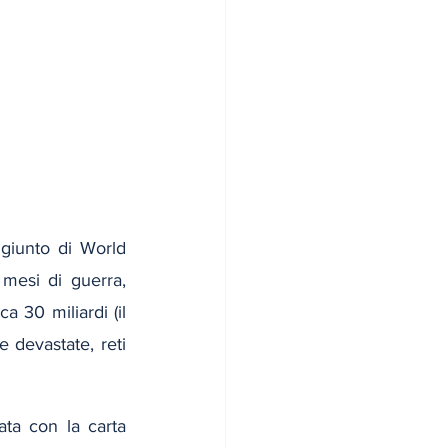
giunto di World 
mesi di guerra, 
a 30 miliardi (il 
e devastate, reti 
ta con la carta 