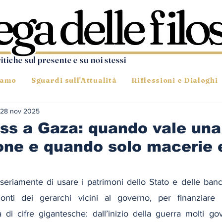
ritiche sul presente e su noi stessi
iamo
Sguardi sull'Attualità
Riflessioni e Dialoghi
28 nov 2025
ss a Gaza: quando vale una
ione e quando solo macerie 
seriamente di usare i patrimoni dello Stato e delle banc
nti dei gerarchi vicini al governo, per finanziare la
ta di cifre gigantesche: dall’inizio della guerra molti gov