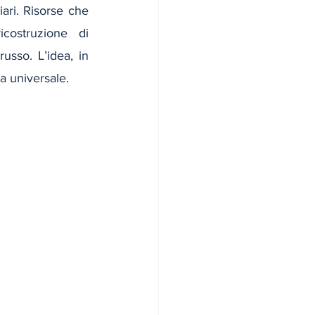
ari. Risorse che 
costruzione di 
russo. L’idea, in 
a universale.