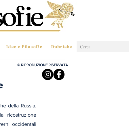
Idee e Filosofie
Rubriche
© RIPRODUZIONE RISERVATA
e
he della Russia, 
 ricostruzione 
erni occidentali 