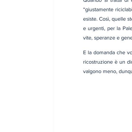
“giustamente riciclab
esiste. Così, quelle 
e urgenti, per la Pale
vite, speranze e gene
E la domanda che vole
ricostruzione è un dir
valgono meno, dunque