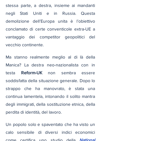
stessa parte, a destra, insieme ai mandanti 
negli Stati Uniti e in Russia. Questa 
demolizione dell’Europa unita è l’obiettivo 
conclamato di certe conventicole extra-UE a 
vantaggio dei competitor geopolitici del 
vecchio continente.
Ma stanno realmente meglio al di là della 
Manica? La destra neo-nazionalista con in 
testa 
Reform-UK
 non sembra essere 
soddisfatta della situazione generale. Dopo lo 
strappo che ha manovrato, è stata una 
continua lamentela, intonando il solito mantra 
degli immigrati, della sostituzione etnica, della 
perdita di identità, del lavoro.
Un popolo solo e spaventato che ha visto un 
calo sensibile di diversi indici economici 
come certifica uno studio della 
National 