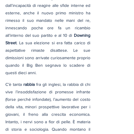
dall’incapacità di reagire alle sfide interne ed 
esterne, anche il nuovo primo ministro ha 
rimesso il suo mandato nelle mani del re, 
innescando poche ore fa un ricambio 
all’interno del suo partito e al 10 di 
Downing 
Street
. La sua elezione si era fatta carico di 
aspettative rimaste disattese. Le sue 
dimissioni sono arrivate curiosamente proprio 
quando il Big Ben segnava lo scadere di 
questi dieci anni.
C’è tanta 
rabbia
 fra gli inglesi, la rabbia di chi 
vive l’insoddisfazione di promesse infrante 
(forse perché infondate), l’aumento del costo 
della vita, minori prospettive lavorative per i 
giovani, il freno alla crescita economica. 
Intanto, i nervi sono a fior di pelle. È materia 
di storia e sociologia. Quando montano il 