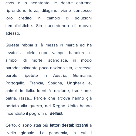
caos e lo scontento, le destre estreme 
riprendono forza, dilagano, viene concesso 
loro credito in cambio di soluzioni 
semplicistiche. Sta succedendo di nuovo, 
adesso.
Questa rabbia si è messa in marcia ed ha 
levato al cielo cupe vampe, bandiere e 
simboli di morte, scandisce, in modo 
paradossalmente poco nazionalista, le stesse 
parole ripetute in Austria, Germania, 
Portogallo, Francia, Spagna, Ungheria e, 
ahinoi, in Italia. Identità, nazione, tradizione, 
patria, razza… Parole che altrove hanno già 
portato alla guerra, nel Regno Unito hanno 
incendiato il pogrom di 
Belfast
.
Certo, ci sono stati più 
fattori destabilizzanti
 a 
livello globale. La pandemia, in cui i 