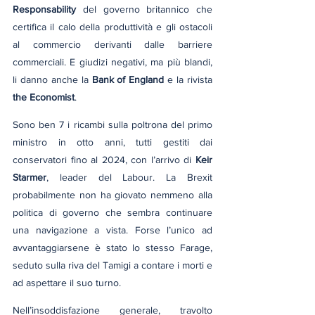
Responsability
 del governo britannico che 
certifica il calo della produttività e gli ostacoli 
al commercio derivanti dalle barriere 
commerciali. E giudizi negativi, ma più blandi, 
li danno anche la 
Bank of England
 e la rivista 
the Economist
.
Sono ben 7 i ricambi sulla poltrona del primo 
ministro in otto anni, tutti gestiti dai 
conservatori fino al 2024, con l’arrivo di 
Keir 
Starmer
, leader del Labour. La Brexit 
probabilmente non ha giovato nemmeno alla 
politica di governo che sembra continuare 
una navigazione a vista. Forse l’unico ad 
avvantaggiarsene è stato lo stesso Farage, 
seduto sulla riva del Tamigi a contare i morti e 
ad aspettare il suo turno.
Nell’insoddisfazione generale, travolto 