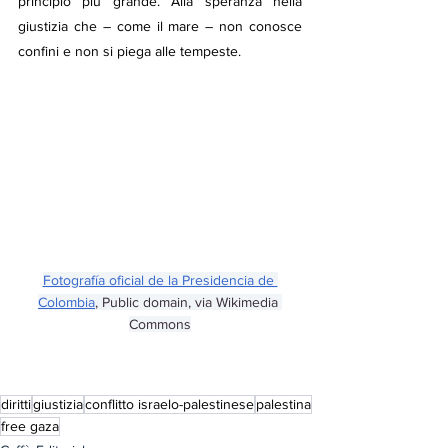
principio più grande. Alla speranza nella 
giustizia che – come il mare – non conosce 
confini e non si piega alle tempeste.
Fotografía oficial de la Presidencia de 
Colombia
, Public domain, via Wikimedia 
Commons
diritti
giustizia
conflitto israelo-palestinese
palestina
free gaza