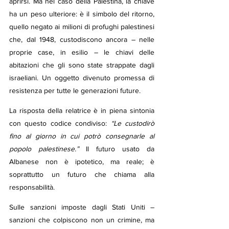
aprirsi. Ma nel caso della Palestina, la chiave 
ha un peso ulteriore: è il simbolo del ritorno, 
quello negato ai milioni di profughi palestinesi 
che, dal 1948, custodiscono ancora – nelle 
proprie case, in esilio – le chiavi delle 
abitazioni che gli sono state strappate dagli 
israeliani. Un oggetto divenuto promessa di 
resistenza per tutte le generazioni future.
La risposta della relatrice è in piena sintonia 
con questo codice condiviso: 
“Le custodirò 
fino al giorno in cui potrò consegnarle al 
popolo palestinese.”
 Il futuro usato da 
Albanese non è ipotetico, ma reale; è 
soprattutto un futuro che chiama alla 
responsabilità.
Sulle sanzioni imposte dagli Stati Uniti – 
sanzioni che colpiscono non un crimine, ma 