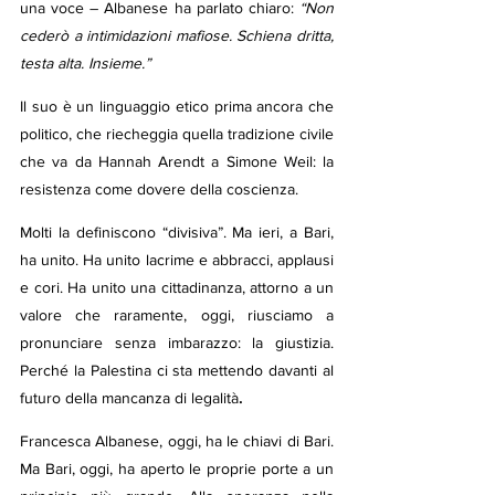
una voce – Albanese ha parlato chiaro: 
“Non 
cederò a intimidazioni mafiose. Schiena dritta, 
testa alta. Insieme.”
Il suo è un linguaggio etico prima ancora che 
politico, che riecheggia quella tradizione civile 
che va da Hannah Arendt a Simone Weil: la 
resistenza come dovere della coscienza.
Molti la definiscono “divisiva”. Ma ieri, a Bari, 
ha unito. Ha unito lacrime e abbracci, applausi 
e cori. Ha unito una cittadinanza, attorno a un 
valore che raramente, oggi, riusciamo a 
pronunciare senza imbarazzo: la giustizia. 
Perché la Palestina ci sta mettendo davanti al 
futuro della mancanza di legalità
.
Francesca Albanese, oggi, ha le chiavi di Bari. 
Ma Bari, oggi, ha aperto le proprie porte a un 