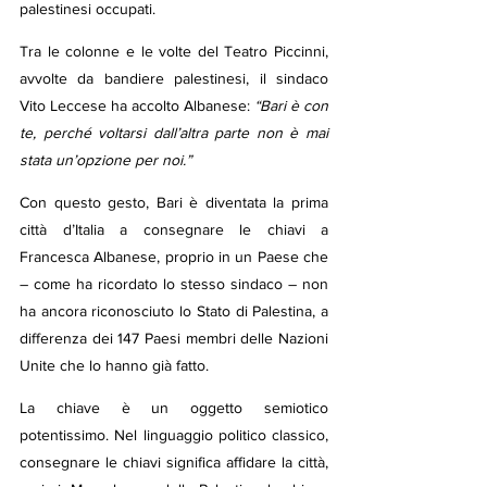
palestinesi occupati.
Tra le colonne e le volte del Teatro Piccinni, 
avvolte da bandiere palestinesi, il sindaco 
Vito Leccese ha accolto Albanese: 
“Bari è con 
te, perché voltarsi dall’altra parte non è mai 
stata un’opzione per noi.”
Con questo gesto, Bari è diventata la prima 
città d’Italia a consegnare le chiavi a 
Francesca Albanese, proprio in un Paese che 
– come ha ricordato lo stesso sindaco – non 
ha ancora riconosciuto lo Stato di Palestina, a 
differenza dei 147 Paesi membri delle Nazioni 
Unite che lo hanno già fatto.
La chiave è un oggetto semiotico 
potentissimo. Nel linguaggio politico classico, 
consegnare le chiavi significa affidare la città, 