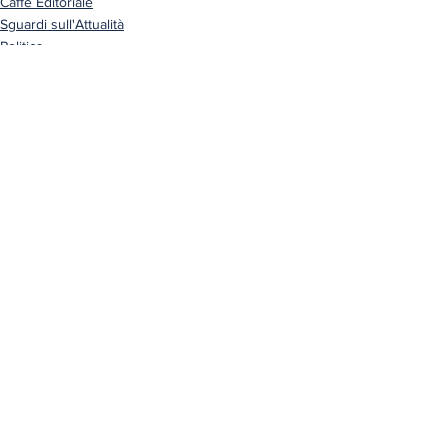
Caffè Editoriale
Sguardi sull'Attualità
Politica