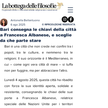
Un giornale di idee e riflessioni critiche sul presente e su noi stessi
Antonella Bellantuono
6 ago 2025
© RIPRODUZIONE RISERVATA
Bari consegna le chiavi della città
a Francesca Albanese, e sceglie
da che parte stare
Bari è una città che non crede nei confini tra i 
popoli, tra le culture, e nemmeno tra le 
religioni. Il suo orizzonte è il Mediterraneo, in 
cui – come ogni vera città di mare – si tuffa 
non per fuggire, ma per abbracciare l’altro.
Lunedì 4 agosto 2025, questa città ha ribadito 
con forza la sua identità aperta, solidale e 
resistente, consegnando le chiavi delle sue 
porte a Francesca Albanese, relatrice 
speciale delle Nazioni Unite per i territori 