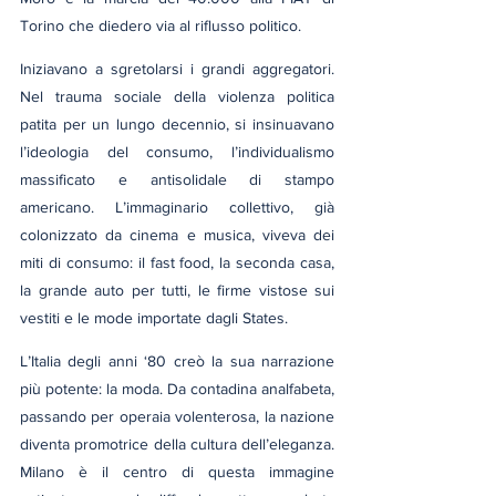
Torino che diedero via al riflusso politico.
Iniziavano a sgretolarsi i grandi aggregatori. 
Nel trauma sociale della violenza politica 
patita per un lungo decennio, si insinuavano 
l’ideologia del consumo, l’individualismo 
massificato e antisolidale di stampo 
americano. L’immaginario collettivo, già 
colonizzato da cinema e musica, viveva dei 
miti di consumo: il fast food, la seconda casa, 
la grande auto per tutti, le firme vistose sui 
vestiti e le mode importate dagli States.
L’Italia degli anni ‘80 creò la sua narrazione 
più potente: la moda. Da contadina analfabeta, 
passando per operaia volenterosa, la nazione 
diventa promotrice della cultura dell’eleganza. 
Milano è il centro di questa immagine 