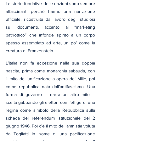
Le storie fondative delle nazioni sono sempre 
affascinanti perché hanno una narrazione 
ufficiale, ricostruita dal lavoro degli studiosi 
sui documenti, accanto al “marketing 
patriottico” che infonde spirito a un corpo 
spesso assemblato ad arte, un po’ come la 
creatura di Frankenstein.
L’Italia non fa eccezione nella sua doppia 
nascita, prima come monarchia sabauda, con 
il mito dell’unificazione a opera dei Mille, poi 
come repubblica nata dall’antifascismo. Una 
forma di governo – narra un altro mito – 
scelta gabbando gli elettori con l’effige di una 
regina come simbolo della Repubblica sulla 
scheda del referendum istituzionale del 2 
giugno 1946. Poi c’è il mito dell’amnistia voluta 
da Togliatti in nome di una pacificazione 