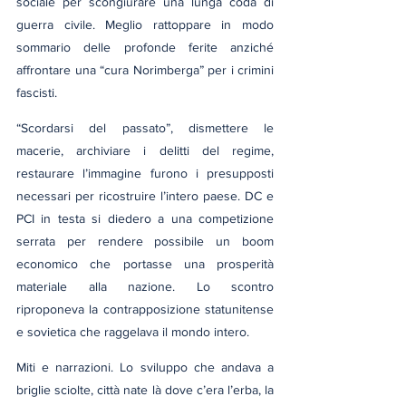
sociale per scongiurare una lunga coda di 
guerra civile. Meglio rattoppare in modo 
sommario delle profonde ferite anziché 
affrontare una “cura Norimberga” per i crimini 
fascisti.
“Scordarsi del passato”, dismettere le 
macerie, archiviare i delitti del regime, 
restaurare l’immagine furono i presupposti 
necessari per ricostruire l’intero paese. DC e 
PCI in testa si diedero a una competizione 
serrata per rendere possibile un boom 
economico che portasse una prosperità 
materiale alla nazione. Lo scontro 
riproponeva la contrapposizione statunitense 
e sovietica che raggelava il mondo intero.
Miti e narrazioni. Lo sviluppo che andava a 
briglie sciolte, città nate là dove c’era l’erba, la 