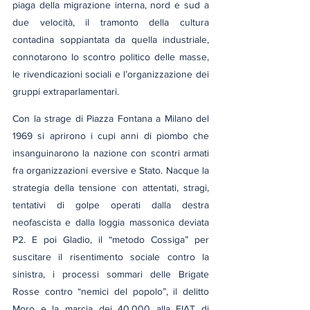
piaga della migrazione interna, nord e sud a 
due velocità, il tramonto della cultura 
contadina soppiantata da quella industriale, 
connotarono lo scontro politico delle masse, 
le rivendicazioni sociali e l’organizzazione dei 
gruppi extraparlamentari.
Con la strage di Piazza Fontana a Milano del 
1969 si aprirono i cupi anni di piombo che 
insanguinarono la nazione con scontri armati 
fra organizzazioni eversive e Stato. Nacque la 
strategia della tensione con attentati, stragi, 
tentativi di golpe operati dalla destra 
neofascista e dalla loggia massonica deviata 
P2. E poi Gladio, il “metodo Cossiga” per 
suscitare il risentimento sociale contro la 
sinistra, i processi sommari delle Brigate 
Rosse contro “nemici del popolo”, il delitto 
Moro e la marcia dei 40.000 alla FIAT di 