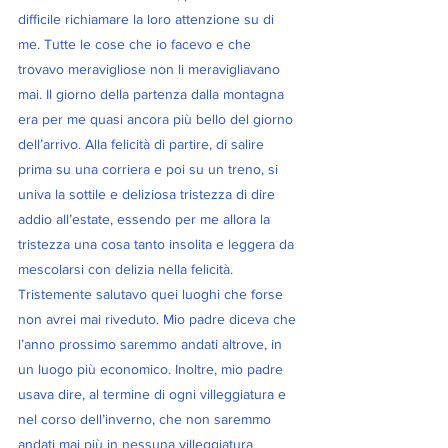
difficile richiamare la loro attenzione su di 
me. Tutte le cose che io facevo e che 
trovavo meravigliose non li meravigliavano 
mai. Il giorno della partenza dalla montagna 
era per me quasi ancora più bello del giorno 
dell’arrivo. Alla felicità di partire, di salire 
prima su una corriera e poi su un treno, si 
univa la sottile e deliziosa tristezza di dire 
addio all’estate, essendo per me allora la 
tristezza una cosa tanto insolita e leggera da 
mescolarsi con delizia nella felicità. 
Tristemente salutavo quei luoghi che forse 
non avrei mai riveduto. Mio padre diceva che 
l’anno prossimo saremmo andati altrove, in 
un luogo più economico. Inoltre, mio padre 
usava dire, al termine di ogni villeggiatura e 
nel corso dell’inverno, che non saremmo 
andati mai più in nessuna villeggiatura 