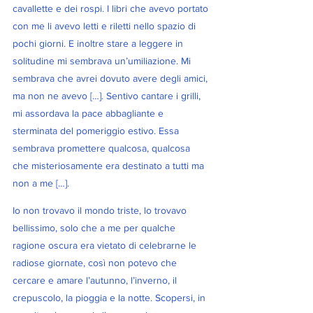
cavallette e dei rospi. I libri che avevo portato 
con me li avevo letti e riletti nello spazio di 
pochi giorni. E inoltre stare a leggere in 
solitudine mi sembrava un’umiliazione. Mi 
sembrava che avrei dovuto avere degli amici, 
ma non ne avevo […]. Sentivo cantare i grilli, 
mi assordava la pace abbagliante e 
sterminata del pomeriggio estivo. Essa 
sembrava promettere qualcosa, qualcosa 
che misteriosamente era destinato a tutti ma 
non a me […].
Io non trovavo il mondo triste, lo trovavo 
bellissimo, solo che a me per qualche 
ragione oscura era vietato di celebrarne le 
radiose giornate, così non potevo che 
cercare e amare l’autunno, l’inverno, il 
crepuscolo, la pioggia e la notte. Scopersi, in 