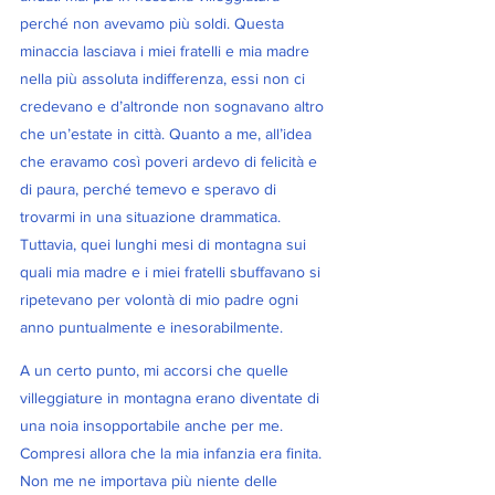
perché non avevamo più soldi. Questa 
minaccia lasciava i miei fratelli e mia madre 
nella più assoluta indifferenza, essi non ci 
credevano e d’altronde non sognavano altro 
che un’estate in città. Quanto a me, all’idea 
che eravamo così poveri ardevo di felicità e 
di paura, perché temevo e speravo di 
trovarmi in una situazione drammatica. 
Tuttavia, quei lunghi mesi di montagna sui 
quali mia madre e i miei fratelli sbuffavano si 
ripetevano per volontà di mio padre ogni 
anno puntualmente e inesorabilmente.
A un certo punto, mi accorsi che quelle 
villeggiature in montagna erano diventate di 
una noia insopportabile anche per me. 
Compresi allora che la mia infanzia era finita. 
Non me ne importava più niente delle 