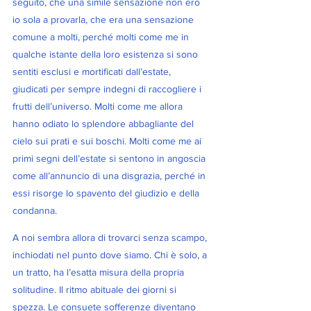
seguito, che una simile sensazione non ero 
io sola a provarla, che era una sensazione 
comune a molti, perché molti come me in 
qualche istante della loro esistenza si sono 
sentiti esclusi e mortificati dall’estate, 
giudicati per sempre indegni di raccogliere i 
frutti dell’universo. Molti come me allora 
hanno odiato lo splendore abbagliante del 
cielo sui prati e sui boschi. Molti come me ai 
primi segni dell’estate si sentono in angoscia 
come all’annuncio di una disgrazia, perché in 
essi risorge lo spavento del giudizio e della 
condanna.
A noi sembra allora di trovarci senza scampo, 
inchiodati nel punto dove siamo. Chi è solo, a 
un tratto, ha l’esatta misura della propria 
solitudine. Il ritmo abituale dei giorni si 
spezza. Le consuete sofferenze diventano 