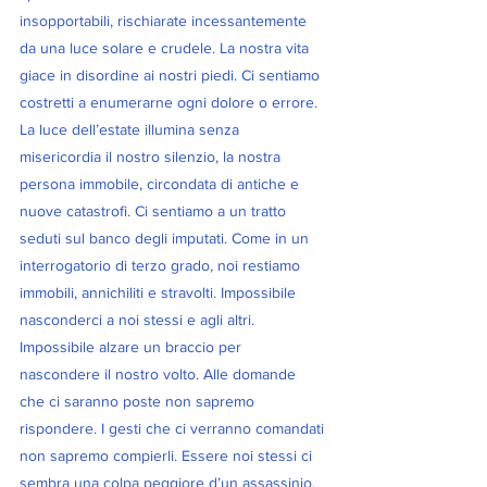
insopportabili, rischiarate incessantemente 
da una luce solare e crudele. La nostra vita 
giace in disordine ai nostri piedi. Ci sentiamo 
costretti a enumerarne ogni dolore o errore. 
La luce dell’estate illumina senza 
misericordia il nostro silenzio, la nostra 
persona immobile, circondata di antiche e 
nuove catastrofi. Ci sentiamo a un tratto 
seduti sul banco degli imputati. Come in un 
interrogatorio di terzo grado, noi restiamo 
immobili, annichiliti e stravolti. Impossibile 
nasconderci a noi stessi e agli altri. 
Impossibile alzare un braccio per 
nascondere il nostro volto. Alle domande 
che ci saranno poste non sapremo 
rispondere. I gesti che ci verranno comandati 
non sapremo compierli. Essere noi stessi ci 
sembra una colpa peggiore d’un assassinio, 