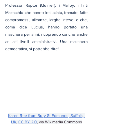
Professor Raptor (Quirrell), i Malfoy, i finti 
Malocchio che hanno inciuciato, tramato, fatto 
compromessi, alleanze, larghe intese; e che, 
come dice Lucius, hanno portato una 
maschera per anni, ricoprendo cariche anche 
ad alti livelli amministrativi. Una maschera 
democratica, si potrebbe dire!
Karen Roe from Bury St Edmunds, Suffolk, 
UK
, 
CC BY 2.0
, via Wikimedia Commons