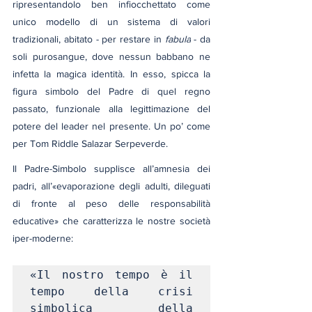
ripresentandolo ben infiocchettato come 
unico modello di un sistema di valori 
tradizionali, abitato - per restare in 
fabula
 - da 
soli purosangue, dove nessun babbano ne 
infetta la magica identità. In esso, spicca la 
figura simbolo del Padre di quel regno 
passato, funzionale alla legittimazione del 
potere del leader nel presente. Un po’ come 
per Tom Riddle Salazar Serpeverde.
Il Padre-Simbolo supplisce all’amnesia dei 
padri, all’«evaporazione degli adulti, dileguati 
di fronte al peso delle responsabilità 
educative» che caratterizza le nostre società 
iper-moderne:
«Il nostro tempo è il 
tempo della crisi 
simbolica della 