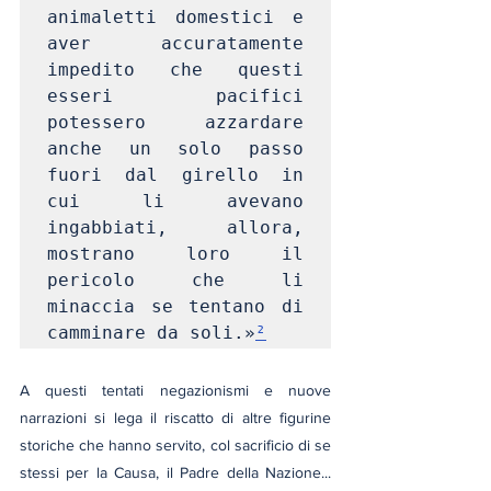
animaletti domestici e 
aver accuratamente 
impedito che questi 
esseri pacifici 
potessero azzardare 
anche un solo passo 
fuori dal girello in 
cui li avevano 
ingabbiati, allora, 
mostrano loro il 
pericolo che li 
minaccia se tentano di 
camminare da soli.»
²
A questi tentati negazionismi e nuove 
narrazioni si lega il riscatto di altre figurine 
storiche che hanno servito, col sacrificio di se 
stessi per la Causa, il Padre della Nazione... 