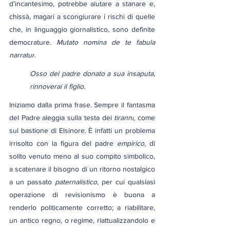
d’incantesimo, potrebbe aiutare a stanare e, 
chissà, magari a scongiurare i rischi di quelle 
che, in linguaggio giornalistico, sono definite 
democrature. 
Mutato nomina de te fabula 
narratur
.
Osso del padre donato a sua insaputa, 
rinnoverai il figlio.
Iniziamo dalla prima frase. Sempre il fantasma 
del Padre aleggia sulla testa dei 
tiranni
, come 
sul bastione di Elsinore. È infatti un problema 
irrisolto con la figura del padre 
empirico
, di 
solito venuto meno al suo compito simbolico, 
a scatenare il bisogno di un ritorno nostalgico 
a un passato 
paternalistico
, per cui qualsiasi 
operazione di revisionismo è buona a 
renderlo politicamente corretto; a riabilitare, 
un antico regno, o regime, riattualizzandolo e 