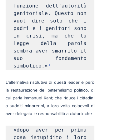
funzione dell’autorità 
genitoriale. Questo non 
vuol dire solo che i 
padri e i genitori sono 
in crisi, ma che la 
Legge della parola 
sembra aver smarrito il 
suo fondamento 
simbolico.»
¹
L’alternativa risolutiva di questi leader è però 
la restaurazione del paternalismo politico, di 
cui parla Immanuel Kant; che riduce i cittadini 
a sudditi minorenni, a loro volta colpevoli di 
aver delegato le responsabilità a «tutori» che
«dopo aver per prima 
cosa istupidito i loro 