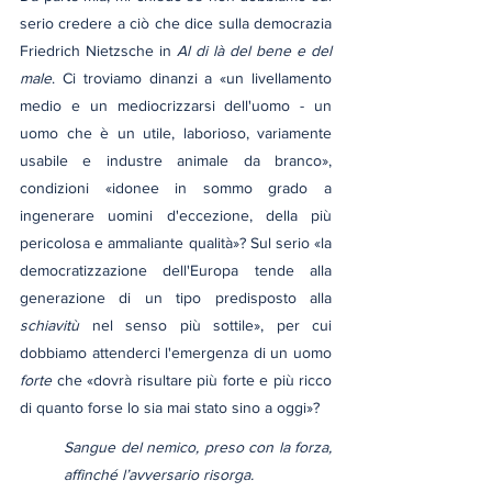
serio credere a ciò che dice sulla democrazia 
Friedrich Nietzsche in 
Al di là del bene e del 
male
. Ci troviamo dinanzi a «un livellamento 
medio e un mediocrizzarsi dell'uomo - un 
uomo che è un utile, laborioso, variamente 
usabile e industre animale da branco», 
condizioni «idonee in sommo grado a 
ingenerare uomini d'eccezione, della più 
pericolosa e ammaliante qualità»? Sul serio «la 
democratizzazione dell'Europa tende alla 
generazione di un tipo predisposto alla 
schiavitù
 nel senso più sottile», per cui 
dobbiamo attenderci l'emergenza di un uomo 
forte
 che «dovrà risultare più forte e più ricco 
di quanto forse lo sia mai stato sino a oggi»?
Sangue del nemico, preso con la forza, 
affinché l’avversario risorga.