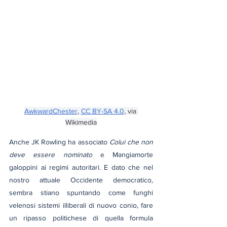
AwkwardChester
, 
CC BY-SA 4.0
, via 
Wikimedia
Anche JK Rowling ha associato 
Colui che non 
deve essere nominato
 e Mangiamorte 
galoppini ai regimi autoritari. E dato che nel 
nostro attuale Occidente democratico, 
sembra stiano spuntando come funghi 
velenosi sistemi illiberali di nuovo conio, fare 
un ripasso politichese di quella formula 