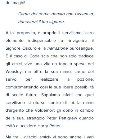
dei maghi!
Carne del servo donato con l’assenso, 
rinnoverai il tuo signore.
A tal proposito, è proprio il servilismo l’altro 
elemento indispensabile a rinvigorire il 
Signore Oscuro e la 
narrazione
 purosangue. 
È il caso di Codaliscia che non solo tradisce 
gli amici, vive una vita da topo a spese dei 
Weasley, ma offre la sua mano, carne del 
servo, per realizzare la pozione, 
compromettendo così le sue libere possibilità 
di scelte future. Sappiamo infatti che quel 
servilismo si ritorse contro di lui: la mano 
d’argento che Voldemort gli donò in cambio 
della sua, strangolò Peter Pettigrew quando 
esitò a uccidere Harry Potter.
Ma tra i «viscidi amici» vi sono anche i vari 