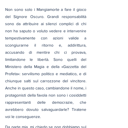
Non sono solo i Mangiamorte a fare il gioco 
del Signore Oscuro. Grandi responsabilità 
sono da attribuire ai silenzi complici di chi 
non ha saputo o voluto vedere e intervenire 
tempestivamente con azioni valide a 
scongiurarne il ritorno e, addirittura, 
accusando di mentire chi ci provava, 
limitandone le libertà. Sono quelli del 
Ministero della Magia e della «Gazzetta del 
Profeta»: servilismo politico e mediatico, e di 
chiunque salti sul carrozzone del vincitore. 
Anche in questo caso, cambiandone il nome, i 
protagonisti della favola non sono i cosiddetti 
rappresentanti delle democrazie, che 
avrebbero dovuto salvaguardarle? Tiratene 
voi le conseguenze.
Da parte mia, mi chiedo se non dobbiamo sul 