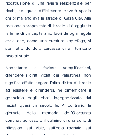
ricostruzione di una riviera residenziale per 
ricchi, nel quale difficilmente troverà spazio 
chi prima affollava le strade di Gaza City. Alla 
reazione spropositata di Israele si è aggiunta 
la fame di un capitalismo fuori da ogni regola 
civile che, come una creatura saprofaga, si 
sta nutrendo della carcassa di un territorio 
raso al suolo.
Nonostante le faziose semplificazioni, 
difendere i diritti violati dei Palestinesi non 
significa affatto negare l’altro diritto di Israele 
ad esistere e difendersi, né dimenticare il 
genocidio degli ebrei ingegnerizzato dai 
nazisti quasi un secolo fa. Al contrario, la 
giornata della memoria dell’Olocausto 
continua ad essere il culmine di una serie di 
riflessioni sul Male, sull’odio razziale, sul 