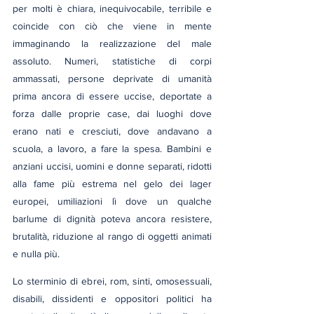
per molti è chiara, inequivocabile, terribile e 
coincide con ciò che viene in mente 
immaginando la realizzazione del male 
assoluto. Numeri, statistiche di corpi 
ammassati, persone deprivate di umanità 
prima ancora di essere uccise, deportate a 
forza dalle proprie case, dai luoghi dove 
erano nati e cresciuti, dove andavano a 
scuola, a lavoro, a fare la spesa. Bambini e 
anziani uccisi, uomini e donne separati, ridotti 
alla fame più estrema nel gelo dei lager 
europei, umiliazioni lì dove un qualche 
barlume di dignità poteva ancora resistere, 
brutalità, riduzione al rango di oggetti animati 
e nulla più.
Lo sterminio di ebrei, rom, sinti, omosessuali, 
disabili, dissidenti e oppositori politici ha 