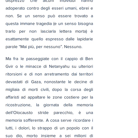
disprezzo che alcuni individui hanno 
adoperato contro degli esseri umani, ebrei e 
non. Se un senso può essere trovato a 
questa immane tragedia (e un senso bisogna 
trarlo per non lasciarla lettera morta) è 
esattamente quello espresso dalle lapidarie 
parole “Mai più, per nessuno”. Nessuno.
Ma fra le passeggiate con il cappio di Ben 
Gvir o le minacce di Netanyahu su ulteriori 
ritorsioni e di non arretramento dai territori 
devastati di Gaza, nonostante le decine di 
migliaia di morti civili, dopo la corsa degli 
affaristi ad appaltare le zone costiere per la 
ricostruzione, la giornata della memoria 
dell’Olocausto stride parecchio, è una 
memoria sofferente. A cosa serve ricordare i 
lutti, i dolori, lo strappo di un popolo con il 
suo dio, morto insieme a sei milioni di 