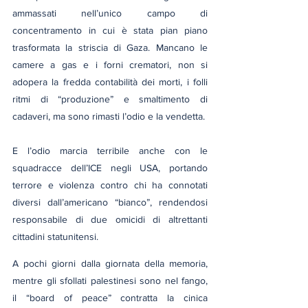
ammassati nell’unico campo di 
concentramento in cui è stata pian piano 
trasformata la striscia di Gaza. Mancano le 
camere a gas e i forni crematori, non si 
adopera la fredda contabilità dei morti, i folli 
ritmi di “produzione” e smaltimento di 
cadaveri, ma sono rimasti l’odio e la vendetta.
E l’odio marcia terribile anche con le 
squadracce dell’ICE negli USA, portando 
terrore e violenza contro chi ha connotati 
diversi dall’americano “bianco”, rendendosi 
responsabile di due omicidi di altrettanti 
cittadini statunitensi.
A pochi giorni dalla giornata della memoria, 
mentre gli sfollati palestinesi sono nel fango, 
il “board of peace” contratta la cinica 