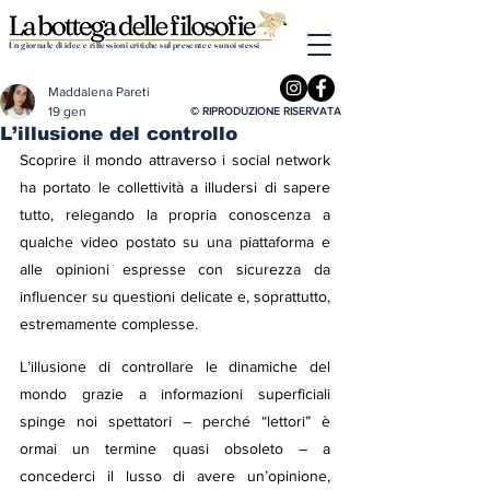
Un giornale di idee e riflessioni critiche sul presente e su noi stessi
Maddalena Pareti
19 gen
© RIPRODUZIONE RISERVATA
L’illusione del controllo
Scoprire il mondo attraverso i social network 
ha portato le collettività a illudersi di sapere 
tutto, relegando la propria conoscenza a 
qualche video postato su una piattaforma e 
alle opinioni espresse con sicurezza da 
influencer su questioni delicate e, soprattutto, 
estremamente complesse.
L’illusione di controllare le dinamiche del 
mondo grazie a informazioni superficiali 
spinge noi spettatori – perché “lettori” è 
ormai un termine quasi obsoleto – a 
concederci il lusso di avere un’opinione, 