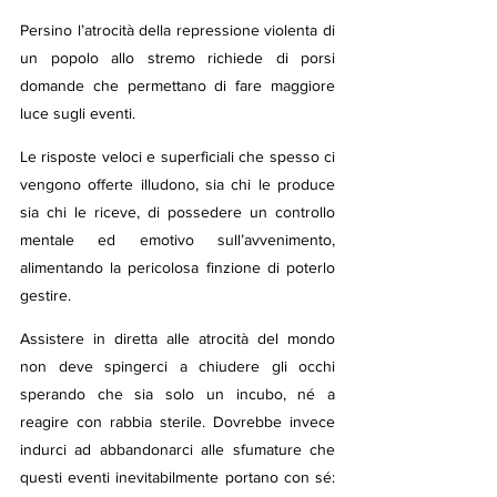
Persino l’atrocità della repressione violenta di 
un popolo allo stremo richiede di porsi 
domande che permettano di fare maggiore 
luce sugli eventi.
Le risposte veloci e superficiali che spesso ci 
vengono offerte illudono, sia chi le produce 
sia chi le riceve, di possedere un controllo 
mentale ed emotivo sull’avvenimento, 
alimentando la pericolosa finzione di poterlo 
gestire.
Assistere in diretta alle atrocità del mondo 
non deve spingerci a chiudere gli occhi 
sperando che sia solo un incubo, né a 
reagire con rabbia sterile. Dovrebbe invece 
indurci ad abbandonarci alle sfumature che 
questi eventi inevitabilmente portano con sé: 