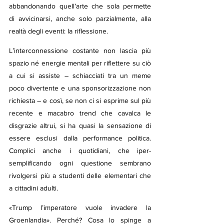
abbandonando quell’arte che sola permette 
di avvicinarsi, anche solo parzialmente, alla 
realtà degli eventi: la riflessione.
L’interconnessione costante non lascia più 
spazio né energie mentali per riflettere su ciò 
a cui si assiste – schiacciati tra un meme 
poco divertente e una sponsorizzazione non 
richiesta – e così, se non ci si esprime sul più 
recente e macabro trend che cavalca le 
disgrazie altrui, si ha quasi la sensazione di 
essere esclusi dalla performance politica. 
Complici anche i quotidiani, che iper-
semplificando ogni questione sembrano 
rivolgersi più a studenti delle elementari che 
a cittadini adulti.
«Trump l’imperatore vuole invadere la 
Groenlandia». Perché? Cosa lo spinge a 