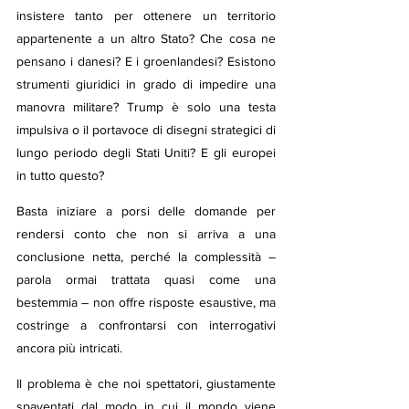
insistere tanto per ottenere un territorio 
appartenente a un altro Stato? Che cosa ne 
pensano i danesi? E i groenlandesi? Esistono 
strumenti giuridici in grado di impedire una 
manovra militare? Trump è solo una testa 
impulsiva o il portavoce di disegni strategici di 
lungo periodo degli Stati Uniti? E gli europei 
in tutto questo?
Basta iniziare a porsi delle domande per 
rendersi conto che non si arriva a una 
conclusione netta, perché la complessità – 
parola ormai trattata quasi come una 
bestemmia – non offre risposte esaustive, ma 
costringe a confrontarsi con interrogativi 
ancora più intricati.
Il problema è che noi spettatori, giustamente 
spaventati dal modo in cui il mondo viene 