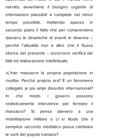
narrato, avvertiamo il bisogno urgente di 
informazioni plausibili e complete nel minor 
tempo possibile, mettendo spesso in 
secondo piano il fatto che per comprendere 
davvero le dinamiche di eventi in divenire – 
perché l’attualità non è altro che il flusso 
storico del presente – occorrono verifica dei 
fatti ed elaborazione intellettuale.
«L’Iran massacra la propria popolazione in 
rivolta». Perché proprio ora? È un fenomeno 
collegato ai più ampi disordini internazionali? 
In che modo i governi possono 
realisticamente intervenire per fermare il 
massacro? Si pensa davvero a una 
mobilitazione militare o ci si illude che il 
semplice racconto mediatico possa cambiare 
le sorti del popolo iraniano?