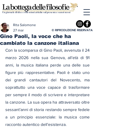
Un giornale di idee e riflessioni critiche sul presente e su noi stessi
Rita Salomone
27 mar
© RIPRODUZIONE RISERVATA
Gino Paoli, la voce che ha
cambiato la canzone italiana
Con la scomparsa di Gino Paoli, avvenuta il 24 
marzo 2026 nella sua Genova, all’età di 91 
anni, la musica italiana perde una delle sue 
figure più rappresentative. Paoli è stato uno 
dei grandi cantautori del Novecento, ma 
soprattutto una voce capace di trasformare 
per sempre il modo di scrivere e interpretare 
la canzone. La sua opera ha attraversato oltre 
sessant’anni di storia restando sempre fedele 
a un principio essenziale: la musica come 
racconto autentico dell’esistenza. 