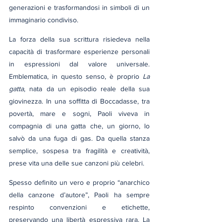
generazioni e trasformandosi in simboli di un 
immaginario condiviso.
La forza della sua scrittura risiedeva nella 
capacità di trasformare esperienze personali 
in espressioni dal valore universale. 
Emblematica, in questo senso, è proprio 
La 
gatta
, nata da un episodio reale della sua 
giovinezza. In una soffitta di Boccadasse, tra 
povertà, mare e sogni, Paoli viveva in 
compagnia di una gatta che, un giorno, lo 
salvò da una fuga di gas. Da quella stanza 
semplice, sospesa tra fragilità e creatività, 
prese vita una delle sue canzoni più celebri.
Spesso definito un vero e proprio “anarchico 
della canzone d’autore”, Paoli ha sempre 
respinto convenzioni e etichette, 
preservando una libertà espressiva rara. La 