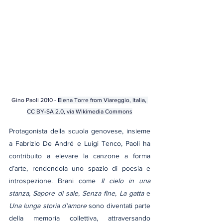
Gino Paoli 2010 - 
Elena Torre from Viareggio, Italia
, 
CC BY-SA 2.0
, via Wikimedia Commons
Protagonista della scuola genovese, insieme 
a Fabrizio De André e Luigi Tenco, Paoli ha 
contribuito a elevare la canzone a forma 
d’arte, rendendola uno spazio di poesia e 
introspezione. Brani come 
Il cielo in una 
stanza
, 
Sapore di sale
, 
Senza fine
, 
La gatta
 e 
Una lunga storia d’amore
 sono diventati parte 
della memoria collettiva, attraversando 