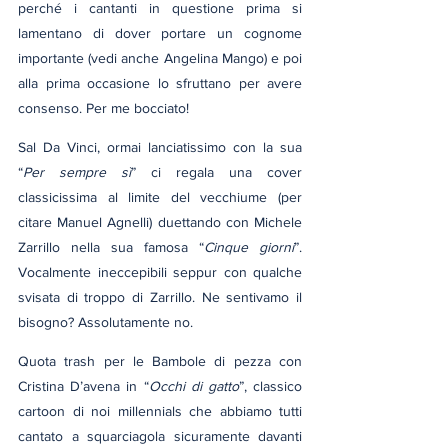
perché i cantanti in questione prima si 
lamentano di dover portare un cognome 
importante (vedi anche Angelina Mango) e poi 
alla prima occasione lo sfruttano per avere 
consenso. Per me bocciato!
Sal Da Vinci, ormai lanciatissimo con la sua 
“
Per sempre sì
” ci regala una cover 
classicissima al limite del vecchiume (per 
citare Manuel Agnelli) duettando con Michele 
Zarrillo nella sua famosa “
Cinque giorni
”. 
Vocalmente ineccepibili seppur con qualche 
svisata di troppo di Zarrillo. Ne sentivamo il 
bisogno? Assolutamente no.
Quota trash per le Bambole di pezza con 
Cristina D’avena in “
Occhi di gatto
”, classico 
cartoon di noi millennials che abbiamo tutti 
cantato a squarciagola sicuramente davanti 