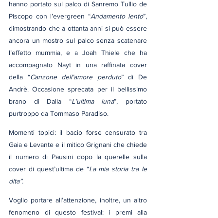
hanno portato sul palco di Sanremo Tullio de 
Piscopo con l’evergreen “
Andamento lento
”, 
dimostrando che a ottanta anni si può essere 
ancora un mostro sul palco senza scatenare 
l’effetto mummia, e a Joah Thiele che ha 
accompagnato Nayt in una raffinata cover 
della “
Canzone dell’amore perduto
” di De 
Andrè. Occasione sprecata per il bellissimo 
brano di Dalla “
L’ultima luna
”, portato 
purtroppo da Tommaso Paradiso.
Momenti topici: il bacio forse censurato tra 
Gaia e Levante e il mitico Grignani che chiede 
il numero di Pausini dopo la querelle sulla 
cover di quest’ultima de “
La mia storia tra le 
dita”.
Voglio portare all’attenzione, inoltre, un altro 
fenomeno di questo festival: i premi alla 