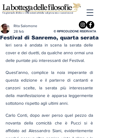
Un giornale di idee e riflessioni critiche sul presente e su noi stessi
Rita Salomone
28 feb
© RIPRODUZIONE RISERVATA
Festival di Sanremo, quarta serata
Ieri sera è andata in scena la serata delle 
cover e dei duetti, da qualche anno ormai una 
delle puntate più interessanti del Festival.
Quest’anno, complice la noia imperante di 
questa edizione e il parterre di cantanti e 
canzoni scelte, la serata più interessante 
della manifestazione è apparsa leggermente 
sottotono rispetto agli ultimi anni.
Carlo Conti, dopo aver perso quel pezzo da 
novanta della comicità che è Pucci si è 
affidato ad Alessandro Siani, evidentemente 