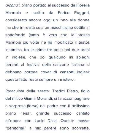
dicono”,
 brano portato al successo da Fiorella 
Mannoia e scritto da Enrico Ruggeri, 
considerato ancora oggi un inno alle donne 
ma che in realtà cela un maschilismo sottile in 
sottofondo (tanto è vero che la stessa 
Mannoia più volte ne ha modificato il testo). 
Insomma, tra le prime tre posizioni due brani 
in inglese, che poi qualcuno mi spieghi 
perché al festival della canzone italiana si 
debbano portare cover di canzoni inglesi: 
questo fatto resta sempre un mistero.
Paraculata della serata: Tredici Pietro, figlio 
del mitico Gianni Morandi, si fa accompagnare 
a sorpresa (forse) dal padre con il bellissimo 
brano “
Vita”
, grande successo cantato 
all’epoca con Lucio Dalla. Queste mosse 
“genitoriali” a mio parere sono scorrette, 