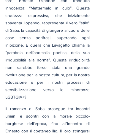
fare, Ernesto risponde con tranquilla 
innocenza: “Mettermelo in culo”. Questa 
crudezza espressiva, che inizialmente 
spaventa l'operaio, rappresenta il vero "stile" 
di Saba: la capacità di giungere al cuore delle 
cose senza perifrasi, superando ogni 
inibizione. È quella che Lavagetto chiama la 
“parabola dell’anomalia poetica, della sua 
irriducibilità alla norma”. Questa irriducibilità 
non sarebbe forse stata una grande 
rivoluzione per la nostra cultura, per la nostra 
educazione e per i nostri processi di 
sensibilizzazione verso le minoranze 
LGBTQIA+?
Il romanzo di Saba prosegue tra incontri 
umani e scontri con la morale piccolo-
borghese dell'epoca, fino all'incontro di 
Ernesto con il coetaneo Ilio. Il loro stringersi 