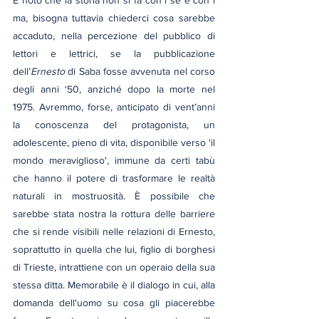
ma, bisogna tuttavia chiederci cosa sarebbe 
accaduto, nella percezione del pubblico di 
lettori e lettrici, se la pubblicazione 
dell’
Ernesto
 di Saba fosse avvenuta nel corso 
degli anni ‘50, anziché dopo la morte nel 
1975. Avremmo, forse, anticipato di vent’anni 
la conoscenza del protagonista, un 
adolescente, pieno di vita, disponibile verso 'il 
mondo meraviglioso', immune da certi tabù 
che hanno il potere di trasformare le realtà 
naturali in mostruosità. È possibile che 
sarebbe stata nostra la rottura delle barriere 
che si rende visibili nelle relazioni di Ernesto, 
soprattutto in quella che lui, figlio di borghesi 
di Trieste, intrattiene con un operaio della sua 
stessa ditta. Memorabile è il dialogo in cui, alla 
domanda dell'uomo su cosa gli piacerebbe 