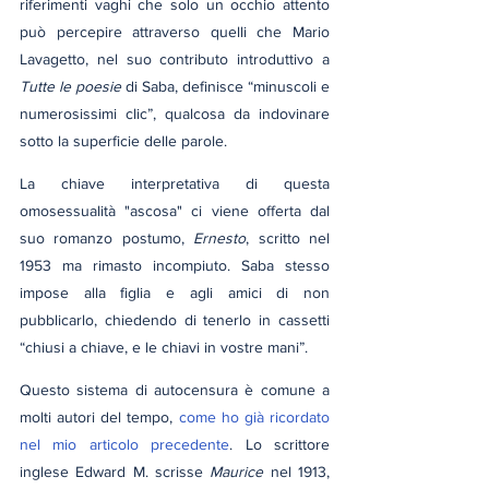
riferimenti vaghi che solo un occhio attento 
può percepire attraverso quelli che Mario 
Lavagetto, nel suo contributo introduttivo a 
Tutte le poesie
 di Saba, definisce “minuscoli e 
numerosissimi clic”, qualcosa da indovinare 
sotto la superficie delle parole.
La chiave interpretativa di questa 
omosessualità "ascosa" ci viene offerta dal 
suo romanzo postumo, 
Ernesto
, scritto nel 
1953 ma rimasto incompiuto. Saba stesso 
impose alla figlia e agli amici di non 
pubblicarlo, chiedendo di tenerlo in cassetti 
“chiusi a chiave, e le chiavi in vostre mani”.
Questo sistema di autocensura è comune a 
molti autori del tempo, 
come ho già ricordato 
nel mio articolo precedente
. Lo scrittore 
inglese Edward M. scrisse 
Maurice
 nel 1913, 