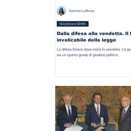
Daniela Loffredo
Giustizia e Diritti
Dalla difesa alla vendetta. Il 
invalicabile della legge
La difesa finisce dove inizia la vendetta. La g
sia un quarto grado di giudizio politico.