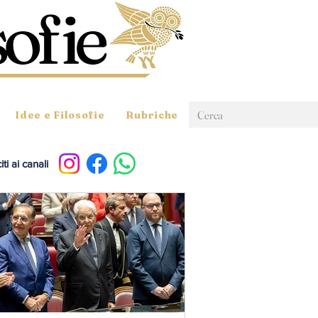
Idee e Filosofie
Rubriche
ti ai canali