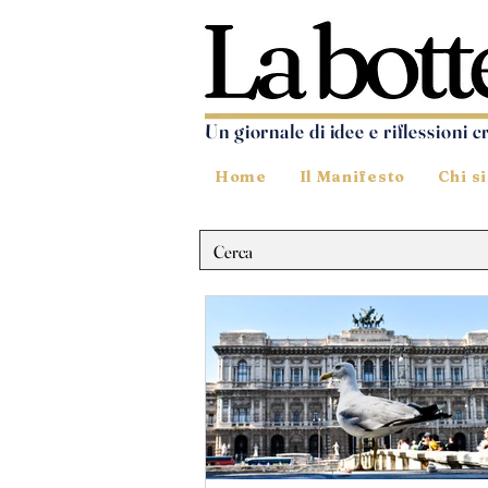
Un giornale di idee e riflessioni c
Home
Il Manifesto
Chi s