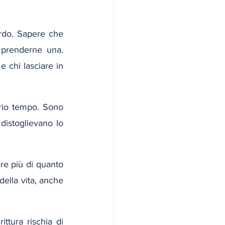
rdo. Sapere che 
prenderne una. 
 chi lasciare in 
rio tempo. Sono 
distoglievano lo 
e più di quanto 
ella vita, anche 
tura rischia di 