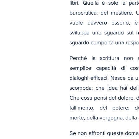
libri. Quella è solo la parte
burocratica, del mestiere. U
vuole davvero esserlo, è
sviluppa uno sguardo sul m
sguardo comporta una respon
Perché la scrittura non si
semplice capacità di cos
dialoghi efficaci. Nasce da 
scomoda: che idea hai dell
Che cosa pensi del dolore, de
fallimento, del potere, de
morte, della vergogna, della
Se non affronti queste doma