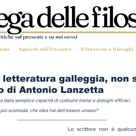
ritiche sul presente e su noi stessi
iamo
Sguardi sull'Attualità
Riflessioni e Dialoghi
letteratura galleggia, non 
o di Antonio Lanzetta
na dalla semplice capacità di costruire trame o dialoghi efficaci.
iù scomoda: che idea hai dell’essere umano?
Lo scrittore non è qualcun