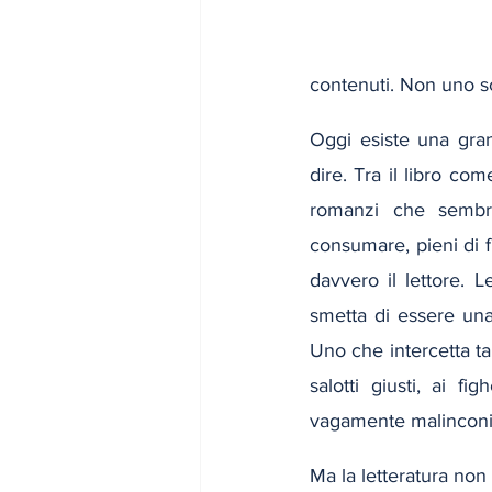
contenuti. Non uno sc
Oggi esiste una gran
dire. Tra il libro com
romanzi che sembran
consumare, pieni di 
davvero il lettore. L
smetta di essere una 
Uno che intercetta ta
salotti giusti, ai fi
vagamente malinconic
Ma la letteratura non