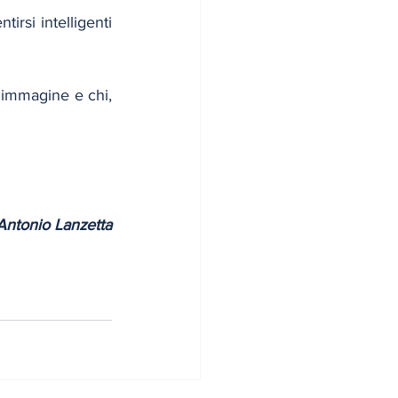
rsi intelligenti 
a immagine e chi, 
Antonio Lanzetta