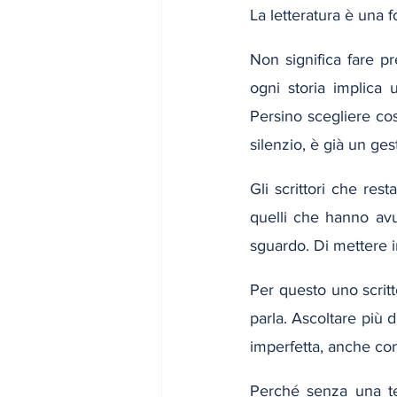
La letteratura è una 
Non significa fare p
ogni storia implica
Persino scegliere cos
silenzio, è già un ges
Gli scrittori che re
quelli che hanno avut
sguardo. Di mettere in
Per questo uno scrit
parla. Ascoltare più d
imperfetta, anche con
Perché senza una ten