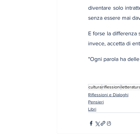
diventare solo intrat
senza essere mai dav
E forse la differenza s
invece, accetta di en
"Ogni parola ha delle
cultura
riflessioni
letteratur
Riflessioni e Dialoghi
Pensieri
Libri