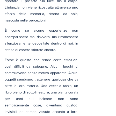
riportare il passato alla luce, ma il corpo. 
L’infanzia non viene ricostruita attraverso uno 
sforzo della memoria, ritorna da sola, 
nascosta nelle percezioni.
È come se alcune esperienze non 
scomparissero mai davvero, ma rimanessero 
silenziosamente depositate dentro di noi, in 
attesa di essere sfiorate ancora.
Forse è questo che rende certe emozioni 
così difficili da spiegare. Alcuni luoghi ci 
commuovono senza motivo apparente. Alcuni 
oggetti sembrano trattenere qualcosa che va 
oltre la loro materia. Una vecchia tazza, un 
libro pieno di sottolineature, una pianta curata 
per anni sul balcone non sono 
semplicemente cose, diventano custodi 
invisibili del tempo vissuto accanto a loro. 