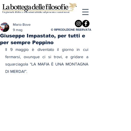
Un giornale di idee e riflessioni critiche sul presente e su noi stessi
Mario Bove
9 mag
© RIPRODUZIONE RISERVATA
Giuseppe Impastato, per tutti e
per sempre Peppino
Il 9 maggio è diventato il giorno in cui 
fermarsi, ovunque ci si trovi, e gridare a 
squarciagola “LA MAFIA È UNA MONTAGNA 
DI MERDA!”.