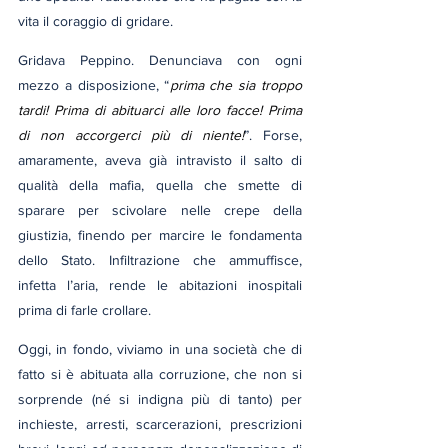
vita il coraggio di gridare.
Gridava Peppino. Denunciava con ogni 
mezzo a disposizione, “
prima che sia troppo 
tardi! Prima di abituarci alle loro facce! Prima 
di non accorgerci più di niente!
”. Forse, 
amaramente, aveva già intravisto il salto di 
qualità della mafia, quella che smette di 
sparare per scivolare nelle crepe della 
giustizia, finendo per marcire le fondamenta 
dello Stato. Infiltrazione che ammuffisce, 
infetta l’aria, rende le abitazioni inospitali 
prima di farle crollare.
Oggi, in fondo, viviamo in una società che di 
fatto si è abituata alla corruzione, che non si 
sorprende (né si indigna più di tanto) per 
inchieste, arresti, scarcerazioni, prescrizioni 