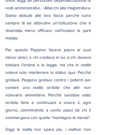
brevi, leggi 
ad personam
, depenalizzazione di 
reati amministrativi… Attacchi alla magistratura. 
Siamo abituati alle loro facce perché sono 
sempre là ad abbrutire un’istituzione che è 
diventata meno efficace nell’isolare le parti 
malate.
Per questo Peppino faceva paura ai suoi 
stessi amici, a chi credeva in lui, a chi doveva 
tutelare l’ordine e la legge, ma che in realtà 
voleva solo mantenere lo status quo. Perché 
gridava. Peppino gridava contro i potenti per 
svelare una realtà orribile che altri non 
volevano ammettere. Perché sarebbe stato 
orribile farlo e continuare a vivere lì, ogni 
giorno, camminando a cento passi da chi li 
sommergeva con quella “montagna di merda”.
Oggi la mafia non spara più, i mafiosi non 