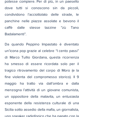
potesse compiere. Per di più, in un paesello 
dove tutti si conoscono sin da piccoli, 
condividono l’acciottolato delle strade, le 
panchine nelle piazze assolate e bevono il 
caffè dalle stesse tazzine “zù Tano 
Badalamenti”.
Da quando Peppino Impastato è diventato 
un’icona pop grazie al celebre “I cento passi” 
di Marco Tullio Giordana, questa ricorrenza 
ha smesso di essere ricordata solo per il 
tragico ritrovamento del corpo di Moro (e la 
fine violenta del compromesso storico). Il 9 
maggio ha tratto via dall’ombra e dalla 
menzogna l’attività di un giovane comunista, 
un oppositore della malavita, un entusiasta 
esponente della resistenza culturale di una 
Sicilia sotto assedio della mafia, un giornalista, 
uno speaker radiofonico che ha pagato con la 