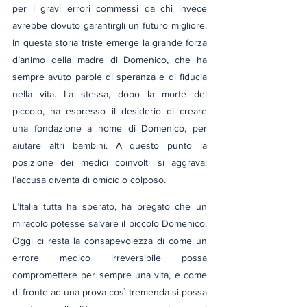
per i gravi errori commessi da chi invece 
avrebbe dovuto garantirgli un futuro migliore. 
In questa storia triste emerge la grande forza 
d’animo della madre di Domenico, che ha 
sempre avuto parole di speranza e di fiducia 
nella vita. La stessa, dopo la morte del 
piccolo, ha espresso il desiderio di creare 
una fondazione a nome di Domenico, per 
aiutare altri bambini. A questo punto la 
posizione dei medici coinvolti si aggrava: 
l’accusa diventa di omicidio colposo.
L’Italia tutta ha sperato, ha pregato che un 
miracolo potesse salvare il piccolo Domenico. 
Oggi ci resta la consapevolezza di come un 
errore medico irreversibile possa 
compromettere per sempre una vita, e come 
di fronte ad una prova così tremenda si possa 