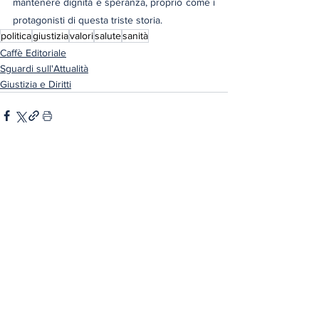
mantenere dignità e speranza, proprio come i 
protagonisti di questa triste storia.
politica
giustizia
valori
salute
sanità
Caffè Editoriale
Sguardi sull'Attualità
Giustizia e Diritti