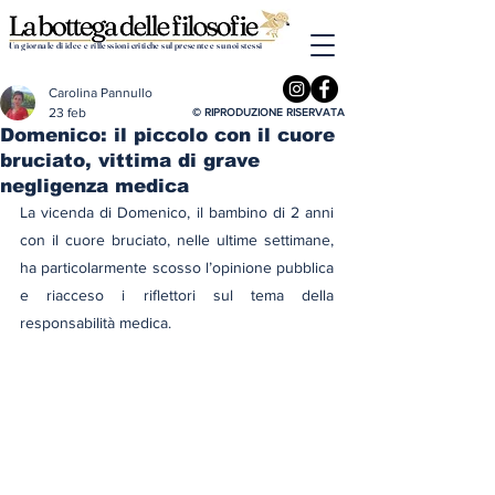
Un giornale di idee e riflessioni critiche sul presente e su noi stessi
Carolina Pannullo
23 feb
© RIPRODUZIONE RISERVATA
Domenico: il piccolo con il cuore
bruciato, vittima di grave
negligenza medica
La vicenda di Domenico, il bambino di 2 anni 
con il cuore bruciato, nelle ultime settimane, 
ha particolarmente scosso l’opinione pubblica 
e riacceso i riflettori sul tema della 
responsabilità medica.