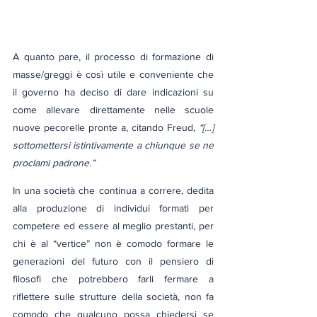
A quanto pare, il processo di formazione di 
masse/greggi è così utile e conveniente che 
il governo ha deciso di dare indicazioni su 
come allevare direttamente nelle scuole 
nuove pecorelle pronte a, citando Freud, 
“[…] 
sottomettersi istintivamente a chiunque se ne 
proclami padrone.”
In una società che continua a correre, dedita 
alla produzione di individui formati per 
competere ed essere al meglio prestanti, per 
chi è al “vertice” non è comodo formare le 
generazioni del futuro con il pensiero di 
filosofi che potrebbero farli fermare a 
riflettere sulle strutture della società, non fa 
comodo che qualcuno possa chiedersi se 