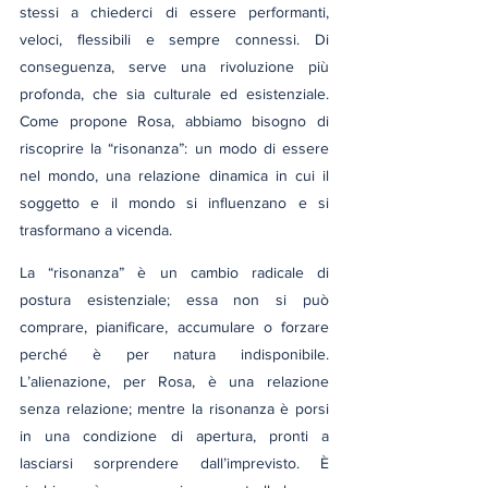
stessi a chiederci di essere performanti, 
veloci, flessibili e sempre connessi. Di 
conseguenza, serve una rivoluzione più 
profonda, che sia culturale ed esistenziale. 
Come propone Rosa, abbiamo bisogno di 
riscoprire la “risonanza”: un modo di essere 
nel mondo, una relazione dinamica in cui il 
soggetto e il mondo si influenzano e si 
trasformano a vicenda.
La “risonanza” è un cambio radicale di 
postura esistenziale; essa non si può 
comprare, pianificare, accumulare o forzare 
perché è per natura indisponibile. 
L’alienazione, per Rosa, è una relazione 
senza relazione; mentre la risonanza è porsi 
in una condizione di apertura, pronti a 
lasciarsi sorprendere dall’imprevisto. È 