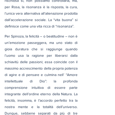
rischiosa sì, non possiamo controllarla, ma, 
per Rosa, la risonanza è la risposta, la cura, 
l’unica vera alternativa all’alienazione prodotta 
dall’accelerazione sociale. La “vita buona” si 
definisce come una vita ricca di “risonanza”.
Per Spinoza, la felicità – o beatitudine – non è 
un’emozione passeggera, ma uno stato di 
gioia duratura che si raggiunge quando 
l’uomo usa la ragione per liberarsi dalla 
schiavitù delle passioni; essa coincide con il 
massimo accrescimento della propria potenza 
di agire e di pensare e culmina nell’ “Amore 
intellettuale di Dio”: la profonda 
comprensione intuitiva di essere parte 
integrante dell’ordine eterno della Natura. La 
felicità, insomma, è l’accordo perfetto tra la 
nostra mente e la totalità dell’universo. 
Dunque, sebbene separati da più di tre 