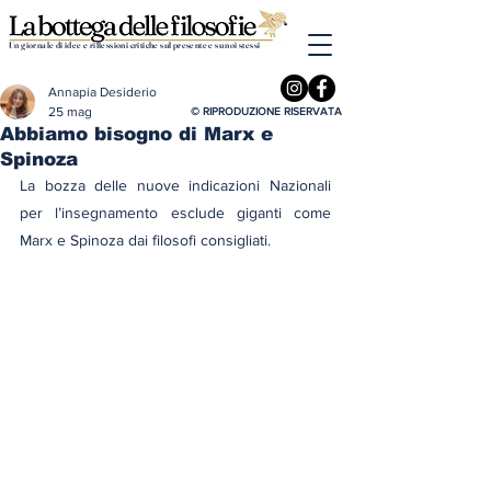
Un giornale di idee e riflessioni critiche sul presente e su noi stessi
Annapia Desiderio
25 mag
© RIPRODUZIONE RISERVATA
Abbiamo bisogno di Marx e
Spinoza
La bozza delle nuove indicazioni Nazionali 
per l’insegnamento esclude giganti come 
Marx e Spinoza dai filosofi consigliati. 