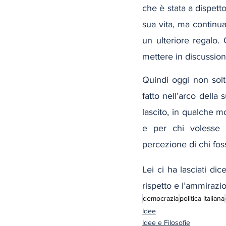
che è stata a dispetto
sua vita, ma continuar
un ulteriore regalo. 
mettere in discussion
Quindi oggi non solt
fatto nell’arco della
lascito, in qualche m
e per chi volesse
percezione di chi fo
Lei ci ha lasciati di
rispetto e l’ammirazi
democrazia
politica italiana
Idee
Idee e Filosofie