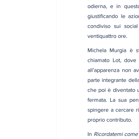
odierna, e in quest
giustificando le azi
condiviso sui soci
ventiquattro ore.
Michela Murgia è sta
chiamato Lot, dove 
all’apparenza non a
parte integrante dell
che poi è diventato un
fermata. La sua pen
spingere a cercare ri
proprio contributo.
In 
Ricordatemi come 