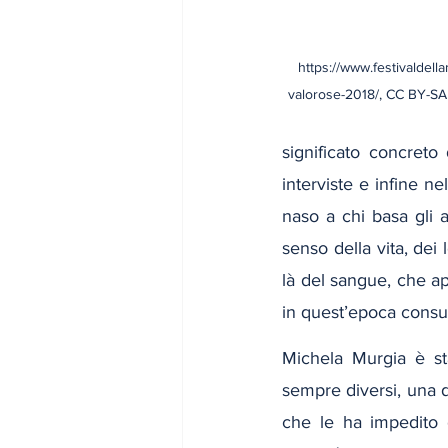
https://www.festivaldella
valorose-2018/, CC BY-SA
significato concreto 
interviste e infine n
naso a chi basa gli a
senso della vita, dei
là del sangue, che ap
in quest’epoca consu
Michela Murgia è st
sempre diversi, una d
che le ha impedito d