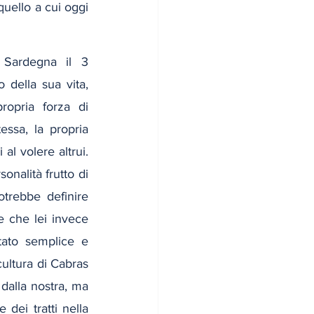
quello a cui oggi 
Sardegna il 3 
 della sua vita, 
opria forza di 
ssa, la propria 
 al volere altrui. 
nalità frutto di 
rebbe definire 
 che lei invece 
tato semplice e 
cultura di Cabras 
dalla nostra, ma 
dei tratti nella 