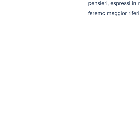
pensieri, espressi in 
faremo maggior rifer