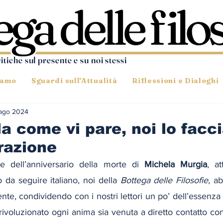
ritiche sul presente e su noi stessi
iamo
Sguardi sull'Attualità
Riflessioni e Dialoghi
ago 2024
la come vi pare, noi lo fac
razione
e dell’anniversario della morte di 
Michela Murgia
, att
 da seguire italiano, noi della 
Bottega delle Filosofie
, a
nte, condividendo con i nostri lettori un po’ dell’essenza
ivoluzionato ogni anima sia venuta a diretto contatto con 