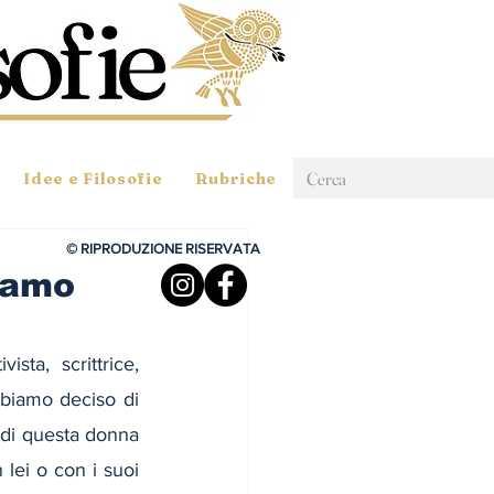
Idee e Filosofie
Rubriche
© RIPRODUZIONE RISERVATA
ciamo
ivista, scrittrice, 
bbiamo deciso di 
 di questa donna 
lei o con i suoi 