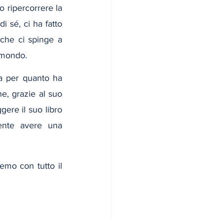
o ripercorrere la 
 sé, ci ha fatto 
 che ci spinge a 
l mondo.
a per quanto ha 
e, grazie al suo 
ere il suo libro 
nte avere una 
emo con tutto il 