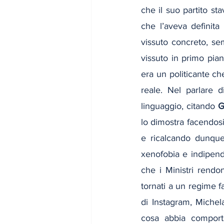
che il suo partito st
che l’aveva definita
vissuto concreto, se
vissuto in primo pian
era un politicante ch
reale. Nel parlare d
linguaggio, citando 
G
lo dimostra facendos
e ricalcando dunque
xenofobia e indipenden
che i Ministri rendo
tornati a un regime f
di Instagram, Michel
cosa abbia comporta