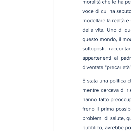
moralità che le ha pe
voce di cui ha saputo 
modellare la realtà e s
della vita. Uno di que
questo mondo, il modo
sottoposti; raccon
appartenenti ai pad
diventata “precarietà”
È stata una politica 
mentre cercava di ris
hanno fatto preoccupa
freno il prima possibi
problemi di salute, qu
pubblico, avrebbe pot