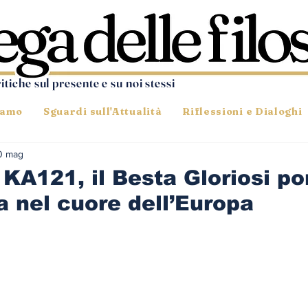
ritiche sul presente e su noi stessi
iamo
Sguardi sull'Attualità
Riflessioni e Dialoghi
0 mag
KA121, il Besta Gloriosi po
a nel cuore dell’Europa