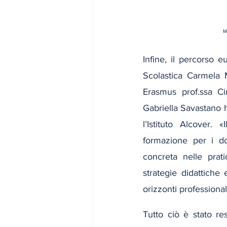
Ma
Infine, il percorso e
Scolastica Carmela M
Erasmus prof.ssa Ci
Gabriella Savastano 
l’Istituto Alcover.
formazione per i do
concreta nelle prati
strategie didattiche 
orizzonti professiona
Tutto ciò è stato re