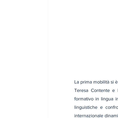
La prima mobilità si è
Teresa Contente e l
formativo in lingua 
linguistiche e confr
internazionale dinami