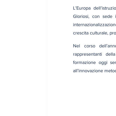
L’Europa dell’istruz
Gloriosi, con sede 
internazionalizzazi
crescita culturale, p
Nel corso dell’ann
rappresentanti dell
formazione oggi sem
all’innovazione metod