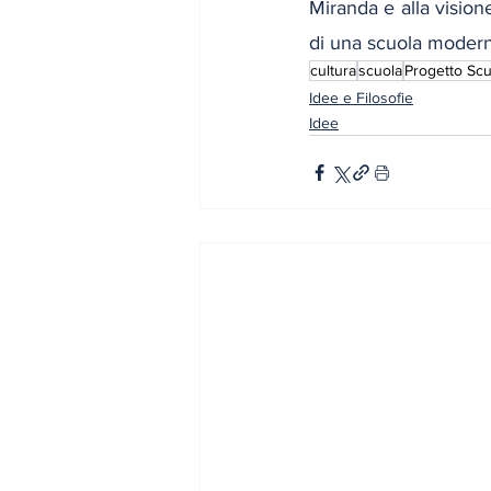
Miranda e alla vision
di una scuola moderna,
cultura
scuola
Progetto Scu
Idee e Filosofie
Idee