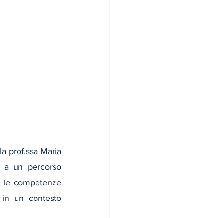
la prof.ssa Maria 
 a un percorso 
e le competenze 
 in un contesto 