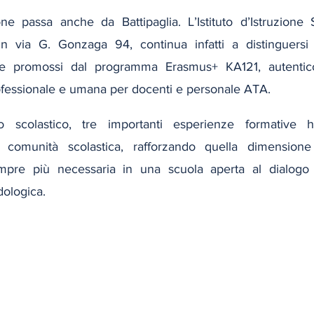
ione passa anche da Battipaglia. L’Istituto d’Istruzione 
in via G. Gonzaga 94, continua infatti a distinguersi 
one promossi dal programma Erasmus+ KA121, autentico 
rofessionale e umana per docenti e personale ATA. 
o scolastico, tre importanti esperienze formative h
a comunità scolastica, rafforzando quella dimensione
pre più necessaria in una scuola aperta al dialogo in
ologica. 