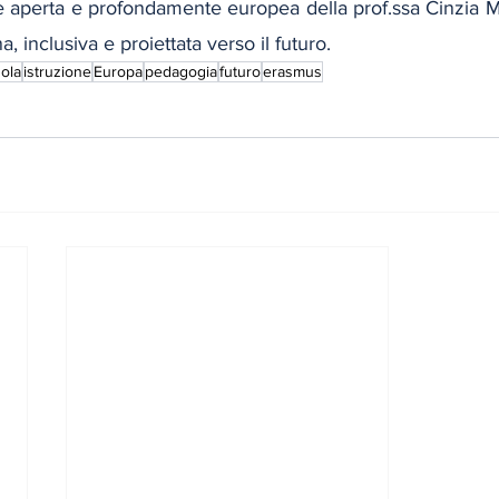
e aperta e profondamente europea della prof.ssa Cinzia M
 inclusiva e proiettata verso il futuro.
ola
istruzione
Europa
pedagogia
futuro
erasmus