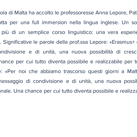
ola di Malta ha accolto le professoresse Anna Lepore, Patri
otta per una full immersion nella lingua inglese. Un s
più di un semplice corso linguistico: una vera esperie
. Significative le parole della prof.ssa Lepore: «Erasmus+ è
divisione e di unità, una nuova possibilità di cresci
ance per cui tutto diventa possibile e realizzabile per tut
: «Per noi che abbiamo trascorso questi giorni a Malt
essaggio di condivisione e di unità, una nuova possibil
ale. Una chance per cui tutto diventa possibile e realizzab