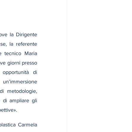
ove la Dirigente 
e, la referente 
e tecnico Maria 
e giorni presso 
opportunità di 
 un’immersione 
di metodologie, 
 di ampliare gli 
ettive». 
lastica Carmela 