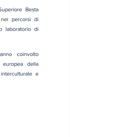
Superiore Besta 
nei percorsi di 
laboratorio di 
anno coinvolto 
 europea della 
terculturale e 