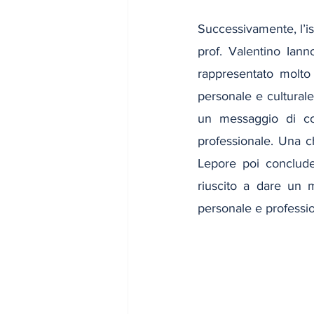
Successivamente, l’is
prof. Valentino Iann
rappresentato molto 
personale e culturale
un messaggio di con
professionale. Una ch
Lepore poi conclude
riuscito a dare un m
personale e profession