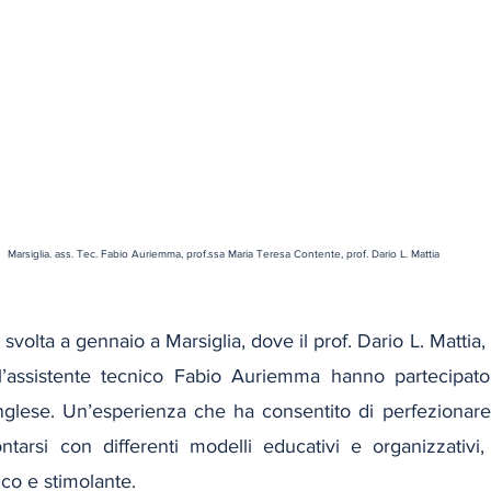
Marsiglia. ass. Tec. Fabio Auriemma, prof.ssa Maria Teresa Contente, prof. Dario L. Mattia
 svolta a gennaio a Marsiglia, dove il prof. Dario L. Mattia, 
’assistente tecnico Fabio Auriemma hanno partecipato
inglese. Un’esperienza che ha consentito di perfezionar
ontarsi con differenti modelli educativi e organizzativi,
co e stimolante. 