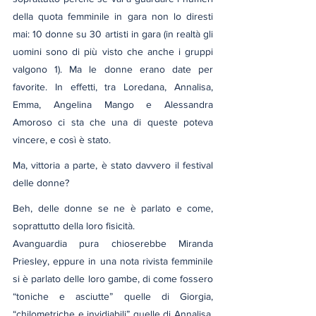
della quota femminile in gara non lo diresti 
mai: 10 donne su 30 artisti in gara (in realtà gli 
uomini sono di più visto che anche i gruppi 
valgono 1). Ma le donne erano date per 
favorite. In effetti, tra Loredana, Annalisa, 
Emma, Angelina Mango e Alessandra 
Amoroso ci sta che una di queste poteva 
vincere, e così è stato.
Ma, vittoria a parte, è stato davvero il festival 
delle donne?
Beh, delle donne se ne è parlato e come, 
soprattutto della loro fisicità.
Avanguardia pura chioserebbe Miranda 
Priesley, eppure in una nota rivista femminile 
si è parlato delle loro gambe, di come fossero 
“toniche e asciutte” quelle di Giorgia, 
“chilometriche e invidiabili” quelle di Annalisa, 