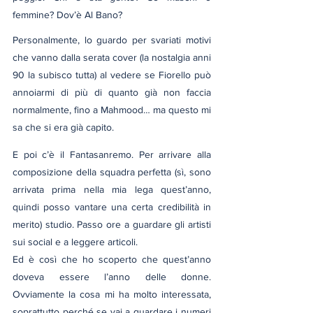
femmine? Dov’è Al Bano?
Personalmente, lo guardo per svariati motivi 
che vanno dalla serata cover (la nostalgia anni 
90 la subisco tutta) al vedere se Fiorello può 
annoiarmi di più di quanto già non faccia 
normalmente, fino a Mahmood… ma questo mi 
sa che si era già capito.
E poi c’è il Fantasanremo. Per arrivare alla 
composizione della squadra perfetta (sì, sono 
arrivata prima nella mia lega quest’anno, 
quindi posso vantare una certa credibilità in 
merito) studio. Passo ore a guardare gli artisti 
sui social e a leggere articoli.
Ed è così che ho scoperto che quest’anno 
doveva essere l’anno delle donne. 
Ovviamente la cosa mi ha molto interessata, 
soprattutto perché se vai a guardare i numeri 