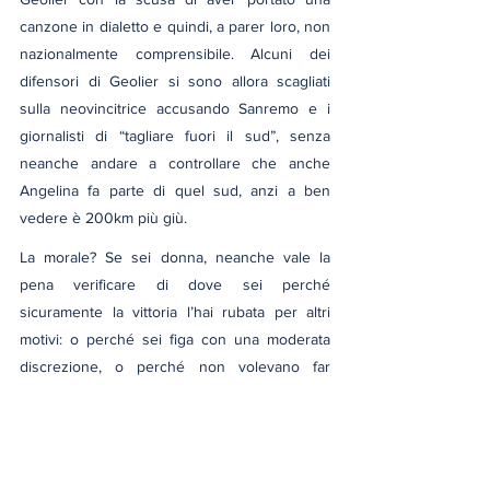
canzone in dialetto e quindi, a parer loro, non 
nazionalmente comprensibile. Alcuni dei 
difensori di Geolier si sono allora scagliati 
sulla neovincitrice accusando Sanremo e i 
giornalisti di “tagliare fuori il sud”, senza 
neanche andare a controllare che anche 
Angelina fa parte di quel sud, anzi a ben 
vedere è 200km più giù.
La morale? Se sei donna, neanche vale la 
pena verificare di dove sei perché 
sicuramente la vittoria l’hai rubata per altri 
motivi: o perché sei figa con una moderata 
discrezione, o perché non volevano far 
vincere un altro, o perché smuovi a pietà.
Quindi no, anche quest’anno NON è stato il 
festival delle donne.
cultura
diritti delle donne
musica
donne