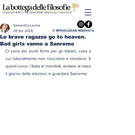
Un giornale di idee e riflessioni critiche sul presente e su noi stessi
Samantha Leone
26 feb 2024
© RIPRODUZIONE RISERVATA
Le brave ragazze go to heaven.
Bad girls vanno a Sanremo
Ci sono dei punti fermi per gli italiani, cose a 
cui naturalmente non riusciamo a resistere. E 
questi sono: l’Italia ai mondiali, andare al mare 
il giorno delle elezioni, e guardare Sanremo.