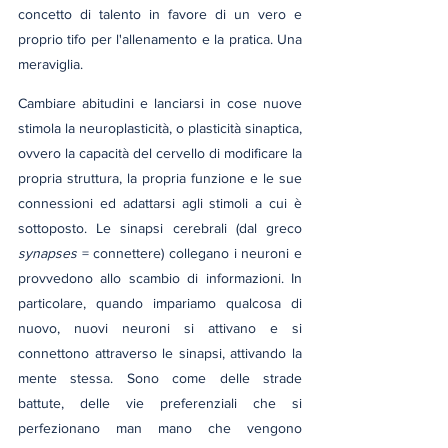
concetto di talento in favore di un vero e 
proprio tifo per l'allenamento e la pratica. Una 
meraviglia.
Cambiare abitudini e lanciarsi in cose nuove 
stimola la neuroplasticità, o plasticità sinaptica, 
ovvero la capacità del cervello di modificare la 
propria struttura, la propria funzione e le sue 
connessioni ed adattarsi agli stimoli a cui è 
sottoposto. Le sinapsi cerebrali (dal greco 
synapses
 = connettere) collegano i neuroni e 
provvedono allo scambio di informazioni. In 
particolare, quando impariamo qualcosa di 
nuovo, nuovi neuroni si attivano e si 
connettono attraverso le sinapsi, attivando la 
mente stessa. Sono come delle strade 
battute, delle vie preferenziali che si 
perfezionano man mano che vengono 