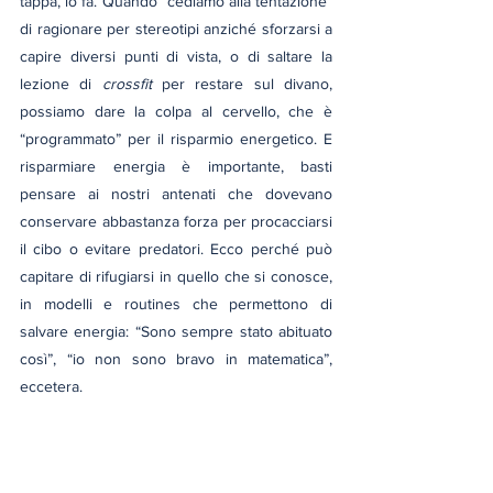
tappa, lo fa. Quando “cediamo alla tentazione” 
di ragionare per stereotipi anziché sforzarsi a 
capire diversi punti di vista, o di saltare la 
lezione di 
crossfit
 per restare sul divano, 
possiamo dare la colpa al cervello, che è 
“programmato” per il risparmio energetico. E 
risparmiare energia è importante, basti 
pensare ai nostri antenati che dovevano 
conservare abbastanza forza per procacciarsi 
il cibo o evitare predatori. Ecco perché può 
capitare di rifugiarsi in quello che si conosce, 
in modelli e routines che permettono di 
salvare energia: “Sono sempre stato abituato 
così”, “io non sono bravo in matematica”, 
eccetera.