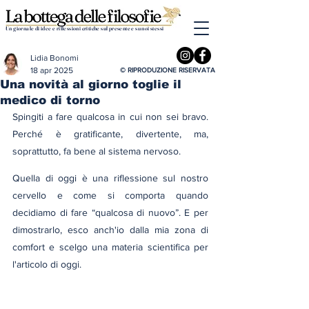
Un giornale di idee e riflessioni critiche sul presente e su noi stessi
Lidia Bonomi
18 apr 2025
© RIPRODUZIONE RISERVATA
Una novità al giorno toglie il
medico di torno
Spingiti a fare qualcosa in cui non sei bravo. 
Perché è gratificante, divertente, ma, 
soprattutto, fa bene al sistema nervoso.
Quella di oggi è una riflessione sul nostro 
cervello e come si comporta quando 
decidiamo di fare “qualcosa di nuovo”. E per 
dimostrarlo, esco anch'io dalla mia zona di 
comfort e scelgo una materia scientifica per 
l'articolo di oggi.