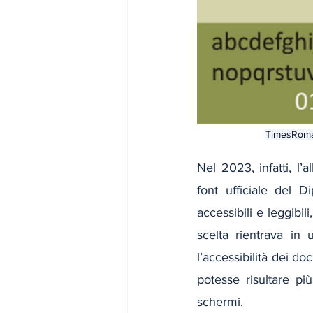
TimesRoman
Nel 2023, infatti, l’
font ufficiale del D
accessibili e leggibi
scelta rientrava in
l’accessibilità dei do
potesse risultare più
schermi.