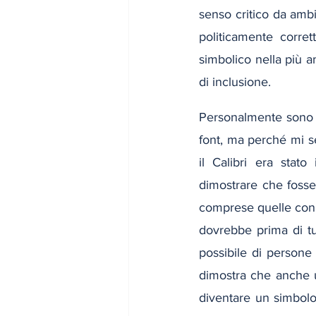
senso critico da ambi
politicamente corre
simbolico nella più a
di inclusione.
Personalmente sono c
font, ma perché mi s
il Calibri era stato 
dimostrare che fosse 
comprese quelle con di
dovrebbe prima di tu
possibile di persone
dimostra che anche u
diventare un simbolo