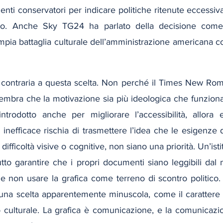
enti conservatori per indicare politiche ritenute eccessiv
tto. Anche Sky TG24 ha parlato della decisione come
mpia battaglia culturale dell’amministrazione americana con
ontraria a questa scelta. Non perché il Times New Roma
embra che la motivazione sia più ideologica che funziona
introdotto anche per migliorare l’accessibilità, allora 
inefficace rischia di trasmettere l’idea che le esigenze 
fficoltà visive o cognitive, non siano una priorità. Un’isti
tto garantire che i propri documenti siano leggibili dal
 e non usare la grafica come terreno di scontro politico.
na scelta apparentemente minuscola, come il carattere d
 culturale. La grafica è comunicazione, e la comunicazio