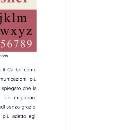
mmons
 il Calibri come 
municazioni più 
 spiegato che la 
per migliorare 
di senza grazie, 
 più adatto agli 