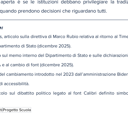
erta è se le istituzioni debbano privilegiare la tradi
 quando prendono decisioni che riguardano tutti.
e:
, articolo sulla direttiva di Marco Rubio relativa al ritorno al T
artimento di Stato (dicembre 2025).
o sul memo interno del Dipartimento di Stato e sulle dichiarazioni
A e al cambio di font (dicembre 2025).
del cambiamento introdotto nel 2023 dall’amministrazione Biden 
di accessibilità.
lo sul dibattito politico legato al font Calibri definito simbol
ti
Progetto Scuola