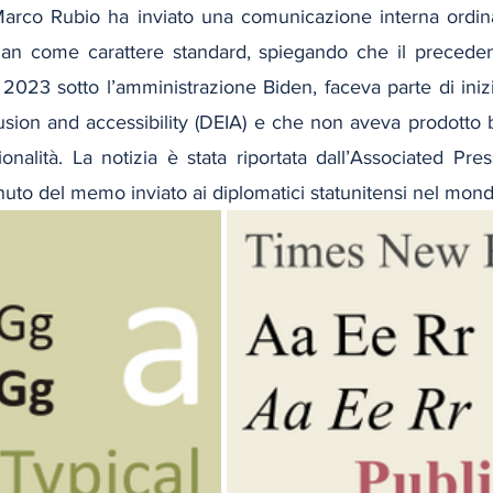
Marco Rubio ha inviato una comunicazione interna ordinand
 come carattere standard, spiegando che il precedent
 2023 sotto l’amministrazione Biden, faceva parte di inizia
clusion and accessibility (DEIA) e che non aveva prodotto b
ionalità. La notizia è stata riportata dall’Associated Pres
nuto del memo inviato ai diplomatici statunitensi nel mond