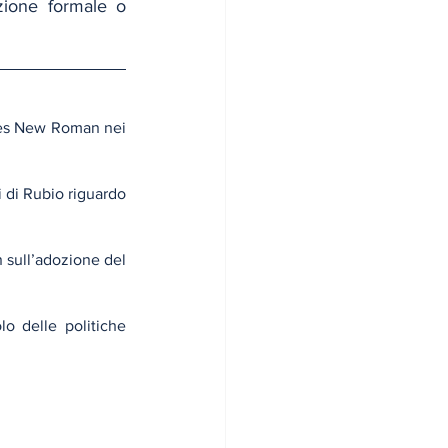
zione formale o 
imes New Roman nei 
 di Rubio riguardo 
sull’adozione del 
o delle politiche 