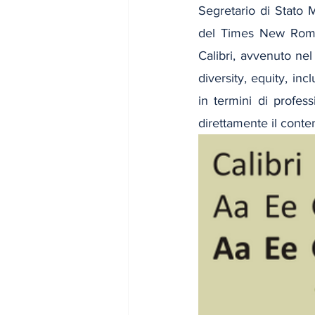
Segretario di Stato 
del Times New Roman
Calibri, avvenuto nel
diversity, equity, in
in termini di profess
direttamente il conte