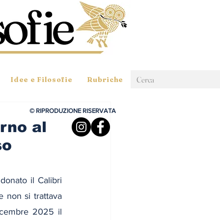
Idee e Filosofie
Rubriche
© RIPRODUZIONE RISERVATA
orno al
so
onato il Calibri 
non si trattava 
icembre 2025 il 