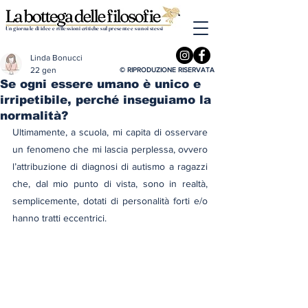
Un giornale di idee e riflessioni critiche sul presente e su noi stessi
Linda Bonucci
22 gen
© RIPRODUZIONE RISERVATA
Se ogni essere umano è unico e
irripetibile, perché inseguiamo la
normalità?
Ultimamente, a scuola, mi capita di osservare 
un fenomeno che mi lascia perplessa, ovvero 
l’attribuzione di diagnosi di autismo a ragazzi 
che, dal mio punto di vista, sono in realtà, 
semplicemente, dotati di personalità forti e/o 
hanno tratti eccentrici. 