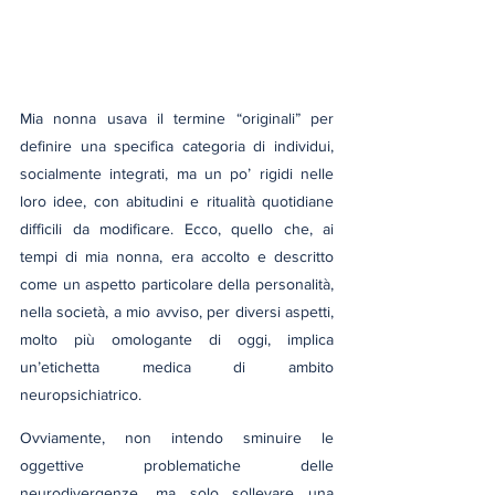
Mia nonna usava il termine “originali” per 
definire una specifica categoria di individui, 
socialmente integrati, ma un po’ rigidi nelle 
loro idee, con abitudini e ritualità quotidiane 
difficili da modificare. Ecco, quello che, ai 
tempi di mia nonna, era accolto e descritto 
come un aspetto particolare della personalità, 
nella società, a mio avviso, per diversi aspetti, 
molto più omologante di oggi, implica 
un’etichetta medica di ambito 
neuropsichiatrico.
Ovviamente, non intendo sminuire le 
oggettive problematiche delle 
neurodivergenze, ma solo sollevare una 