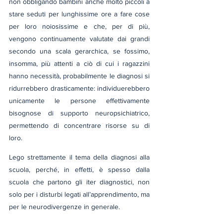
non obbligando bambini anche molto piccoli a 
stare seduti per lunghissime ore a fare cose 
per loro noiosissime e che, per di più, 
vengono continuamente valutate dai grandi 
secondo una scala gerarchica, se fossimo, 
insomma, più attenti a ciò di cui i ragazzini 
hanno necessità, probabilmente le diagnosi si 
ridurrebbero drasticamente: individuerebbero 
unicamente le persone effettivamente 
bisognose di supporto neuropsichiatrico, 
permettendo di concentrare risorse su di 
loro.
Lego strettamente il tema della diagnosi alla 
scuola, perché, in effetti, è spesso dalla 
scuola che partono gli iter diagnostici, non 
solo per i disturbi legati all’apprendimento, ma 
per le neurodivergenze in generale.