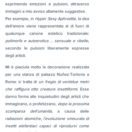
esprimendo emozioni e pulsioni, attraverso 
immagini a mio avviso altamente suggestive.
Per esempio, in 
Hyper
Sexy Aphrodite
, la dea 
dell’amore viene rappresentata al di fuori di 
qualunque canone estetico tradizionale: 
polimorfa e autoerotica … sensuale e ribelle
, 
secondo le pulsioni liberamente espresse 
degli artisti.
Mi è piaciuta molto la decorazione realizzata 
per una stanza di palazzo Nuñez-Torlonia a 
Roma: si tratta di 
un fregio di ventidue metri 
che raffigura otto creature insettiformi
. Esse 
danno forma alle inquietudini degli artisti che 
immaginano, o profetizzano, 
dopo la prossima 
scomparsa dell’umanità, 
a causa delle 
radiazioni atomiche, 
l’evoluzione smisurata di 
insetti elefantiaci capaci di riprodursi come 