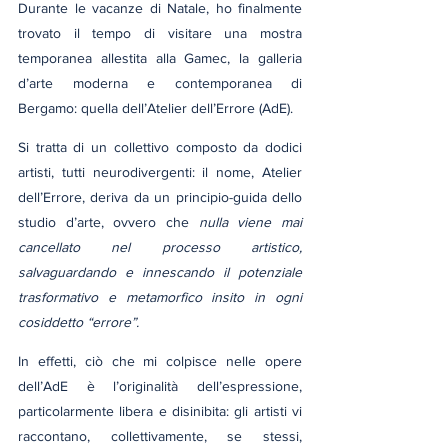
Durante le vacanze di Natale, ho finalmente 
trovato il tempo di visitare una mostra 
temporanea allestita alla Gamec, la galleria 
d’arte moderna e contemporanea di 
Bergamo: quella dell’Atelier dell’Errore (AdE).
Si tratta di un collettivo composto da dodici 
artisti, tutti neurodivergenti: il nome, Atelier 
dell’Errore, deriva da un principio-guida dello 
studio d’arte, ovvero che 
nulla viene mai 
cancellato nel processo artistico, 
salvaguardando e innescando il potenziale 
trasformativo e metamorfico insito in ogni 
cosiddetto “errore”.
In effetti, ciò che mi colpisce nelle opere 
dell’AdE è l’originalità dell’espressione, 
particolarmente libera e disinibita: gli artisti vi 
raccontano, collettivamente, se stessi, 