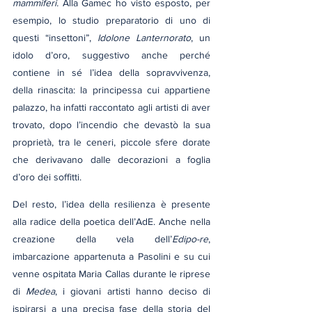
mammiferi. 
Alla
Gamec ho visto esposto, per 
esempio, lo studio preparatorio di uno di 
questi “insettoni”, 
Idolone Lanternorato
, un 
idolo d’oro, suggestivo anche perché 
contiene in sé l’idea della sopravvivenza, 
della rinascita: la principessa cui appartiene 
palazzo, ha infatti raccontato agli artisti di aver 
trovato, dopo l’incendio che devastò la sua 
proprietà, tra le ceneri, piccole sfere dorate 
che derivavano dalle decorazioni a foglia 
d’oro dei soffitti.
Del resto, l’idea della resilienza è presente 
alla radice della poetica dell’AdE. Anche nella 
creazione della vela dell’
Edipo-re
, 
imbarcazione appartenuta a Pasolini e su cui 
venne ospitata Maria Callas durante le riprese 
di 
Medea
, i giovani artisti hanno deciso di 
ispirarsi a una precisa fase della storia del 