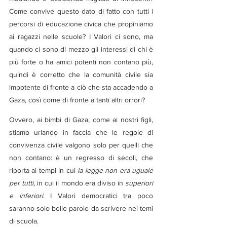
Come convive questo dato di fatto con tutti i 
percorsi di educazione civica che propiniamo 
ai ragazzi nelle scuole? I Valori ci sono, ma 
quando ci sono di mezzo gli interessi di chi è 
più forte o ha amici potenti non contano più, 
quindi è corretto che la comunità civile sia 
impotente di fronte a ciò che sta accadendo a 
Gaza, così come di fronte a tanti altri orrori?
Ovvero, ai bimbi di Gaza, come ai nostri figli, 
stiamo urlando in faccia che le regole di 
convivenza civile valgono solo per quelli che 
non contano: è un regresso di secoli, che 
riporta ai tempi in cui 
la legge non era uguale 
per tutti, 
in cui il mondo era diviso in 
superiori 
e inferiori
. I Valori democratici tra poco 
saranno solo belle parole da scrivere nei temi 
di scuola.