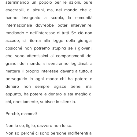
sterminando un popolo per le azioni, pure 
esecrabili, di alcuni, ma, nel mondo che ci 
hanno insegnato a scuola, la comunità 
internazionale dovrebbe poter intervenire, 
mediando e nell’interesse di tutti. Se ciò non 
accade, si ritorna alla legge della giungla, 
cosicché non potremo stupirci se i giovani, 
che sono attentissimi ai comportamenti dei 
grandi del mondo, si sentiranno legittimati a 
mettere il proprio interesse davanti a tutto, a 
perseguirlo in ogni modo: chi ha potere e 
denaro non sempre agisce bene, ma, 
appunto, ha potere e denaro e sta meglio di 
chi, onestamente, subisce in silenzio.
Perché, mamma?
Non lo so, figlio, davvero non lo so.
Non so perché ci sono persone indifferenti al 