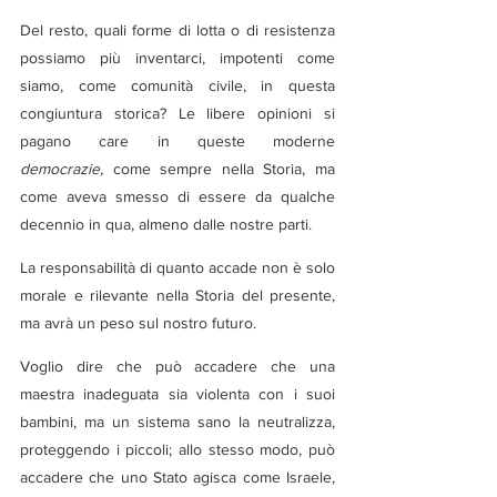
Del resto, quali forme di lotta o di resistenza 
possiamo più inventarci, impotenti come 
siamo, come comunità civile, in questa 
congiuntura storica? Le libere opinioni si 
pagano care in queste moderne 
democrazie,
 come sempre nella Storia, ma 
come aveva smesso di essere da qualche 
decennio in qua, almeno dalle nostre parti.
La responsabilità di quanto accade non è solo 
morale e rilevante nella Storia del presente, 
ma avrà un peso sul nostro futuro.
Voglio dire che può accadere che una 
maestra inadeguata sia violenta con i suoi 
bambini, ma un sistema sano la neutralizza, 
proteggendo i piccoli; allo stesso modo, può 
accadere che uno Stato agisca come Israele, 