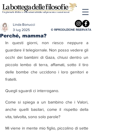
Un giornale di idee e riflessioni critiche sul presente e su noi stessi
Linda Bonucci
3 lug 2025
© RIPRODUZIONE RISERVATA
Perché, mamma?
In questi giorni, non riesco neppure a 
guardare il telegiornale. Non posso vedere gli 
occhi dei bambini di Gaza, chiusi dentro un 
piccolo lembo di terra, affamati, sotto il tiro 
delle bombe che uccidono i loro genitori e 
fratelli.
Quegli sguardi ci interrogano.
Come si spiega a un bambino che i Valori, 
anche quelli basilari, come il rispetto della 
vita, talvolta, sono solo parole?
Mi viene in mente mio figlio, piccolino di sette 